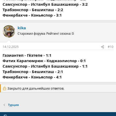
Самсунспор - Истанбул Башакшехир - 3:2
Трабзонспор - Бешикташ - 2:2
Фенербахче - Коньяспор - 3:1
kika
Старожил форума
Рейтинг сезона: 0
14.12.2025
#10
Газиантеп - Гёзтепе - 1:1
Фатих Карагюмрюк - Коджаэлиспор - 0:1
Самсунспор - Истанбул Башакшехир - 1:1
Трабзонспор - Бешикташ - 2:1
Фенербахче - Коньяспор - 4:1
Закрыто для дальнейших ответов.
Турция