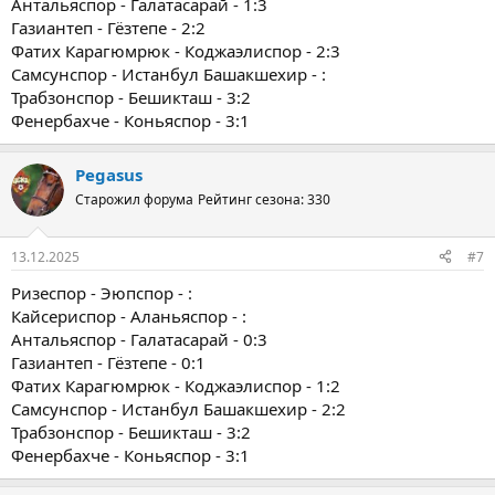
Антальяспор - Галатасарай - 1:3
Газиантеп - Гёзтепе - 2:2
Фатих Карагюмрюк - Коджаэлиспор - 2:3
Самсунспор - Истанбул Башакшехир - :
Трабзонспор - Бешикташ - 3:2
Фенербахче - Коньяспор - 3:1
Pegasus
Старожил форума
Рейтинг сезона: 330
13.12.2025
#7
Ризеспор - Эюпспор - :
Кайсериспор - Аланьяспор - :
Антальяспор - Галатасарай - 0:3
Газиантеп - Гёзтепе - 0:1
Фатих Карагюмрюк - Коджаэлиспор - 1:2
Самсунспор - Истанбул Башакшехир - 2:2
Трабзонспор - Бешикташ - 3:2
Фенербахче - Коньяспор - 3:1