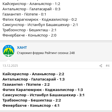
Кайсериспор - Аланьяспор - 1:2
Антальяспор - Галатасарай - 0:3
Газиантеп - Гёзтепе - 0:1
Фатих Карагюмрюк - Коджаэлиспор - 0:2
Самсунспор - Истанбул Башакшехир - 2:1
Трабзонспор - Бешикташ - 2:1
Фенербахче - Коньяспор - 2:0
ХАНТ
Старожил форума
Рейтинг сезона: 248
13.12.2025
#4
Кайсериспор - Аланьяспор - 2:2
Антальяспор - Галатасарай - 1:3
Газиантеп - Гёзтепе - 2:2
Фатих Карагюмрюк - Коджаэлиспор - 1:3
Самсунспор - Истанбул Башакшехир - 3:1
Трабзонспор - Бешикташ - 2:2
Фенербахче - Коньяспор - 4:1