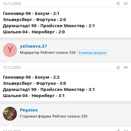
13.12.2025
#5
Ганновер-96 - Бохум - 2:1
Эльверсберг - Фортуна - 2:0
Дармштадт 98 - Пройссен Мюнстер - 2:1
Шальке-04 - Нюрнберг - 2:0
yeliseeva.37
Y
Модератор
Рейтинг сезона: 558
Команда форума
13.12.2025
#6
Ганновер-96 - Бохум - 2:2
Эльверсберг - Фортуна - 3:0
Дармштадт 98 - Пройссен Мюнстер - 3:1
Шальке-04 - Нюрнберг - 3:1
Pegasus
Старожил форума
Рейтинг сезона: 330