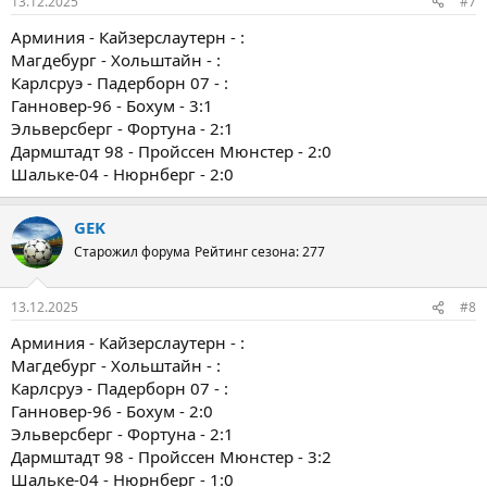
13.12.2025
#7
Арминия - Кайзерслаутерн - :
Магдебург - Хольштайн - :
Карлсруэ - Падерборн 07 - :
Ганновер-96 - Бохум - 3:1
Эльверсберг - Фортуна - 2:1
Дармштадт 98 - Пройссен Мюнстер - 2:0
Шальке-04 - Нюрнберг - 2:0
GEK
Старожил форума
Рейтинг сезона: 277
13.12.2025
#8
Арминия - Кайзерслаутерн - :
Магдебург - Хольштайн - :
Карлсруэ - Падерборн 07 - :
Ганновер-96 - Бохум - 2:0
Эльверсберг - Фортуна - 2:1
Дармштадт 98 - Пройссен Мюнстер - 3:2
Шальке-04 - Нюрнберг - 1:0