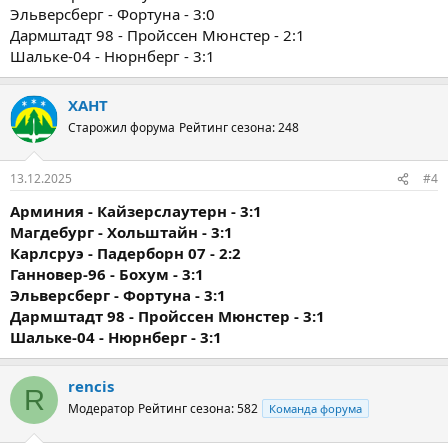
Эльверсберг - Фортуна - 3:0
Дармштадт 98 - Пройссен Мюнстер - 2:1
Шальке-04 - Нюрнберг - 3:1
ХАНТ
Старожил форума
Рейтинг сезона: 248
13.12.2025
#4
Арминия - Кайзерслаутерн - 3:1
Магдебург - Хольштайн - 3:1
Карлсруэ - Падерборн 07 - 2:2
Ганновер-96 - Бохум - 3:1
Эльверсберг - Фортуна - 3:1
Дармштадт 98 - Пройссен Мюнстер - 3:1
Шальке-04 - Нюрнберг - 3:1
rencis
R
Модератор
Рейтинг сезона: 582
Команда форума