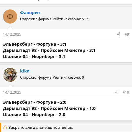
Фаворит
Ф
Старожил форума
Рейтинг сезона: 512
14.12.2025
#9
Эльверсберг - Фортуна - 3:1
Дармштадт 98 - Пройссен Мюнстер - 3:1
Шальке-04 - Нюрнберг - 3:1
kika
Старожил форума
Рейтинг сезона: 0
14.12.2025
#10
Эльверсберг - Фортуна - 2:0
Дармштадт 98 - Пройссен Мюнстер - 1:0
Шальке-04 - Нюрнберг - 2:0
Закрыто для дальнейших ответов.