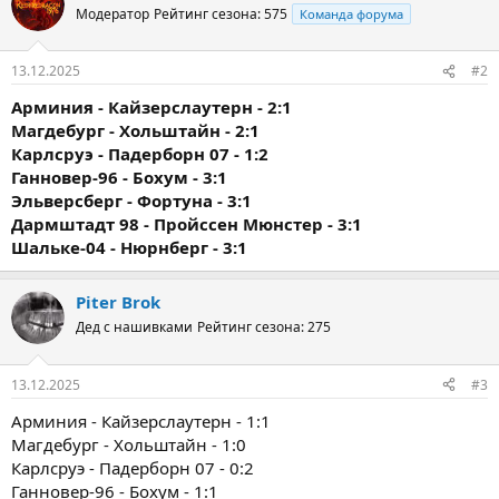
Модератор
Рейтинг сезона: 575
Команда форума
13.12.2025
#2
Арминия - Кайзерслаутерн - 2:1
Магдебург - Хольштайн - 2:1
Карлсруэ - Падерборн 07 - 1:2
Ганновер-96 - Бохум - 3:1
Эльверсберг - Фортуна - 3:1
Дармштадт 98 - Пройссен Мюнстер - 3:1
Шальке-04 - Нюрнберг - 3:1
Piter Brok
Дед с нашивками
Рейтинг сезона: 275
13.12.2025
#3
Арминия - Кайзерслаутерн - 1:1
Магдебург - Хольштайн - 1:0
Карлсруэ - Падерборн 07 - 0:2
Ганновер-96 - Бохум - 1:1