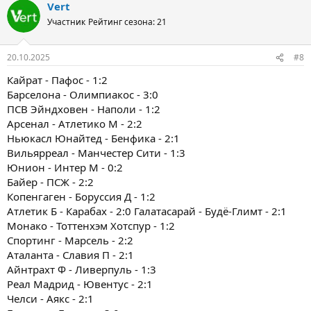
Vert
Участник
Рейтинг сезона: 21
20.10.2025
#8
Кайрат - Пафос - 1:2
Барселона - Олимпиакос - 3:0
ПСВ Эйндховен - Наполи - 1:2
Арсенал - Атлетико М - 2:2
Ньюкасл Юнайтед - Бенфика - 2:1
Вильярреал - Манчестер Сити - 1:3
Юнион - Интер М - 0:2
Байер - ПСЖ - 2:2
Копенгаген - Боруссия Д - 1:2
Атлетик Б - Карабах - 2:0 Галатасарай - Будё-Глимт - 2:1
Монако - Тоттенхэм Хотспур - 1:2
Спортинг - Марсель - 2:2
Аталанта - Славия П - 2:1
Айнтрахт Ф - Ливерпуль - 1:3
Реал Мадрид - Ювентус - 2:1
Челси - Аякс - 2:1