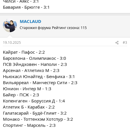
Челси - Аякс - 3:1
Бавария - Брюгге - 3:1
MACLAUD
Старожил форума
Рейтинг сезона: 115
19.10.2025
#3
Кайрат - Пафос - 2:2
Барселона - Олимпиакос - 3:0
ПСВ Эйндховен - Наполи - 2:3
Арсенал - Атлетико М - 2:3
Ньюкасл Юнайтед - Бенфика - 3:1
Вильярреал - Манчестер Сити - 2:3
Юнион - Интер М - 1:3
Байер - ПСЖ - 2:3
Копенгаген - Боруссия Д - 1:4
Атлетик Б - Карабах - 2:2
Галатасарай - Будё-Глимт - 3:2
Монако - Тоттенхэм Хотспур - 3:2
Спортинг - Марсель - 2:3