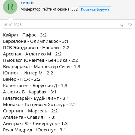
rencis
R
Модератор
Рейтинг сезона: 582
Команда форума
18.10.2025
#2
Кайрат - Пафос - 3:2
Барселона - Олимпиакос - 3:1
ПСВ Эйндховен - Наполи - 2:2
Арсенал - Атлетико М - 2:2
Ньюкасл Юнайтед - Бенфика - 2:2
Вильярреал - Манчестер Сити - 1:3
Юнион - Интер М - 2:2
Байер - ПСЖ - 2:2
Копенгаген - Боруссия Д - 1:3
Атлетик Б - Карабах - 3:1
Галатасарай - Будё-Глимт - 3:1
Монако - Тоттенхэм Хотспур - 2:2
Спортинг - Марсель - 2:2
Аталанта - Славия П - 3:1
Айнтрахт Ф - Ливерпуль - 1:3
Реал Мадрид - Ювентус - 3:1