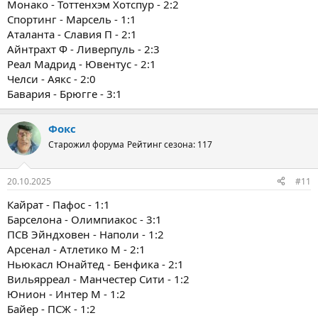
Монако - Тоттенхэм Хотспур - 2:2
Спортинг - Марсель - 1:1
Аталанта - Славия П - 2:1
Айнтрахт Ф - Ливерпуль - 2:3
Реал Мадрид - Ювентус - 2:1
Челси - Аякс - 2:0
Бавария - Брюгге - 3:1
Фокс
Старожил форума
Рейтинг сезона: 117
20.10.2025
#11
Кайрат - Пафос - 1:1
Барселона - Олимпиакос - 3:1
ПСВ Эйндховен - Наполи - 1:2
Арсенал - Атлетико М - 2:1
Ньюкасл Юнайтед - Бенфика - 2:1
Вильярреал - Манчестер Сити - 1:2
Юнион - Интер М - 1:2
Байер - ПСЖ - 1:2