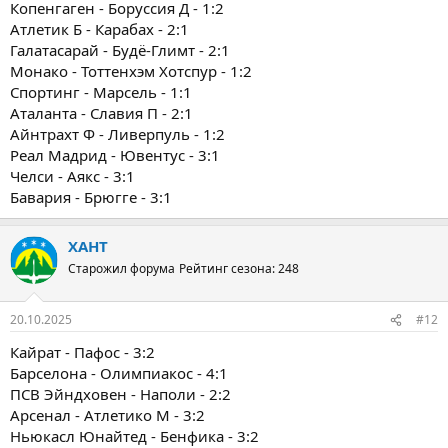
Копенгаген - Боруссия Д - 1:2
Атлетик Б - Карабах - 2:1
Галатасарай - Будё-Глимт - 2:1
Монако - Тоттенхэм Хотспур - 1:2
Спортинг - Марсель - 1:1
Аталанта - Славия П - 2:1
Айнтрахт Ф - Ливерпуль - 1:2
Реал Мадрид - Ювентус - 3:1
Челси - Аякс - 3:1
Бавария - Брюгге - 3:1
ХАНТ
Старожил форума
Рейтинг сезона: 248
20.10.2025
#12
Кайрат - Пафос - 3:2
Барселона - Олимпиакос - 4:1
ПСВ Эйндховен - Наполи - 2:2
Арсенал - Атлетико М - 3:2
Ньюкасл Юнайтед - Бенфика - 3:2