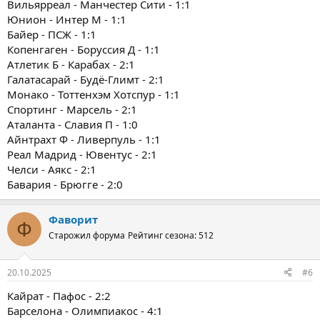
Вильярреал - Манчестер Сити - 1:1
Юнион - Интер М - 1:1
Байер - ПСЖ - 1:1
Копенгаген - Боруссия Д - 1:1
Атлетик Б - Карабах - 2:1
Галатасарай - Будё-Глимт - 2:1
Монако - Тоттенхэм Хотспур - 1:1
Спортинг - Марсель - 2:1
Аталанта - Славия П - 1:0
Айнтрахт Ф - Ливерпуль - 1:1
Реал Мадрид - Ювентус - 2:1
Челси - Аякс - 2:1
Бавария - Брюгге - 2:0
Фаворит
Ф
Старожил форума
Рейтинг сезона: 512
20.10.2025
#6
Кайрат - Пафос - 2:2
Барселона - Олимпиакос - 4:1