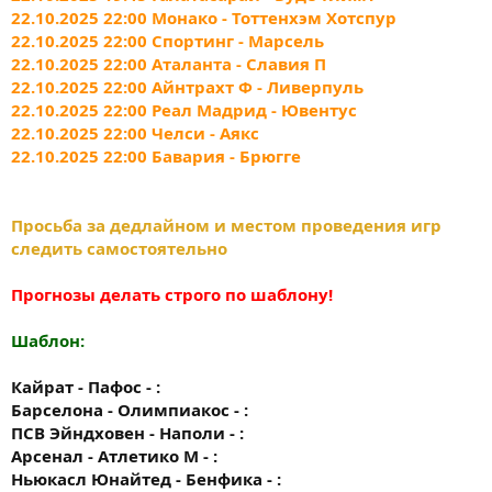
22.10.2025 22:00 Монако - Тоттенхэм Хотспур
22.10.2025 22:00 Спортинг - Марсель
22.10.2025 22:00 Аталанта - Славия П
22.10.2025 22:00 Айнтрахт Ф - Ливерпуль
22.10.2025 22:00 Реал Мадрид - Ювентус
22.10.2025 22:00 Челси - Аякс
22.10.2025 22:00 Бавария - Брюгге
Просьба за дедлайном и местом проведения игр
следить самостоятельно
Прогнозы делать строго по шаблону!
Шаблон:
Кайрат - Пафос - :
Барселона - Олимпиакос - :
ПСВ Эйндховен - Наполи - :
Арсенал - Атлетико М - :
Ньюкасл Юнайтед - Бенфика - :