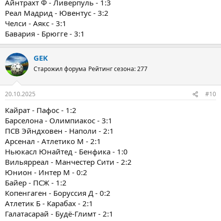
Айнтрахт Ф - Ливерпуль - 1:3
Реал Мадрид - Ювентус - 3:2
Челси - Аякс - 3:1
Бавария - Брюгге - 3:1
GEK
Старожил форума
Рейтинг сезона: 277
20.10.2025
#10
Кайрат - Пафос - 1:2
Барселона - Олимпиакос - 3:1
ПСВ Эйндховен - Наполи - 2:1
Арсенал - Атлетико М - 2:1
Ньюкасл Юнайтед - Бенфика - 1:0
Вильярреал - Манчестер Сити - 2:2
Юнион - Интер М - 0:2
Байер - ПСЖ - 1:2
Копенгаген - Боруссия Д - 0:2
Атлетик Б - Карабах - 2:1
Галатасарай - Будё-Глимт - 2:1