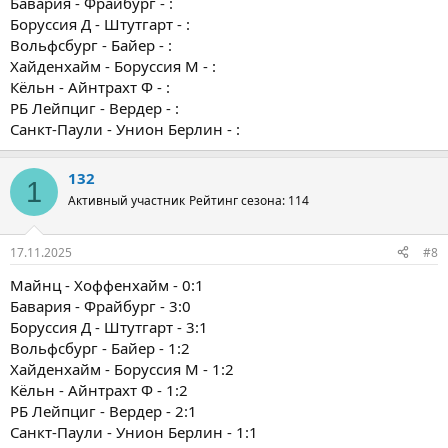
Бавария - Фрайбург - :
Боруссия Д - Штутгарт - :
Вольфсбург - Байер - :
Хайденхайм - Боруссия М - :
Кёльн - Айнтрахт Ф - :
РБ Лейпциг - Вердер - :
Санкт-Паули - Унион Берлин - :
132
1
Активный участник
Рейтинг сезона: 114
17.11.2025
#8
Майнц - Хоффенхайм - 0:1
Бавария - Фрайбург - 3:0
Боруссия Д - Штутгарт - 3:1
Вольфсбург - Байер - 1:2
Хайденхайм - Боруссия М - 1:2
Кёльн - Айнтрахт Ф - 1:2
РБ Лейпциг - Вердер - 2:1
Санкт-Паули - Унион Берлин - 1:1