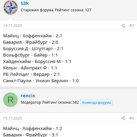
S3k
Старожил форума
Рейтинг сезона: 127
14.11.2025
#3
Майнц - Хоффенхайм - 2:1
Бавария - Фрайбург - 2:0
Боруссия Д - Штутгарт - 2:1
Вольфсбург - Байер - 1:1
Хайденхайм - Боруссия М - 1:1
Кёльн - Айнтрахт Ф - 1:1
РБ Лейпциг - Вердер - 2:1
Санкт-Паули - Унион Берлин - 1:0
rencis
R
Модератор
Рейтинг сезона: 582
Команда форума
15.11.2025
#4
Майнц - Хоффенхайм - 1:2
Бавария - Фрайбург - 3:1