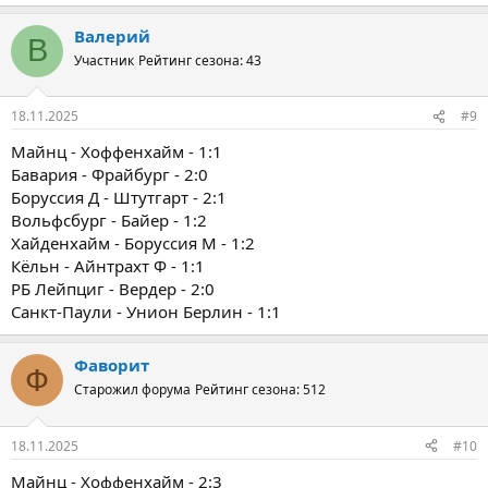
Валерий
В
Участник
Рейтинг сезона: 43
18.11.2025
#9
Майнц - Хоффенхайм - 1:1
Бавария - Фрайбург - 2:0
Боруссия Д - Штутгарт - 2:1
Вольфсбург - Байер - 1:2
Хайденхайм - Боруссия М - 1:2
Кёльн - Айнтрахт Ф - 1:1
РБ Лейпциг - Вердер - 2:0
Санкт-Паули - Унион Берлин - 1:1
Фаворит
Ф
Старожил форума
Рейтинг сезона: 512
18.11.2025
#10
Майнц - Хоффенхайм - 2:3