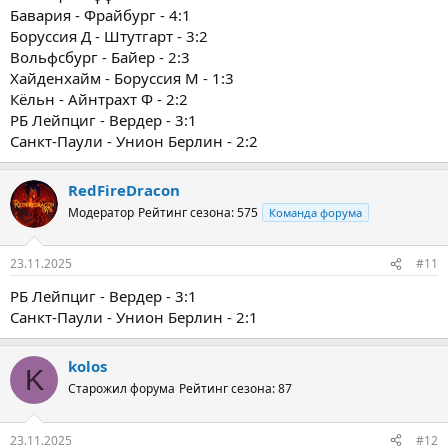
Бавария - Фрайбург - 4:1
Боруссия Д - Штутгарт - 3:2
Вольфсбург - Байер - 2:3
Хайденхайм - Боруссия М - 1:3
Кёльн - Айнтрахт Ф - 2:2
РБ Лейпциг - Вердер - 3:1
Санкт-Паули - Унион Берлин - 2:2
RedFireDracon
Модератор
Рейтинг сезона: 575
Команда форума
23.11.2025
#11
РБ Лейпциг - Вердер - 3:1
Санкт-Паули - Унион Берлин - 2:1
kolos
K
Старожил форума
Рейтинг сезона: 87
23.11.2025
#12