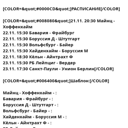
[COLOR=&quot;#0000CD&quot;]РАСПИСАНИЕ[/COLOR]
[COLOR=&quot;#008080&quot;]21.11. 20:30 Майнц -
Хоффенхайм
22.11. 15:30 Бавария - Фрайбург
22.11. 15:30 Боруссия Д - Штутгарт
22.11. 15:30 Вольфсбург - Байер
22.11. 15:30 Хайденхайм - Боруссия М
22.11. 18:30 Кёльн - Айнтрахт Ф
23.11. 15:30 РБ Лейпциг - Вердер
23.11. 17:30 Санкт-Паули - Унион Берлин[/COLOR]
[COLOR=&quot;#006400&quot;]
Шаблон:
[/COLOR]
Майнц - Хоффенхайм - :
Бавария - Фрайбург - :
Боруссия Д - Штутгарт - :
Вольфсбург - Байер - :
Хайденхайм - Боруссия М - :
Кёльн - Айнтрахт Ф - :