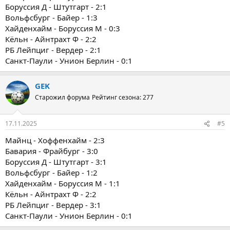
Боруссия Д - Штутгарт - 2:1
Вольфсбург - Байер - 1:3
Хайденхайм - Боруссия М - 0:3
Кёльн - Айнтрахт Ф - 2:2
РБ Лейпциг - Вердер - 2:1
Санкт-Паули - Унион Берлин - 0:1
GEK
Старожил форума
Рейтинг сезона: 277
17.11.2025
#5
Майнц - Хоффенхайм - 2:3
Бавария - Фрайбург - 3:0
Боруссия Д - Штутгарт - 3:1
Вольфсбург - Байер - 1:2
Хайденхайм - Боруссия М - 1:1
Кёльн - Айнтрахт Ф - 2:2
РБ Лейпциг - Вердер - 3:1
Санкт-Паули - Унион Берлин - 0:1