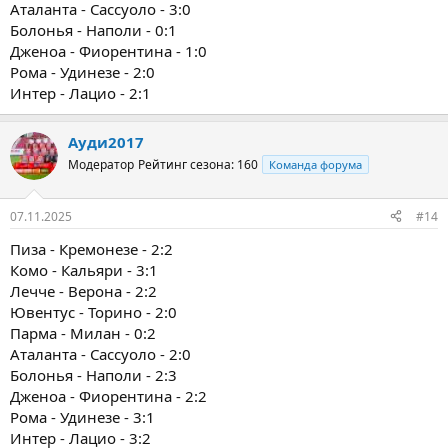
Аталанта - Сассуоло - 3:0
Болонья - Наполи - 0:1
Дженоа - Фиорентина - 1:0
Рома - Удинезе - 2:0
Интер - Лацио - 2:1
Ауди2017
Модератор
Рейтинг сезона: 160
Команда форума
07.11.2025
#14
Пиза - Кремонезе - 2:2
Комо - Кальяри - 3:1
Лечче - Верона - 2:2
Ювентус - Торино - 2:0
Парма - Милан - 0:2
Аталанта - Сассуоло - 2:0
Болонья - Наполи - 2:3
Дженоа - Фиорентина - 2:2
Рома - Удинезе - 3:1
Интер - Лацио - 3:2