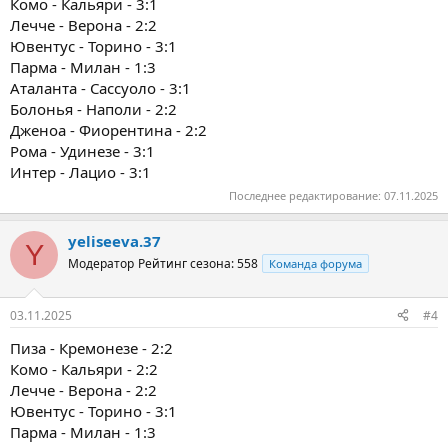
Комо - Кальяри - 3:1
Лечче - Верона - 2:2
Ювентус - Торино - 3:1
Парма - Милан - 1:3
Аталанта - Сассуоло - 3:1
Болонья - Наполи - 2:2
Дженоа - Фиорентина - 2:2
Рома - Удинезе - 3:1
Интер - Лацио - 3:1
Последнее редактирование:
07.11.2025
yeliseeva.37
Y
Модератор
Рейтинг сезона: 558
Команда форума
03.11.2025
#4
Пиза - Кремонезе - 2:2
Комо - Кальяри - 2:2
Лечче - Верона - 2:2
Ювентус - Торино - 3:1
Парма - Милан - 1:3