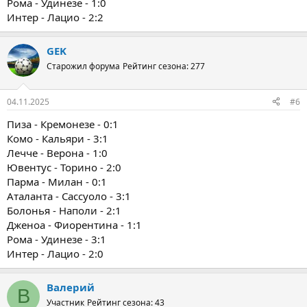
Рома - Удинезе - 1:0
Интер - Лацио - 2:2
GEK
Старожил форума
Рейтинг сезона: 277
04.11.2025
#6
Пиза - Кремонезе - 0:1
Комо - Кальяри - 3:1
Лечче - Верона - 1:0
Ювентус - Торино - 2:0
Парма - Милан - 0:1
Аталанта - Сассуоло - 3:1
Болонья - Наполи - 2:1
Дженоа - Фиорентина - 1:1
Рома - Удинезе - 3:1
Интер - Лацио - 2:0
Валерий
В
Участник
Рейтинг сезона: 43