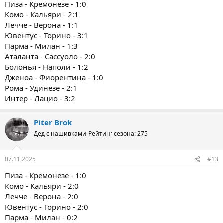
Пиза - Кремонезе - 1:0
Комо - Кальяри - 2:1
Лечче - Верона - 1:1
Ювентус - Торино - 3:1
Парма - Милан - 1:3
Аталанта - Сассуоло - 2:0
Болонья - Наполи - 1:2
Дженоа - Фиорентина - 1:0
Рома - Удинезе - 2:1
Интер - Лацио - 3:2
Piter Brok
Дед с нашивками
Рейтинг сезона: 275
07.11.2025
#13
Пиза - Кремонезе - 1:0
Комо - Кальяри - 2:0
Лечче - Верона - 2:0
Ювентус - Торино - 2:0
Парма - Милан - 0:2