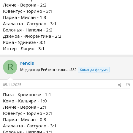
Лечче - Верона - 2:2
Ювентус - Торино - 3:1
Парма - Милан - 1:3
Аталанта - Сассуоло - 3:1
Болонья - Наполи - 2:2
Дженоа - Фиорентина - 2:2
Рома - Удинезе - 3:1
Интер - Лацио - 3:1
rencis
R
Модератор
Рейтинг сезона: 582
Команда форума
05.11.2025
#9
Пиза - Кремонезе - 1:1
Комо - Кальяри - 1:0
Лечче - Верона - 2:1
Ювентус - Торино - 2:1
Парма - Милан - 0:3
Аталанта - Сассуоло - 3:1
Болонья - Наполи - 1:1