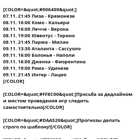
[COLOR=&quot;#006400&quot;]
07.11. 21:45 Пиза - Кремонезе
08.11. 16:00 Комо - Кальяри
08.11. 16:00 Лечче - Верона
08.11. 19:00 Ювентус - Торино
08.11. 21:45 Парма - Милан
09.11. 13:30 Аталанта - Сассуоло
09.11. 16:00 Болонья - Наполи
09.11. 16:00 Дженоа - Фиорентина
09.11. 19:00 Рома - Удинезе
09.11. 21:45 Интер - Лацио
[/COLOR]
[COLOR=&quot;#FF8C00&quot;]
Просьба за дедлайном
и местом проведения игр следить
самостоятельно
[/COLOR]
[COLOR=&quot;#DAA520&quot;]Прогнозы делать
строго по шаблону![/COLOR]