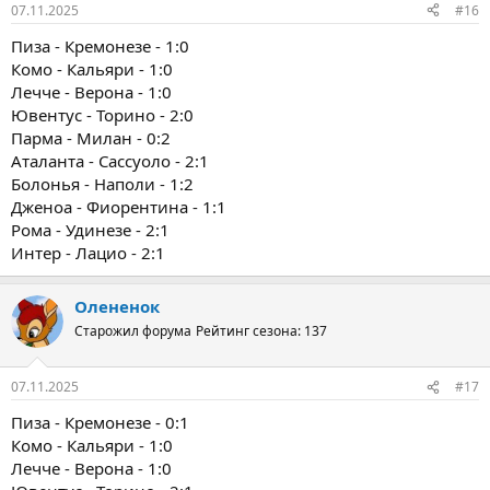
07.11.2025
#16
Пиза - Кремонезе - 1:0
Комо - Кальяри - 1:0
Лечче - Верона - 1:0
Ювентус - Торино - 2:0
Парма - Милан - 0:2
Аталанта - Сассуоло - 2:1
Болонья - Наполи - 1:2
Дженоа - Фиорентина - 1:1
Рома - Удинезе - 2:1
Интер - Лацио - 2:1
Олененок
Старожил форума
Рейтинг сезона: 137
07.11.2025
#17
Пиза - Кремонезе - 0:1
Комо - Кальяри - 1:0
Лечче - Верона - 1:0