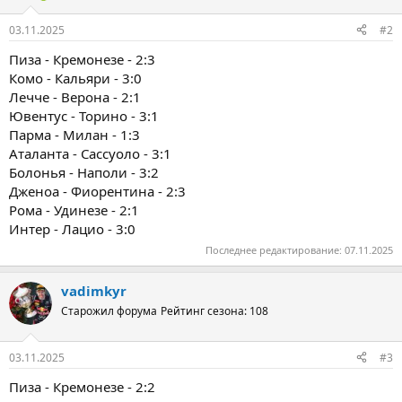
03.11.2025
#2
Пиза - Кремонезе - 2:3
Комо - Кальяри - 3:0
Лечче - Верона - 2:1
Ювентус - Торино - 3:1
Парма - Милан - 1:3
Аталанта - Сассуоло - 3:1
Болонья - Наполи - 3:2
Дженоа - Фиорентина - 2:3
Рома - Удинезе - 2:1
Интер - Лацио - 3:0
Последнее редактирование:
07.11.2025
vadimkyr
Старожил форума
Рейтинг сезона: 108
03.11.2025
#3
Пиза - Кремонезе - 2:2