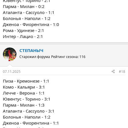
Ювентус - Торино - 2:1
Парма - Милан - 0:2
Аталанта - Сассуоло - 1:1
Болонья - Наполи - 1:2
Дженоа - Фиорентина - 1:0
Рома - Удинезе - 2:1
Интер - Лацио - 2:1
СТЕПАНЫЧ
Старожил форума
Рейтинг сезона: 116
07.11.2025
#18
Пиза - Кремонезе - 1:1
Комо - Кальяри - 3:1
Лечче - Верона - 1:1
Ювентус - Торино - 3:1
Парма - Милан - 1:3
Аталанта - Сассуоло - 3:1
Болонья - Наполи - 1:2
Дженоа - Фиорентина - 1:1