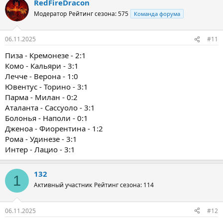
RedFireDracon
Модератор
Рейтинг сезона: 575
Команда форума
06.11.2025
#11
Пиза - Кремонезе - 2:1
Комо - Кальяри - 3:1
Лечче - Верона - 1:0
Ювентус - Торино - 3:1
Парма - Милан - 0:2
Аталанта - Сассуоло - 3:1
Болонья - Наполи - 0:1
Дженоа - Фиорентина - 1:2
Рома - Удинезе - 3:1
Интер - Лацио - 3:1
132
1
Активный участник
Рейтинг сезона: 114
06.11.2025
#12