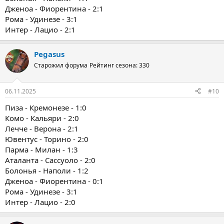
Дженоа - Фиорентина - 2:1
Рома - Удинезе - 3:1
Интер - Лацио - 2:1
Pegasus
Старожил форума
Рейтинг сезона: 330
06.11.2025
#10
Пиза - Кремонезе - 1:0
Комо - Кальяри - 2:0
Лечче - Верона - 2:1
Ювентус - Торино - 2:0
Парма - Милан - 1:3
Аталанта - Сассуоло - 2:0
Болонья - Наполи - 1:2
Дженоа - Фиорентина - 0:1
Рома - Удинезе - 3:1
Интер - Лацио - 2:0