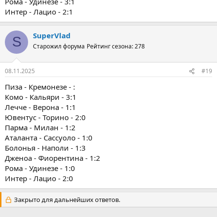
Рома - Удинезе - 3:1
Интер - Лацио - 2:1
SuperVlad
S
Старожил форума
Рейтинг сезона: 278
08.11.2025
#19
Пиза - Кремонезе - :
Комо - Кальяри - 3:1
Лечче - Верона - 1:1
Ювентус - Торино - 2:0
Парма - Милан - 1:2
Аталанта - Сассуоло - 1:0
Болонья - Наполи - 1:3
Дженоа - Фиорентина - 1:2
Рома - Удинезе - 1:0
Интер - Лацио - 2:0
Закрыто для дальнейших ответов.