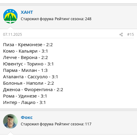
ХАНТ
Старожил форума
Рейтинг сезона: 248
07.11.2025
#15
Пиза - Кремонезе - 2:2
Комо - Кальяри - 3:1
Лечче - Верона - 2:2
Ювентус - Торино - 3:1
Парма - Милан - 1:3
Аталанта - Сассуоло - 3:1
Болонья - Наполи - 2:2
Дженоа - Фиорентина - 2:2
Рома - Удинезе - 3:1
Интер - Лацио - 3:1
Фокс
Старожил форума
Рейтинг сезона: 117