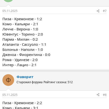
05.11.2025
#7
Пиза - Кремонезе - 1:2
Комо - Кальяри - 2:1
Лечче - Верона - 1:0
Ювентус - Торино - 2:0
Парма - Милан - 0:2
Аталанта - Сассуоло - 1:1
Болонья - Наполи - 1:0
Дженоа - Фиорентина - 0:0
Рома - Удинезе - 2:0
Интер - Лацио - 2:1
Фаворит
Ф
Старожил форума
Рейтинг сезона: 512
05.11.2025
#8
Пиза - Кремонезе - 2:2
Комо - Кальяри - 3:1