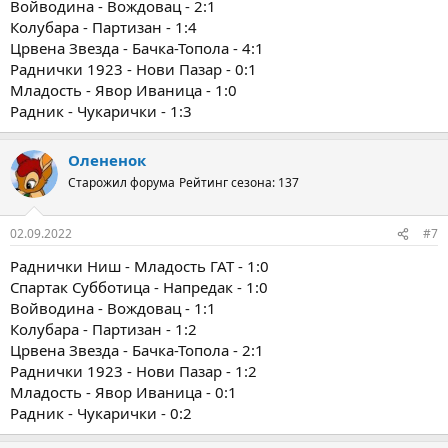
Войводина - Вождовац - 2:1
Колубара - Партизан - 1:4
Црвена Звезда - Бачка-Топола - 4:1
Раднички 1923 - Нови Пазар - 0:1
Младость - Явор Иваница - 1:0
Радник - Чукарички - 1:3
Олененок
Старожил форума
Рейтинг сезона: 137
02.09.2022
#7
Раднички Ниш - Младость ГАТ - 1:0
Спартак Субботица - Напредак - 1:0
Войводина - Вождовац - 1:1
Колубара - Партизан - 1:2
Црвена Звезда - Бачка-Топола - 2:1
Раднички 1923 - Нови Пазар - 1:2
Младость - Явор Иваница - 0:1
Радник - Чукарички - 0:2