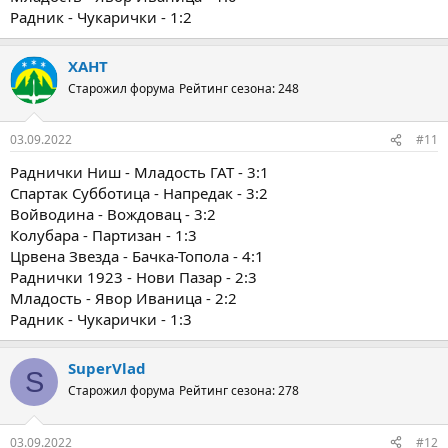
Радник - Чукарички - 1:2
ХАНТ
Старожил форума
Рейтинг сезона: 248
03.09.2022
#11
Раднички Ниш - Младость ГАТ - 3:1
Спартак Субботица - Напредак - 3:2
Войводина - Вождовац - 3:2
Колубара - Партизан - 1:3
Црвена Звезда - Бачка-Топола - 4:1
Раднички 1923 - Нови Пазар - 2:3
Младость - Явор Иваница - 2:2
Радник - Чукарички - 1:3
SuperVlad
S
Старожил форума
Рейтинг сезона: 278
03.09.2022
#12