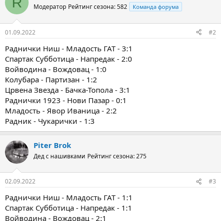
R
Модератор
Рейтинг сезона: 582
Команда форума
01.09.2022
#2
Раднички Ниш - Младость ГАТ - 3:1
Спартак Субботица - Напредак - 2:0
Войводина - Вождовац - 1:0
Колубара - Партизан - 1:2
Црвена Звезда - Бачка-Топола - 3:1
Раднички 1923 - Нови Пазар - 0:1
Младость - Явор Иваница - 2:2
Радник - Чукарички - 1:3
Piter Brok
Дед с нашивками
Рейтинг сезона: 275
02.09.2022
#3
Раднички Ниш - Младость ГАТ - 1:1
Спартак Субботица - Напредак - 1:1
Войводина - Вождовац - 2:1