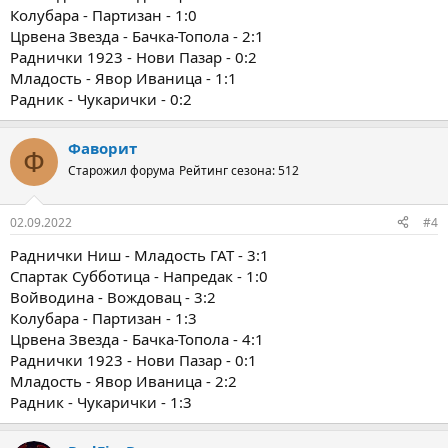
Колубара - Партизан - 1:0
Црвена Звезда - Бачка-Топола - 2:1
Раднички 1923 - Нови Пазар - 0:2
Младость - Явор Иваница - 1:1
Радник - Чукарички - 0:2
Фаворит
Ф
Старожил форума
Рейтинг сезона: 512
02.09.2022
#4
Раднички Ниш - Младость ГАТ - 3:1
Спартак Субботица - Напредак - 1:0
Войводина - Вождовац - 3:2
Колубара - Партизан - 1:3
Црвена Звезда - Бачка-Топола - 4:1
Раднички 1923 - Нови Пазар - 0:1
Младость - Явор Иваница - 2:2
Радник - Чукарички - 1:3