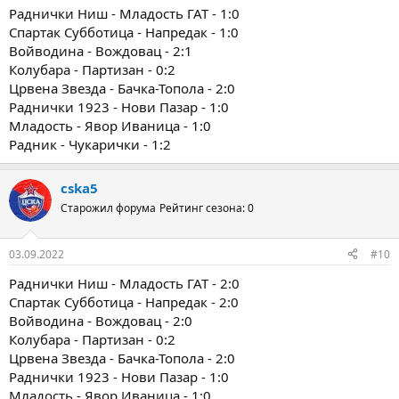
Раднички Ниш - Младость ГАТ - 1:0
Спартак Субботица - Напредак - 1:0
Войводина - Вождовац - 2:1
Колубара - Партизан - 0:2
Црвена Звезда - Бачка-Топола - 2:0
Раднички 1923 - Нови Пазар - 1:0
Младость - Явор Иваница - 1:0
Радник - Чукарички - 1:2
cska5
Старожил форума
Рейтинг сезона: 0
03.09.2022
#10
Раднички Ниш - Младость ГАТ - 2:0
Спартак Субботица - Напредак - 2:0
Войводина - Вождовац - 2:0
Колубара - Партизан - 0:2
Црвена Звезда - Бачка-Топола - 2:0
Раднички 1923 - Нови Пазар - 1:0
Младость - Явор Иваница - 1:0