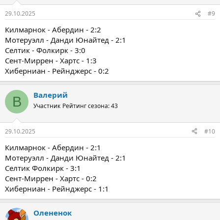
29.10.2025
#9
Килмарнок - Абердин - 2:2
Мотеруэлл - Данди Юнайтед - 2:1
Селтик - Фолкирк - 3:0
Сент-Миррен - Хартс - 1:3
Хиберниан - Рейнджерс - 0:2
Валерий
В
Участник
Рейтинг сезона: 43
29.10.2025
#10
Килмарнок - Абердин - 2:1
Мотеруэлл - Данди Юнайтед - 2:1
Селтик Фолкирк - 3:1
Сент-Миррен - Хартс - 0:2
Хиберниан - Рейнджерс - 1:1
Олененок