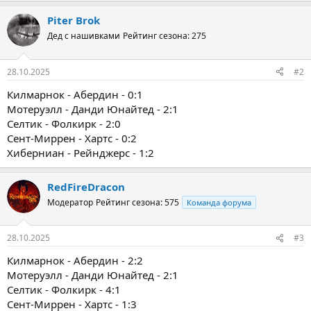
Piter Brok
Дед с нашивками
Рейтинг сезона: 275
28.10.2025
#2
Килмарнок - Абердин - 0:1
Мотеруэлл - Данди Юнайтед - 2:1
Селтик - Фолкирк - 2:0
Сент-Миррен - Хартс - 0:2
Хиберниан - Рейнджерс - 1:2
RedFireDracon
Модератор
Рейтинг сезона: 575
Команда форума
28.10.2025
#3
Килмарнок - Абердин - 2:2
Мотеруэлл - Данди Юнайтед - 2:1
Селтик - Фолкирк - 4:1
Сент-Миррен - Хартс - 1:3