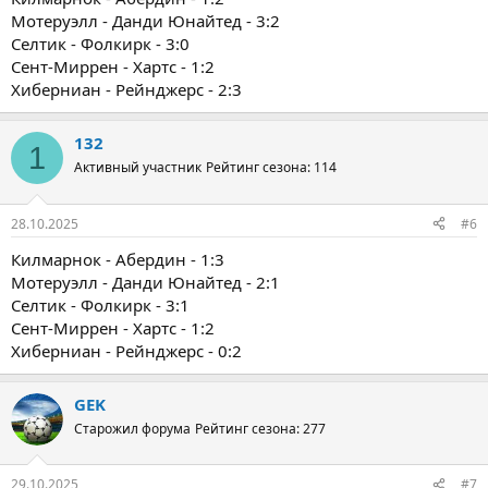
Мотеруэлл - Данди Юнайтед - 3:2
Селтик - Фолкирк - 3:0
Сент-Миррен - Хартс - 1:2
Хиберниан - Рейнджерс - 2:3
132
1
Активный участник
Рейтинг сезона: 114
28.10.2025
#6
Килмарнок - Абердин - 1:3
Мотеруэлл - Данди Юнайтед - 2:1
Селтик - Фолкирк - 3:1
Сент-Миррен - Хартс - 1:2
Хиберниан - Рейнджерс - 0:2
GEK
Старожил форума
Рейтинг сезона: 277
29.10.2025
#7