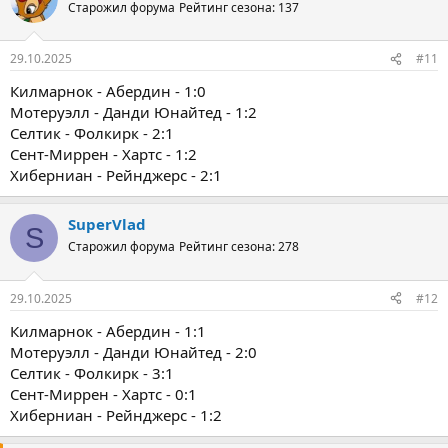
Старожил форума
Рейтинг сезона: 137
29.10.2025
#11
Килмарнок - Абердин - 1:0
Мотеруэлл - Данди Юнайтед - 1:2
Селтик - Фолкирк - 2:1
Сент-Миррен - Хартс - 1:2
Хиберниан - Рейнджерс - 2:1
SuperVlad
S
Старожил форума
Рейтинг сезона: 278
29.10.2025
#12
Килмарнок - Абердин - 1:1
Мотеруэлл - Данди Юнайтед - 2:0
Селтик - Фолкирк - 3:1
Сент-Миррен - Хартс - 0:1
Хиберниан - Рейнджерс - 1:2