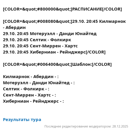
[COLOR=&quot;#800000&quot;]РАСПИСАНИЕ[/COLOR]
[COLOR=&quot;#008080&quot;]29.10. 20:45 Килмарнок
- Абердин
29.10. 20:45 Мотеруэлл - Данди Юнайтед
29.10. 20:45 Селтик - Фолкирк
29.10. 20:45 Сент-Миррен - Хартс
29.10. 20:45 Хиберниан - Рейнджерс[/COLOR]
[COLOR=&quot;#006400&quot;]
Шаблон:
[/COLOR]
Килмарнок - Абердин - :
Мотеруэлл - Данди Юнайтед - :
Селтик - Фолкирк - :
Сент-Миррен - Хартс - :
Хиберниан - Рейнджерс - :
Результаты тура
Последнее редактирование модератором:
28.12.2025