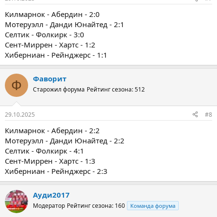
Килмарнок - Абердин - 2:0
Мотеруэлл - Данди Юнайтед - 2:1
Селтик - Фолкирк - 3:0
Сент-Миррен - Хартс - 1:2
Хиберниан - Рейнджерс - 1:1
Фаворит
Ф
Старожил форума
Рейтинг сезона: 512
29.10.2025
#8
Килмарнок - Абердин - 2:2
Мотеруэлл - Данди Юнайтед - 2:2
Селтик - Фолкирк - 4:1
Сент-Миррен - Хартс - 1:3
Хиберниан - Рейнджерс - 2:3
Ауди2017
Модератор
Рейтинг сезона: 160
Команда форума