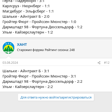
Герта - Падерборн - 3:1
Карлсруэ - Нюрнберг - 1:1
Магдебург - Эльфсберг - 1:1
Шальке - Айнтрахт Б - 2:0
Гройтер Фюрт - Пройссен Мюнстер - 1:0
Дармштадт 98 - Фортуна Дюссельдорф - 1:2
Ульм - Кайзерслаутерн - 1:2
ХАНТ
Старожил форума
Рейтинг сезона: 248
03.08.2024
#12
Шальке - Айнтрахт Б - 3:1
Гройтер Фюрт - Пройссен Мюнстер - 3:1
Дармштадт 98 - Фортуна Дюссельдорф - 2:2
Ульм - Кайзерслаутерн - 2:2
Для ответа нужно войти/зарегистрироваться