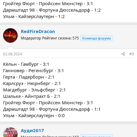
Гройтер Фюрт - Пройссен Мюнстер - 3:1
Дармштадт 98 - Фортуна Дюссельдорф - 1:2
Ульм - Кайзерслаутерн - 1:2
RedFireDracon
Модератор
Рейтинг сезона: 575
Команда форума
02.08.2024
#9
Кёльн - Гамбург - 3:1
Ганновер - Регенсбург - 3:1
Герта - Падерборн - 2:1
Карлсруэ - Нюрнберг - 2:1
Магдебург - Эльфсберг - 2:1
Шальке - Айнтрахт Б - 2:1
Гройтер Фюрт - Пройссен Мюнстер - 3:1
Дармштадт 98 - Фортуна Дюссельдорф - 1:1
Ульм - Кайзерслаутерн - 0:0
Ауди2017