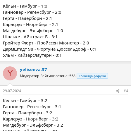
Кёльн - Гамбург - 1:0
Ганновер - Регенсбург - 2:0
Герта - Падерборн - 2:1
Карлсруэ - Нюрнберг - 2:1
Магдебург - Эльфсберг - 1:0
Шальке - Айнтрахт Б - 3:1
Гройтер Фюрт - Пройссен Мюнстер - 2:0
Дармштадт 98 - Фортуна Дюссельдорф - 0:1
Ульм - Кайзерслаутерн - 0:1
yeliseeva.37
Y
Модератор
Рейтинг сезона: 558
Команда форума
29.07.2024
#4
Кёльн - Гамбург - 3:2
Ганновер - Регенсбург - 3:1
Герта - Падерборн - 3:2
Карлсруэ - Нюрнберг - 3:2
Магдебург - Эльфсберг - 3:2