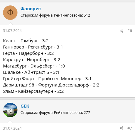
Фаворит
Ф
Старожил форума
Рейтинг сезона: 512
31.07.2024
#6
Кёльн - Гамбург - 3:2
Ганновер - Регенсбург - 3:1
Герта - Падерборн - 3:2
Карлсруэ - Нюрнберг - 3:2
Магдебург - Эльфсберг - 1:0
Шальке - Айнтрахт Б - 3:1
Гройтер Фюрт - Пройссен Мюнстер - 3:1
Дармштадт 98 - Фортуна Дюссельдорф - 2:2
Ульм - Кайзерслаутерн - 2:2
GEK
Старожил форума
Рейтинг сезона: 277
31.07.2024
#7