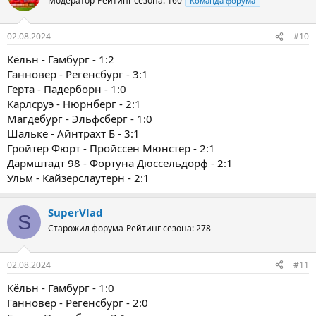
Модератор
Рейтинг сезона: 160
Команда форума
02.08.2024
#10
Кёльн - Гамбург - 1:2
Ганновер - Регенсбург - 3:1
Герта - Падерборн - 1:0
Карлсруэ - Нюрнберг - 2:1
Магдебург - Эльфсберг - 1:0
Шальке - Айнтрахт Б - 3:1
Гройтер Фюрт - Пройссен Мюнстер - 2:1
Дармштадт 98 - Фортуна Дюссельдорф - 2:1
Ульм - Кайзерслаутерн - 2:1
SuperVlad
S
Старожил форума
Рейтинг сезона: 278
02.08.2024
#11
Кёльн - Гамбург - 1:0
Ганновер - Регенсбург - 2:0