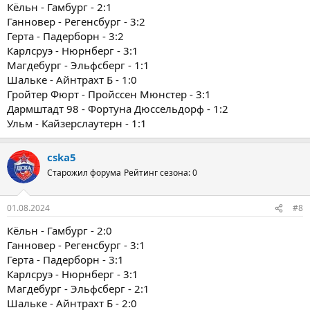
Кёльн - Гамбург - 2:1
Ганновер - Регенсбург - 3:2
Герта - Падерборн - 3:2
Карлсруэ - Нюрнберг - 3:1
Магдебург - Эльфсберг - 1:1
Шальке - Айнтрахт Б - 1:0
Гройтер Фюрт - Пройссен Мюнстер - 3:1
Дармштадт 98 - Фортуна Дюссельдорф - 1:2
Ульм - Кайзерслаутерн - 1:1
cska5
Старожил форума
Рейтинг сезона: 0
01.08.2024
#8
Кёльн - Гамбург - 2:0
Ганновер - Регенсбург - 3:1
Герта - Падерборн - 3:1
Карлсруэ - Нюрнберг - 3:1
Магдебург - Эльфсберг - 2:1
Шальке - Айнтрахт Б - 2:0