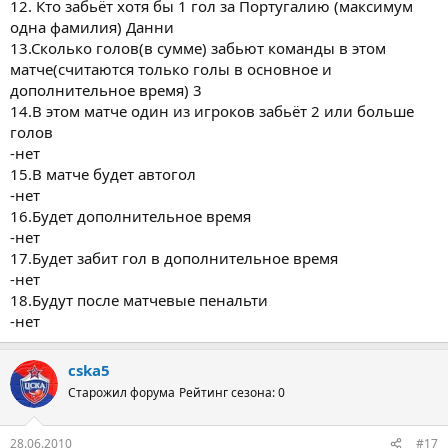
12. Кто забьёт хотя бы 1 гол за Португалию (максимум
одна фамилия) Данни
13.Сколько голов(в сумме) забьют команды в этом
матче(считаются только голы в основное и
дополнительное время) 3
14.В этом матче один из игроков забьёт 2 или больше
голов
-нет
15.В матче будет автогол
-нет
16.Будет дополнительное время
-нет
17.Будет забит гол в дополнительное время
-нет
18.Будут после матчевые пенальти
-нет
cska5
Старожил форума
Рейтинг сезона: 0
28.06.2010
#17