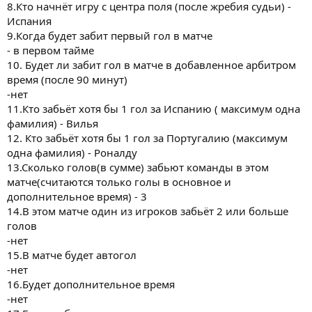
8.Кто начнёт игру с центра поля (после жребия судьи) -
Испания
9.Когда будет забит первый гол в матче
- в первом тайме
10. Будет ли забит гол в матче в добавленное арбитром
время (после 90 минут)
-нет
11.Кто забьёт хотя бы 1 гол за Испанию ( максимум одна
фамилия) - Вилья
12. Кто забьёт хотя бы 1 гол за Португалию (максимум
одна фамилия) - Роналду
13.Сколько голов(в сумме) забьют команды в этом
матче(считаются только голы в основное и
дополнительное время) - 3
14.В этом матче один из игроков забьёт 2 или больше
голов
-нет
15.В матче будет автогол
-нет
16.Будет дополнительное время
-нет