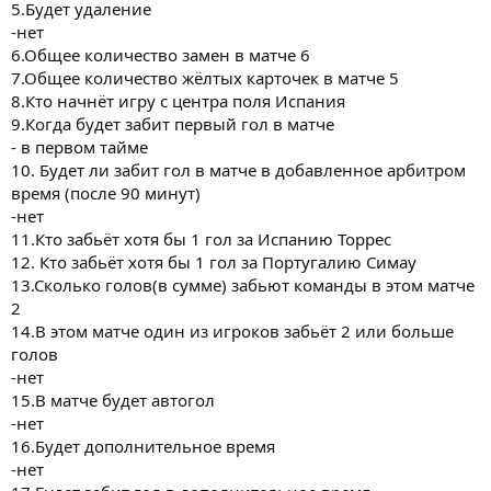
5.Будет удаление
-нет
6.Общее количество замен в матче 6
7.Общее количество жёлтых карточек в матче 5
8.Кто начнёт игру с центра поля Испания
9.Когда будет забит первый гол в матче
- в первом тайме
10. Будет ли забит гол в матче в добавленное арбитром
время (после 90 минут)
-нет
11.Кто забьёт хотя бы 1 гол за Испанию Торрес
12. Кто забьёт хотя бы 1 гол за Португалию Симау
13.Сколько голов(в сумме) забьют команды в этом матче
2
14.В этом матче один из игроков забьёт 2 или больше
голов
-нет
15.В матче будет автогол
-нет
16.Будет дополнительное время
-нет