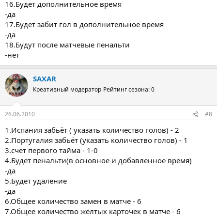
16.Будет дополнительное время
-да
17.Будет забит гол в дополнительное время
-да
18.Будут после матчевые пенальти
-нет
SAXAR
Креативный модератор
Рейтинг сезона: 0
26.06.2010
#8
1.Испания забьёт ( указать количество голов) - 2
2.Португалия забьёт (указать количество голов) - 1
3.счёт первого тайма - 1-0
4.Будет пенальти(в основное и добавленное время)
-да
5.Будет удаление
-да
6.Общее количество замен в матче - 6
7.Общее количество жёлтых карточек в матче - 6