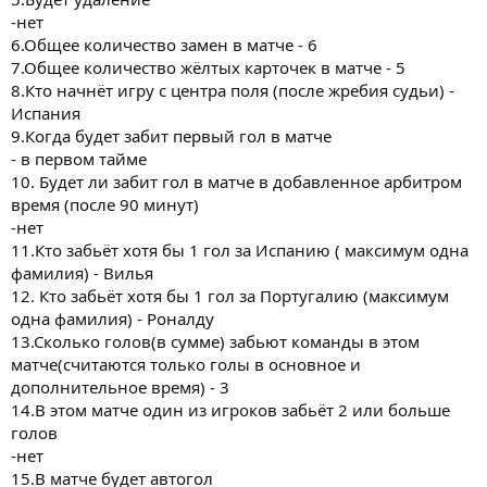
-нет
6.Общее количество замен в матче - 6
7.Общее количество жёлтых карточек в матче - 5
8.Кто начнёт игру с центра поля (после жребия судьи) -
Испания
9.Когда будет забит первый гол в матче
- в первом тайме
10. Будет ли забит гол в матче в добавленное арбитром
время (после 90 минут)
-нет
11.Кто забьёт хотя бы 1 гол за Испанию ( максимум одна
фамилия) - Вилья
12. Кто забьёт хотя бы 1 гол за Португалию (максимум
одна фамилия) - Роналду
13.Сколько голов(в сумме) забьют команды в этом
матче(считаются только голы в основное и
дополнительное время) - 3
14.В этом матче один из игроков забьёт 2 или больше
голов
-нет
15.В матче будет автогол