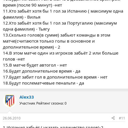
время (после 90 минут) -нет
11.Кто забьёт хотя бы 1 гол за Испанию ( максимум одна
фамилия) - Вилья
12.Кто забьёт хотя бы 1 гол за Португалию (максимум
одна фамилия) - Тьягу
13.Сколько голов(в сумме) забьют команды в этом
матче(считаются только голы в основное и
дополнительное время) - 2
14.В этом матче один из игроков забьёт 2 или больше
голов -нет
15.В матче будет автогол - нет
16.Будет дополнительное время - да
17.Будет забит гол в дополнительное время - нет
18.Будут послематчевые пенальти - да
Alex33
Участник
Рейтинг сезона: 0
26.06.2010
#11
1.Испания забьёт ( указать количество голов)-2