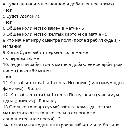
4.Будет пенальти(в основное и добавленное время)
-нет
5.Будет удаление
-нет
6.Общее количество замен в матче - 5
7.Общее количество жёлтых карточек в матче - 5
8.Кто начнёт игру с центра поля (после жребия судьи) -
Испания
9.Когда будет забит первый гол в матче
- в первом тайме
10. Будет ли забит гол в матче в добавленное арбитром
время (после 90 минут)
-нет
11.Кто забьёт хотя бы 1 гол за Испанию ( максимум одна
фамилия) - Вилья
12. Кто забьёт хотя бы 1 гол за Португалию (максимум
одна фамилия) - Роналду
13.Сколько голов(в сумме) забьют команды в этом
матче(считаются только голы в основное и
дополнительное время) - 3
14.В этом матче один из игроков забьёт 2 или больше