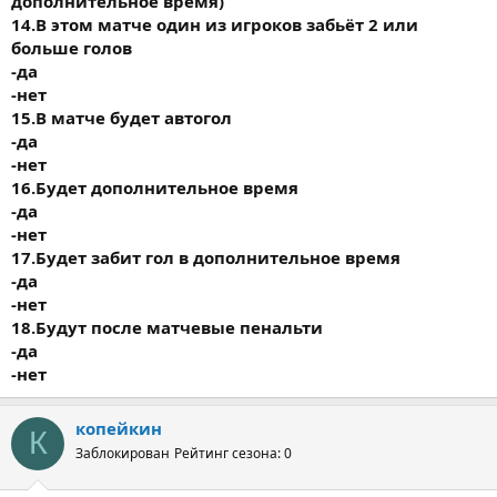
дополнительное время)
14.В этом матче один из игроков забьёт 2 или
больше голов
-да
-нет
15.В матче будет автогол
-да
-нет
16.Будет дополнительное время
-да
-нет
17.Будет забит гол в дополнительное время
-да
-нет
18.Будут после матчевые пенальти
-да
-нет
копейкин
К
Заблокирован
Рейтинг сезона: 0