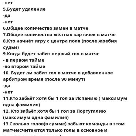
-нет
5.Будет удаление
-да
-нет
6.Общее количество замен в матче
7.Общее количество жёлтых карточек в матче
8.Кто начнёт игру с центра поля (после жребия
судьи)
9.Когда будет забит первый гол в матче
- в первом тайме
-во втором тайме
10. Будет ли забит гол в матче в добавленное
арбитром время (после 90 минут)
-да
-нет
11.Кто забьёт хотя бы 1 гол за Испанию ( максимум
одна фамилия)
12. Кто забьёт хотя бы 1 гол за Португалию
(максимум одна фамилия)
13.Сколько голов(в сумме) забьют команды в этом
матче(считаются только голы в основное и