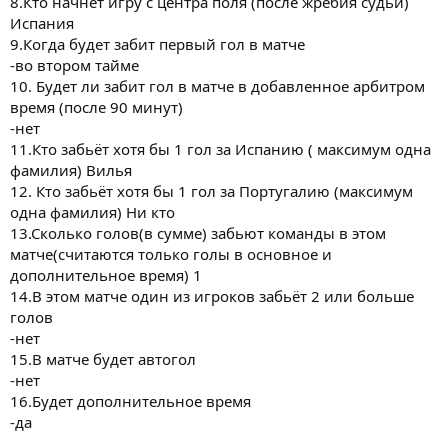
8.Кто начнёт игру с центра поля (после жребия судьи)
Испания
9.Когда будет забит первый гол в матче
-во втором тайме
10. Будет ли забит гол в матче в добавленное арбитром
время (после 90 минут)
-нет
11.Кто забьёт хотя бы 1 гол за Испанию ( максимум одна
фамилия) Вилья
12. Кто забьёт хотя бы 1 гол за Португалию (максимум
одна фамилия) Ни кто
13.Сколько голов(в сумме) забьют команды в этом
матче(считаются только голы в основное и
дополнительное время) 1
14.В этом матче один из игроков забьёт 2 или больше
голов
-нет
15.В матче будет автогол
-нет
16.Будет дополнительное время
-да