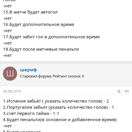
-нет
15.В матче будет автогол
-нет
16.Будет дополнительное время
-нет
17.Будет забит гол в дополнительное время
-нет
18.Будут после матчевые пенальти
-нет
шериф
Ш
Старожил форума
Рейтинг сезона: 0
26.06.2010
#6
1.Испания забьёт ( указать количество голов) - 2
2.Португалия забьёт (указать количество голов) - 1
3.счёт первого тайма - 1-1
4.Будет пенальти(в основное и добавленное время)
-нет
5.Будет удаление