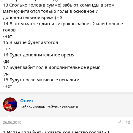
13.Сколько голов(в сумме) забьют команды в этом
матче(считаются только голы в основное и
дополнительное время) - 3
14.В этом матче один из игроков забьёт 2 или больше
голов
-нет
15.В матче будет автогол
-нет
16.Будет дополнительное время
-да
17.Будет забит гол в дополнительное время
-да
18.Будут после матчевые пенальти
-нет
Олич
Заблокирован
Рейтинг сезона: 0
26.06.2010
#3
1.Испания забьёт ( указать количество голов) - 1