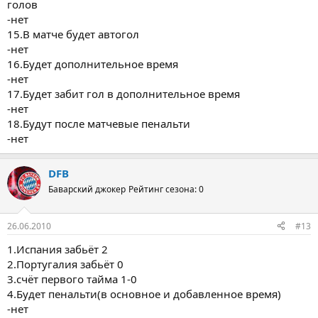
голов
-нет
15.В матче будет автогол
-нет
16.Будет дополнительное время
-нет
17.Будет забит гол в дополнительное время
-нет
18.Будут после матчевые пенальти
-нет
DFB
Баварский джокер
Рейтинг сезона: 0
26.06.2010
#13
1.Испания забьёт 2
2.Португалия забьёт 0
3.счёт первого тайма 1-0
4.Будет пенальти(в основное и добавленное время)
-нет