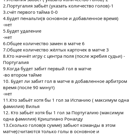
2.Португалия забьёт (указать количество голов)-1
3.счёт первого тайма 0-0
4.Будет пенальти(в основное и добавленное время)
-нет
5.Будет удаление
-нет
6.Общее количество замен в матче 6
7.Общее количество жёлтых карточек в матче 3
8.Кто начнёт игру с центра поля (после жребия судьи) -
Португалия
9.Когда будет забит первый гол в матче
-во втором тайме
10. Будет ли забит гол в матче в добавленное арбитром
время (после 90 минут)
-нет
11.Кто забьёт хотя бы 1 гол за Испанию ( максимум одна
фамилия) Вилья
12. Кто забьёт хотя бы 1 гол за Португалию (максимум
одна фамилия) Криштиано Роналду
13.Сколько голов(в сумме) забьют команды в этом
матче(считаются только голы в основное и