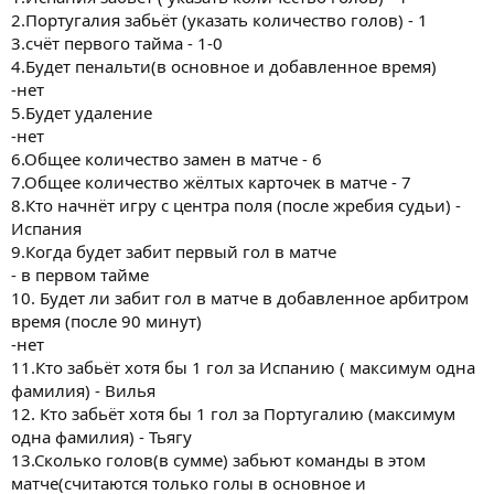
2.Португалия забьёт (указать количество голов) - 1
3.счёт первого тайма - 1-0
4.Будет пенальти(в основное и добавленное время)
-нет
5.Будет удаление
-нет
6.Общее количество замен в матче - 6
7.Общее количество жёлтых карточек в матче - 7
8.Кто начнёт игру с центра поля (после жребия судьи) -
Испания
9.Когда будет забит первый гол в матче
- в первом тайме
10. Будет ли забит гол в матче в добавленное арбитром
время (после 90 минут)
-нет
11.Кто забьёт хотя бы 1 гол за Испанию ( максимум одна
фамилия) - Вилья
12. Кто забьёт хотя бы 1 гол за Португалию (максимум
одна фамилия) - Тьягу
13.Сколько голов(в сумме) забьют команды в этом
матче(считаются только голы в основное и