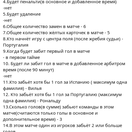
4.Будет пенальти(в основное и добавленное время)
-нет
5.Будет удаление
-нет
6.Общее количество замен в матче - 6
7.Общее количество жёлтых карточек в матче - 5
8.Кто начнёт игру с центра поля (после жребия судьи) -
Португалия
9.Когда будет забит первый гол в матче
- в первом тайме
10. Будет ли забит гол в матче в добавленное арбитром
время (после 90 минут)
-нет
11.Кто забьёт хотя бы 1 гол за Испанию ( максимум одна
фамилия) - Вилья
12. Кто забьёт хотя бы 1 гол за Португалию (максимум
одна фамилия) - Рональду
13.Сколько голов(в сумме) забьют команды в этом
матче(считаются только голы в основное и
дополнительное время) - 3
14.В этом матче один из игроков забьёт 2 или больше
голов