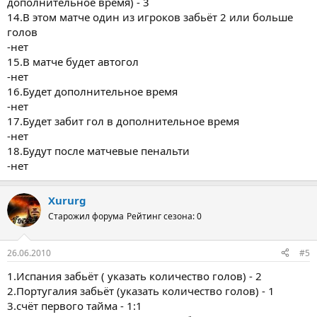
дополнительное время) - 3
14.В этом матче один из игроков забьёт 2 или больше
голов
-нет
15.В матче будет автогол
-нет
16.Будет дополнительное время
-нет
17.Будет забит гол в дополнительное время
-нет
18.Будут после матчевые пенальти
-нет
Xururg
Старожил форума
Рейтинг сезона: 0
26.06.2010
#5
1.Испания забьёт ( указать количество голов) - 2
2.Португалия забьёт (указать количество голов) - 1
3.счёт первого тайма - 1:1