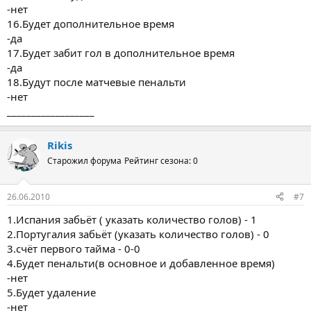
-нет
16.Будет дополнительное время
-да
17.Будет забит гол в дополнительное время
-да
18.Будут после матчевые пенальти
-нет
__________________
Rikis
Старожил форума
Рейтинг сезона: 0
26.06.2010
#7
1.Испания забьёт ( указать количество голов) - 1
2.Португалия забьёт (указать количество голов) - 0
3.счёт первого тайма - 0-0
4.Будет пенальти(в основное и добавленное время)
-нет
5.Будет удаление
-нет