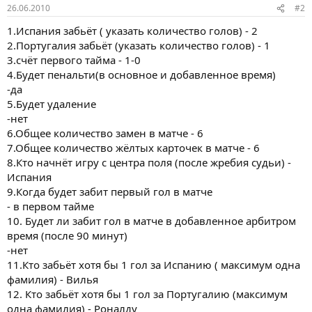
26.06.2010
#2
1.Испания забьёт ( указать количество голов) - 2
2.Португалия забьёт (указать количество голов) - 1
3.счёт первого тайма - 1-0
4.Будет пенальти(в основное и добавленное время)
-да
5.Будет удаление
-нет
6.Общее количество замен в матче - 6
7.Общее количество жёлтых карточек в матче - 6
8.Кто начнёт игру с центра поля (после жребия судьи) -
Испания
9.Когда будет забит первый гол в матче
- в первом тайме
10. Будет ли забит гол в матче в добавленное арбитром
время (после 90 минут)
-нет
11.Кто забьёт хотя бы 1 гол за Испанию ( максимум одна
фамилия) - Вилья
12. Кто забьёт хотя бы 1 гол за Португалию (максимум
одна фамилия) - Роналду