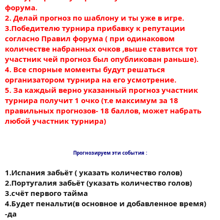
форума.
2. Делай прогноз по шаблону и ты уже в игре.
3.Победителю турнира прибавку к репутации
согласно Правил форума ( при одинаковом
количестве набранных очков ,выше ставится тот
участник чей прогноз был опубликован раньше).
4. Все спорные моменты будут решаться
организатором турнира на его усмотрение.
5. За каждый верно указанный прогноз участник
турнира получит 1 очко (т.е максимум за 18
правильных прогнозов- 18 баллов, может набрать
любой участник турнира)
Прогнозируем эти события :
1.Испания забьёт ( указать количество голов)
2.Португалия забьёт (указать количество голов)
3.счёт первого тайма
4.Будет пенальти(в основное и добавленное время)
-да