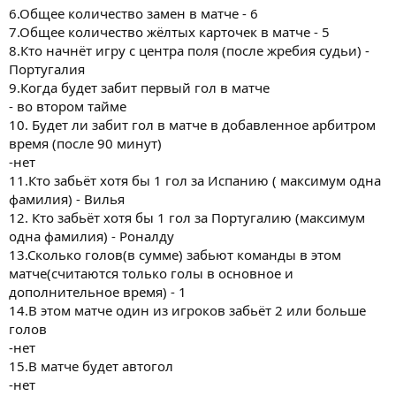
6.Общее количество замен в матче - 6
7.Общее количество жёлтых карточек в матче - 5
8.Кто начнёт игру с центра поля (после жребия судьи) -
Португалия
9.Когда будет забит первый гол в матче
- во втором тайме
10. Будет ли забит гол в матче в добавленное арбитром
время (после 90 минут)
-нет
11.Кто забьёт хотя бы 1 гол за Испанию ( максимум одна
фамилия) - Вилья
12. Кто забьёт хотя бы 1 гол за Португалию (максимум
одна фамилия) - Роналду
13.Сколько голов(в сумме) забьют команды в этом
матче(считаются только голы в основное и
дополнительное время) - 1
14.В этом матче один из игроков забьёт 2 или больше
голов
-нет
15.В матче будет автогол
-нет