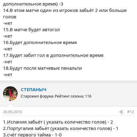
дополнительное время) -3
14.В этом матче один из игроков забьёт 2 или больше
голов
-нет
15.В матче будет автогол
-нет
16.Будет дополнительное время
-нет
17.Будет забит гол в дополнительное время
-нет
18.Будут после матчевые пенальти
-нет
СТЕПАНЫЧ
Старожил форума
Рейтинг сезона: 116
26.06.2010
#12
1.Испания забьёт ( указать количество голов) - 2
2.Португалия забьёт (указать количество голов) - 1
3.счёт первого тайма - 1-0