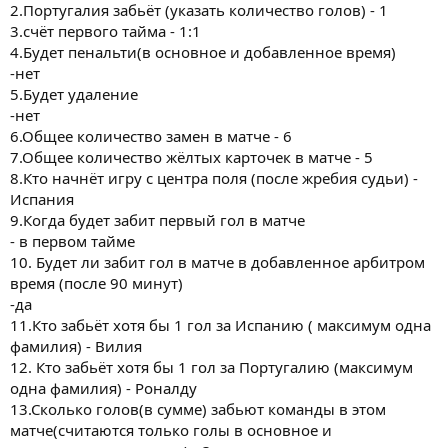
2.Португалия забьёт (указать количество голов) - 1
3.счёт первого тайма - 1:1
4.Будет пенальти(в основное и добавленное время)
-нет
5.Будет удаление
-нет
6.Общее количество замен в матче - 6
7.Общее количество жёлтых карточек в матче - 5
8.Кто начнёт игру с центра поля (после жребия судьи) -
Испания
9.Когда будет забит первый гол в матче
- в первом тайме
10. Будет ли забит гол в матче в добавленное арбитром
время (после 90 минут)
-да
11.Кто забьёт хотя бы 1 гол за Испанию ( максимум одна
фамилия) - Вилия
12. Кто забьёт хотя бы 1 гол за Португалию (максимум
одна фамилия) - Роналду
13.Сколько голов(в сумме) забьют команды в этом
матче(считаются только голы в основное и