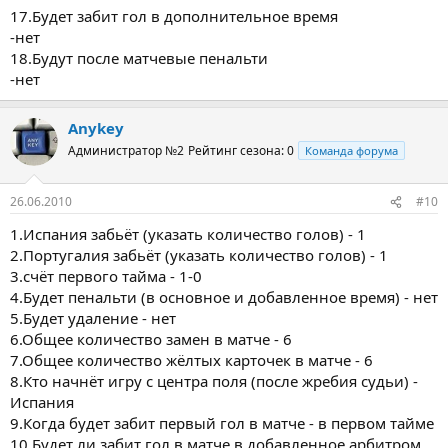
17.Будет забит гол в дополнительное время
-нет
18.Будут после матчевые пенальти
-нет
Anykey
Администратор №2
Рейтинг сезона: 0
Команда форума
26.06.2010
#10
1.Испания забьёт (указать количество голов) - 1
2.Португалия забьёт (указать количество голов) - 1
3.счёт первого тайма - 1-0
4.Будет пенальти (в основное и добавленное время) - нет
5.Будет удаление - нет
6.Общее количество замен в матче - 6
7.Общее количество жёлтых карточек в матче - 6
8.Кто начнёт игру с центра поля (после жребия судьи) -
Испания
9.Когда будет забит первый гол в матче - в первом тайме
10.Будет ли забит гол в матче в добавленное арбитром