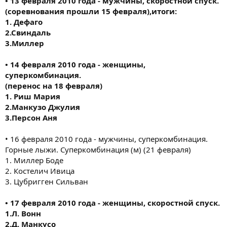
• 13 февраля 2010 года - мужчины, скоростной спуск.
(соревнования прошли 15 февраля),итоги:
1. Дефаго
2.Свиндаль
3.Миллер
• 14 февраля 2010 года - женщины,
суперкомбинация.
(перенос на 18 февраля)
1. Риш Мария
2.Манкузо Джулия
3.Персон Аня
• 16 февраля 2010 года - мужчины, суперкомбинация.
Горные лыжи. Суперкомбинация (м) (21 февраля)
1. Миллер Боде
2. Костелич Ивица
3. Цубригген Сильван
• 17 февраля 2010 года - женщины, скоростной спуск.
1.Л. Вонн
2.Д. Манкусо