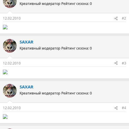
ц
Креативный модератор
Рейтинг сезона: 0
и
и
:
12.02.2010
#2
SAXAR
Креативный модератор
Рейтинг сезона: 0
12.02.2010
#3
SAXAR
Креативный модератор
Рейтинг сезона: 0
12.02.2010
#4