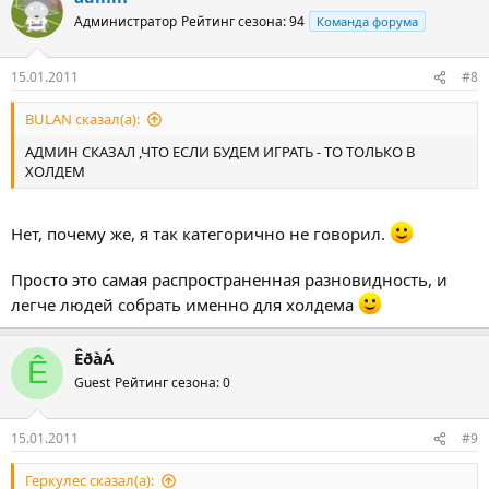
Администратор
Рейтинг сезона: 94
Команда форума
15.01.2011
#8
BULAN сказал(а):
АДМИН СКАЗАЛ ,ЧТО ЕСЛИ БУДЕМ ИГРАТЬ - ТО ТОЛЬКО В
ХОЛДЕМ
Нет, почему же, я так категорично не говорил.
Просто это самая распространенная разновидность, и
легче людей собрать именно для холдема
ÊðàÁ
Ê
Guest
Рейтинг сезона: 0
15.01.2011
#9
Геркулес сказал(а):