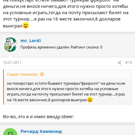
деньги,не внося ничего,для этого нужно просто хотябы
на условные играть,тогда на почту присылают билет на
этот турнир....я раз на 16 месте закончил,8 долларов
выиграл
mr. Lordi
Профиль временно удалён
Рейтинг сезона: 0
18.01.2011
#19
Casper сказал(а):
на покерстарс кстати бывают турниры"фриролл" на деньги,не
внося ничего,для этого нужно просто хотябы на условные
играть,тогда на почту присылают билет на этот турнир....я раз
на 16 месте закончил,8 долларов выиграл
Во-во, это я и имел ввиду:sbeer:
Ричард Хаммонд