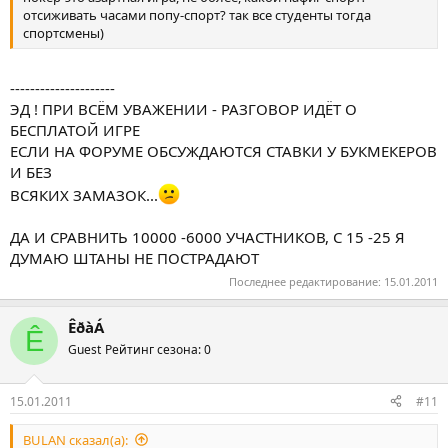
отсиживать часами попу-спорт? так все студенты тогда
спортсмены)
---------------------
ЭД ! ПРИ ВСЁМ УВАЖЕНИИ - РАЗГОВОР ИДЁТ О
БЕСПЛАТОЙ ИГРЕ
ЕСЛИ НА ФОРУМЕ ОБСУЖДАЮТСЯ СТАВКИ У БУКМЕКЕРОВ
И БЕЗ
ВСЯКИХ ЗАМАЗОК...
ДА И СРАВНИТЬ 10000 -6000 УЧАСТНИКОВ, С 15 -25 Я
ДУМАЮ ШТАНЫ НЕ ПОСТРАДАЮТ
Последнее редактирование:
15.01.2011
ÊðàÁ
Ê
Guest
Рейтинг сезона: 0
15.01.2011
#11
BULAN сказал(а):