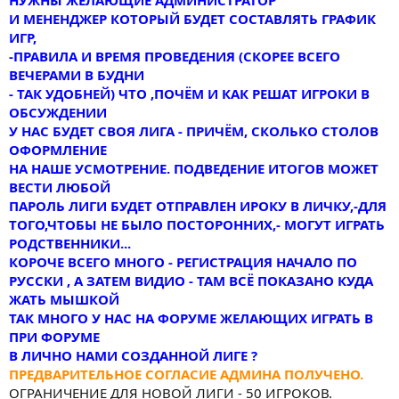
И МЕНЕНДЖЕР КОТОРЫЙ БУДЕТ СОСТАВЛЯТЬ ГРАФИК
ИГР,
-ПРАВИЛА И ВРЕМЯ ПРОВЕДЕНИЯ (СКОРЕЕ ВСЕГО
ВЕЧЕРАМИ В БУДНИ
- ТАК УДОБНЕЙ) ЧТО ,ПОЧЁМ И КАК РЕШАТ ИГРОКИ В
ОБСУЖДЕНИИ
У НАС БУДЕТ СВОЯ ЛИГА - ПРИЧЁМ, СКОЛЬКО СТОЛОВ
ОФОРМЛЕНИЕ
НА НАШЕ УСМОТРЕНИЕ. ПОДВЕДЕНИЕ ИТОГОВ МОЖЕТ
ВЕСТИ ЛЮБОЙ
ПАРОЛЬ ЛИГИ БУДЕТ ОТПРАВЛЕН ИРОКУ В ЛИЧКУ,-ДЛЯ
ТОГО,ЧТОБЫ НЕ БЫЛО ПОСТОРОННИХ,- МОГУТ ИГРАТЬ
РОДСТВЕННИКИ...
КОРОЧЕ ВСЕГО МНОГО - РЕГИСТРАЦИЯ НАЧАЛО ПО
РУССКИ , А ЗАТЕМ ВИДИО - ТАМ ВСЁ ПОКАЗАНО КУДА
ЖАТЬ МЫШКОЙ
ТАК МНОГО У НАС НА ФОРУМЕ ЖЕЛАЮЩИХ ИГРАТЬ В
ПРИ ФОРУМЕ
В ЛИЧНО НАМИ СОЗДАННОЙ ЛИГЕ ?
ПРЕДВАРИТЕЛЬНОЕ СОГЛАСИЕ АДМИНА ПОЛУЧЕНО.
ОГРАНИЧЕНИЕ ДЛЯ НОВОЙ ЛИГИ - 50 ИГРОКОВ.