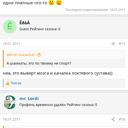
одни платные что-то
Последнее редактирование:
18.01.2011
ÊðàÁ
Ê
Guest
Рейтинг сезона: 0
18.01.2011
#15
admin сказал(а):
А шахматы, это по твоему не спорт?
неа, это выверт мозга и качалка локтевого сустава))
Teerax
Р
е
а
mr. Lordi
к
ц
Профиль временно удалён
Рейтинг сезона: 0
и
и
:
18.01.2011
#16