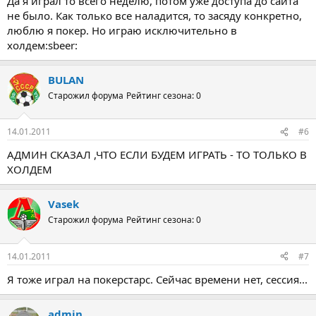
Да я играл то всего неделю, потом уже доступа до сайта
не было. Как только все наладится, то засяду конкретно,
люблю я покер. Но играю исключительно в
холдем:sbeer:
BULAN
Старожил форума
Рейтинг сезона: 0
14.01.2011
#6
АДМИН СКАЗАЛ ,ЧТО ЕСЛИ БУДЕМ ИГРАТЬ - ТО ТОЛЬКО В
ХОЛДЕМ
Vasek
Старожил форума
Рейтинг сезона: 0
14.01.2011
#7
Я тоже играл на покерстарс. Сейчас времени нет, сессия...
admin