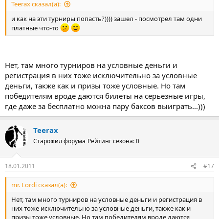
Teerax сказал(а):
и как на эти турниры попасть?)))) зашел - посмотрел там одни
платные что-то
Нет, там много турниров на условные деньги и
регистрация в них тоже исключительно за условные
деньги, также как и призы тоже условные. Но там
победителям вроде даются билеты на серьезные игры,
где даже за бесплатно можна пару баксов выиграть...)))
Teerax
Старожил форума
Рейтинг сезона: 0
18.01.2011
#17
mr. Lordi сказал(а):
Нет, там много турниров на условные деньги и регистрация в
них тоже исключительно за условные деньги, также как и
призы тоже условные. Но там победителям вроде даются