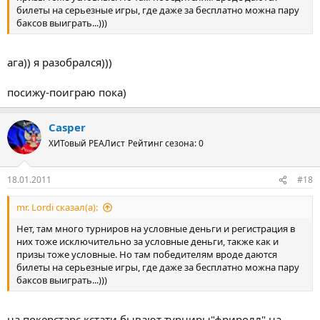
билеты на серьезные игры, где даже за бесплатно можна пару
баксов выиграть...)))
ага)) я разобрался)))
посижу-поиграю пока)
Casper
ХИТовый РЕАЛист
Рейтинг сезона: 0
18.01.2011
#18
mr. Lordi сказал(а):
Нет, там много турниров на условные деньги и регистрация в
них тоже исключительно за условные деньги, также как и
призы тоже условные. Но там победителям вроде даются
билеты на серьезные игры, где даже за бесплатно можна пару
баксов выиграть...)))
на покерстарс кстати бывают турниры"фриролл" на