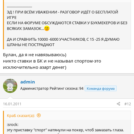
---------------------
ЭД ! ПРИ ВСЁМ УВАЖЕНИИ - РАЗГОВОР ИДЁТ О БЕСПЛАТОЙ
ИГРЕ
ЕСЛИ НА ФОРУМЕ ОБСУЖДАЮТСЯ СТАВКИ У БУКМЕКЕРОВ И БЕЗ
ВСЯКИХ ЗАМАЗОК...
ДА И СРАВНИТЬ 10000 -6000 УЧАСТНИКОВ, С 15 -25 Я ДУМАЮ
ШТАНЫ НЕ ПОСТРАДАЮТ
Булан, да я не навязываюсь)
никто ставки в БК и не называл спортом-это
исключительно азарт денег)
admin
Администратор
Рейтинг сезона: 94
Команда форума
16.01.2011
#12
КраБ сказал(а):
:srock:
эту приставку "спорт" натянули на покер, чтоб замазать глаза.