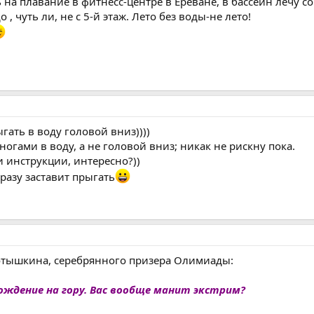
 на плавание в фитнесс-центре в Ереване, в бассейн лечу со 
 , чуть ли, не с 5-й этаж. Лето без воды-не лето!
гать в воду головой вниз))))
огами в воду, а не головой вниз; никак не рискну пока.
и инструкции, интересно?))
сразу заставит прыгать
ротышкина, серебрянного призера Олимиады:
ождение на гору. Вас вообще манит экстрим?