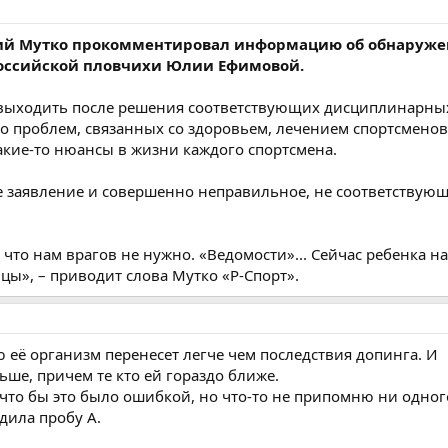
лий Мутко прокомментировал информацию об обнаруж
российской пловчихи Юлии Ефимовой.
выходить после решения соответствующих дисциплинарных
о проблем, связанных со здоровьем, лечением спортсменов
кие-то нюансы в жизни каждого спортсмена.
е заявление и совершенно неправильное, не соответствую
 что нам врагов не нужно. «Ведомости»... Сейчас ребенка н
цы», – приводит слова Мутко «Р-Спорт».
её организм перенесет легче чем последствия допинга. И
ьше, причем те кто ей гораздо ближе.
что бы это было ошибкой, но что-то не припомню ни одног
дила пробу А.