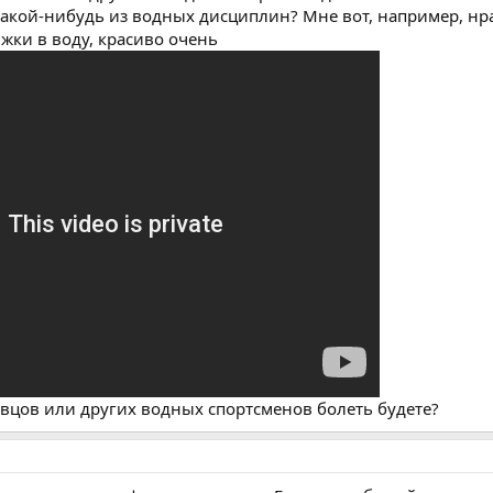
какой-нибудь из водных дисциплин? Мне вот, например, нр
ки в воду, красиво очень
овцов или других водных спортсменов болеть будете?