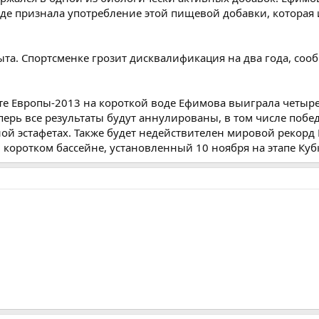
де признала употребление этой пищевой добавки, которая 
ыта. Спортсменке грозит дисквалификация на два года, со
е Европы-2013 на короткой воде Ефимова выиграла четыре
перь все результаты будут аннулированы, в том числе поб
ой эстафетах. Также будет недействителен мировой рекор
 коротком бассейне, установленный 10 ноября на этапе Куб