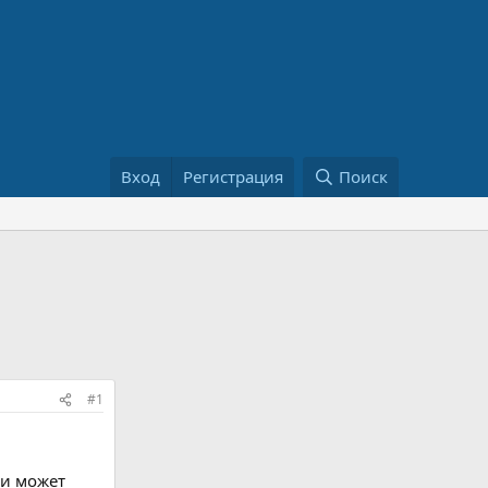
Вход
Регистрация
Поиск
#1
ли может