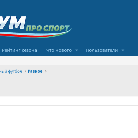
Рейтинг сезона
Что нового
Пользователи
ный футбол
Разное