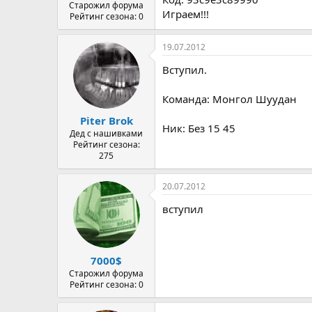
а
Старожил форума
Играем!!!
Рейтинг сезона: 0
19.07.2012
Вступил.
Команда: Монгол Шуудан
Piter Brok
Ник: Без 15 45
Дед с нашивками
Рейтинг сезона:
275
20.07.2012
вступил
7000$
Старожил форума
Рейтинг сезона: 0