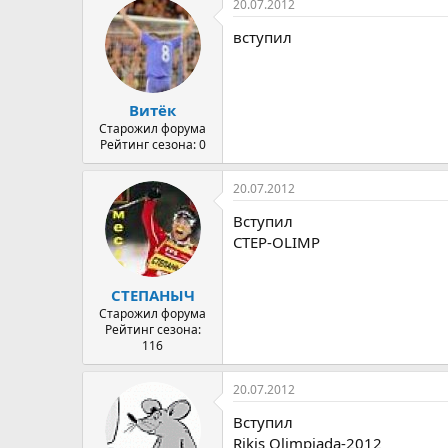
20.07.2012
вступил
Витёк
Старожил форума
Рейтинг сезона: 0
20.07.2012
Вступил
CTEP-OLIMP
СТЕПАНЫЧ
Старожил форума
Рейтинг сезона:
116
20.07.2012
Вступил
Rikis Olimpiada-2012