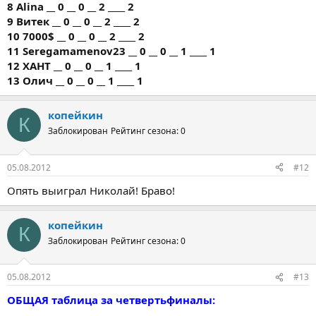
8 Alina __ 0 __ 0 __ 2 ____ 2
9 Витек __ 0 __ 0 __ 2 ____ 2
10 7000$ __ 0 __ 0 __ 2 ____ 2
11 Seregamamenov23 __ 0 __ 0 __ 1 ____ 1
12 ХАНТ __ 0 __ 0 __ 1 ____ 1
13 Олич __ 0 __ 0 __ 1 ____ 1
копейкин
К
Заблокирован
Рейтинг сезона: 0
05.08.2012
#12
Опять выиграл Николай! Браво!
копейкин
К
Заблокирован
Рейтинг сезона: 0
05.08.2012
#13
ОБЩАЯ таблица за четвертьфиналы: