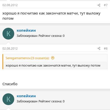
02.08.2012
#7
хорошо я посчитаю как закончатся матчи, тут выложу
потом
копейкин
К
Заблокирован
Рейтинг сезона: 0
02.08.2012
#8
Seregamamenov23 сказал(а):
хорошо я посчитаю как закончатся матчи, тут выложу потом
Спасибо
копейкин
К
Заблокирован
Рейтинг сезона: 0