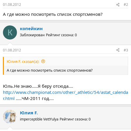
01.08.2012
#2
А где можно посмотреть список спортсменов?
копейкин
К
Заблокирован
Рейтинг сезона: 0
01.08.2012
#3
Юлия F. сказал(а):
А где можно посмотреть список спортсменов?
Юль.Не знаю.....Я беру отсюда....
http://www.championat.com/other/_athletic/54/astat_calenda
r.html
.....ЧМ-2011 год....
Юлия F.
imperceptible VettYulya
Рейтинг сезона: 0