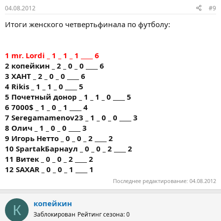
04.08.2012
#9
Итоги женского четвертьфинала по футболу:
1 mr. Lordi _ 1 _ 1 _ 1 ____ 6
2 копейкин _ 2 _ 0 _ 0 ____ 6
3 ХАНТ _ 2 _ 0 _ 0 ____ 6
4 Rikis _ 1 _ 1 _ 0 ____ 5
5 Почетный донор _ 1 _ 1 _ 0 ____ 5
6 7000$ _ 1 _ 0 _ 1 ____ 4
7 Seregamamenov23 _ 1 _ 0 _ 0 ____ 3
8 Олич _ 1 _ 0 _ 0 ____ 3
9 Игорь Нетто _ 0 _ 0 _ 2 ____ 2
10 SpartakБарнаул _ 0 _ 0 _ 2 ____ 2
11 Витек _ 0 _ 0 _ 2 ____ 2
12 SAXAR _ 0 _ 0 _ 1 ____ 1
Последнее редактирование:
04.08.2012
копейкин
К
Заблокирован
Рейтинг сезона: 0