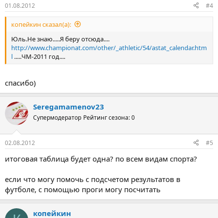
01.08.2012
#4
копейкин сказал(а):
Юль.Не знаю.....Я беру отсюда....
http://www.championat.com/other/_athletic/54/astat_calendar.htm
l
.....ЧМ-2011 год....
спасибо)
Seregamamenov23
Супермодератор
Рейтинг сезона: 0
02.08.2012
#5
итоговая таблица будет одна? по всем видам спорта?
если что могу помочь с подсчетом результатов в
футболе, с помощью проги могу посчитать
копейкин