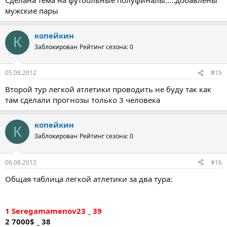
мужские пары
копейкин
К
Заблокирован
Рейтинг сезона: 0
05.08.2012
#15
Второй тур легкой атлетики проводить не буду так как
там сделали прогнозы только 3 человека
копейкин
К
Заблокирован
Рейтинг сезона: 0
06.08.2012
#16
Общая таблица легкой атлетики за два тура:
1 Seregamamenov23 _ 39
2 7000$ _ 38