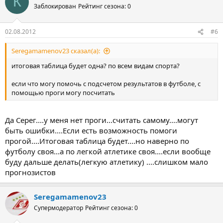
К
Заблокирован
Рейтинг сезона: 0
02.08.2012
#6
Seregamamenov23 сказал(а):
итоговая таблица будет одна? по всем видам спорта?
если что могу помочь с подсчетом результатов в футболе, с
помощью проги могу посчитать
Да Серег....у меня нет проги...считать самому....могут
быть ошибки....Если есть возможность помоги
прогой....Итоговая таблица будет....но наверно по
футболу своя...а по легкой атлетике своя....если вообще
буду дальше делать(легкую атлетику) ....слишком мало
прогнозистов
Seregamamenov23
Супермодератор
Рейтинг сезона: 0