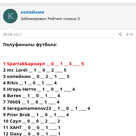
копейкин
К
Заблокирован
Рейтинг сезона: 0
08.08.2012
#18
Полуфиналы футбола:
1 SpartakБарнаул __ 0 __ 1 __ 3 ____ 5
2 mr. Lordi __ 1 __ 0 __ 2 ____ 5
3 копейкин __ 0 __ 2 __ 1 ____ 5
4 Rikis __ 1 __ 0 __ 1 ____ 4
5 Игорь Нетто __ 1 __ 0 __ 1 ____ 4
6 Витек __ 1 __ 0 __ 1 ____ 4
7 7000$ __ 1 __ 0 __ 1 ____ 4
8 Seregamamenov23 __ 1 __ 0 __ 1 ____ 4
9 Piter Brok __ 1 __ 0 __ 1 ____ 4
10 Саул __ 0 __ 0 __ 2 ____ 2
11 ХАНТ __ 0 __ 0 __ 1 ____ 1
12 Slaxy __ 0 __ 0 __ 1 ____ 1