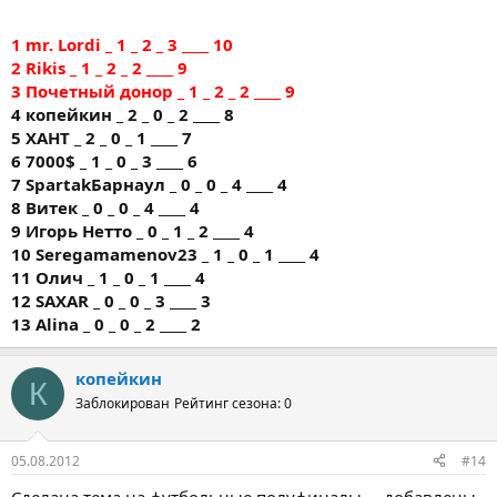
1 mr. Lordi _ 1 _ 2 _ 3 ____ 10
2 Rikis _ 1 _ 2 _ 2 ____ 9
3 Почетный донор _ 1 _ 2 _ 2 ____ 9
4 копейкин _ 2 _ 0 _ 2 ____ 8
5 ХАНТ _ 2 _ 0 _ 1 ____ 7
6 7000$ _ 1 _ 0 _ 3 ____ 6
7 SpartakБарнаул _ 0 _ 0 _ 4 ____ 4
8 Витек _ 0 _ 0 _ 4 ____ 4
9 Игорь Нетто _ 0 _ 1 _ 2 ____ 4
10 Seregamamenov23 _ 1 _ 0 _ 1 ____ 4
11 Олич _ 1 _ 0 _ 1 ____ 4
12 SAXAR _ 0 _ 0 _ 3 ____ 3
13 Alina _ 0 _ 0 _ 2 ____ 2
копейкин
К
Заблокирован
Рейтинг сезона: 0
05.08.2012
#14
Сделана тема на футбольные полуфиналы.....добавлены