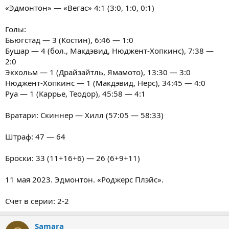
«Эдмонтон» — «Вегас» 4:1 (3:0, 1:0, 0:1)
Голы:
Бьюгстад — 3 (Костин), 6:46 — 1:0
Бушар — 4 (бол., Макдэвид, Нюджент-Хопкинс), 7:38 —
2:0
Экхольм — 1 (Драйзайтль, Ямамото), 13:30 — 3:0
Нюджент-Хопкинс — 1 (Макдэвид, Нерс), 34:45 — 4:0
Руа — 1 (Каррье, Теодор), 45:58 — 4:1
Вратари: Скиннер — Хилл (57:05 — 58:33)
Штраф: 47 — 64
Броски: 33 (11+16+6) — 26 (6+9+11)
11 мая 2023. Эдмонтон. «Роджерс Плэйс».
Счет в серии: 2-2
Samara