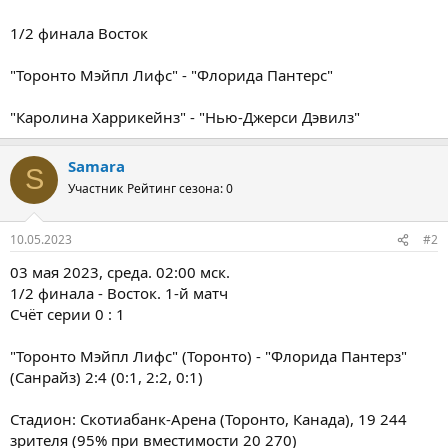
1/2 финала Восток
"Торонто Мэйпл Лифс" - "Флорида Пантерс"
"Каролина Харрикейнз" - "Нью-Джерси Дэвилз"
Samara
S
Участник
Рейтинг сезона: 0
10.05.2023
#2
03 мая 2023, среда. 02:00 мск.
1/2 финала - Восток. 1-й матч
Счёт серии 0 : 1
"Торонто Мэйпл Лифс" (Торонто) - "Флорида Пантерз"
(Санрайз) 2:4 (0:1, 2:2, 0:1)
Стадион: Скотиабанк-Арена (Торонто, Канада), 19 244
зрителя (95% при вместимости 20 270)