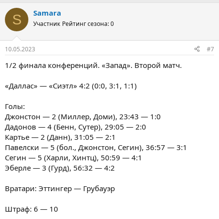
Samara
S
Участник
Рейтинг сезона: 0
10.05.2023
#7
1/2 финала конференций. «Запад». Второй матч.
«Даллас» — «Сиэтл» 4:2 (0:0, 3:1, 1:1)
Голы:
Джонстон — 2 (Миллер, Доми), 23:43 — 1:0
Дадонов — 4 (Бенн, Сутер), 29:05 — 2:0
Картье — 2 (Данн), 31:05 — 2:1
Павелски — 5 (бол., Джонстон, Сегин), 36:57 — 3:1
Сегин — 5 (Харли, Хинтц), 50:59 — 4:1
Эберле — 3 (Гурд), 56:32 — 4:2
Вратари: Эттингер — Грубауэр
Штраф: 6 — 10