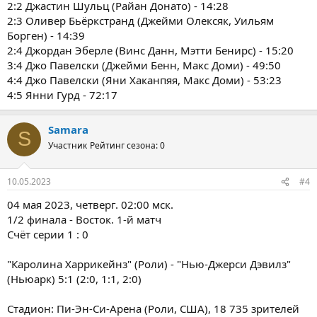
2:2 Джастин Шульц (Райан Донато) - 14:28
2:3 Оливер Бьёркстранд (Джейми Олексяк, Уильям
Борген) - 14:39
2:4 Джордан Эберле (Винс Данн, Мэтти Бенирс) - 15:20
3:4 Джо Павелски (Джейми Бенн, Макс Доми) - 49:50
4:4 Джо Павелски (Яни Хаканпяя, Макс Доми) - 53:23
4:5 Янни Гурд - 72:17
Samara
S
Участник
Рейтинг сезона: 0
10.05.2023
#4
04 мая 2023, четверг. 02:00 мск.
1/2 финала - Восток. 1-й матч
Счёт серии 1 : 0
"Каролина Харрикейнз" (Роли) - "Нью-Джерси Дэвилз"
(Ньюарк) 5:1 (2:0, 1:1, 2:0)
Стадион: Пи-Эн-Си-Арена (Роли, США), 18 735 зрителей