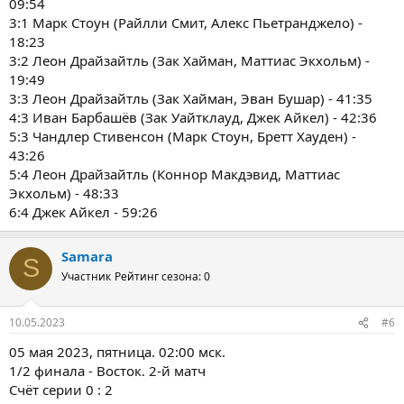
09:54
3:1 Марк Стоун (Райлли Смит, Алекс Пьетранджело) -
18:23
3:2 Леон Драйзайтль (Зак Хайман, Маттиас Экхольм) -
19:49
3:3 Леон Драйзайтль (Зак Хайман, Эван Бушар) - 41:35
4:3 Иван Барбашёв (Зак Уайтклауд, Джек Айкел) - 42:36
5:3 Чандлер Стивенсон (Марк Стоун, Бретт Хауден) -
43:26
5:4 Леон Драйзайтль (Коннор Макдэвид, Маттиас
Экхольм) - 48:33
6:4 Джек Айкел - 59:26
Samara
S
Участник
Рейтинг сезона: 0
10.05.2023
#6
05 мая 2023, пятница. 02:00 мск.
1/2 финала - Восток. 2-й матч
Счёт серии 0 : 2