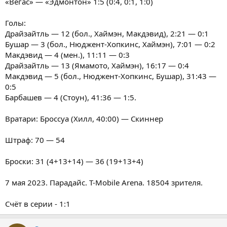
«Вегас» — «Эдмонтон» 1:5 (0:4, 0:1, 1:0)
Голы:
Драйзайтль — 12 (бол., Хаймэн, Макдэвид), 2:21 — 0:1
Бушар — 3 (бол., Нюджент-Хопкинс, Хаймэн), 7:01 — 0:2
Макдэвид — 4 (мен.), 11:11 — 0:3
Драйзайтль — 13 (Ямамото, Хаймэн), 16:17 — 0:4
Макдэвид — 5 (бол., Нюджент-Хопкинс, Бушар), 31:43 —
0:5
Барбашев — 4 (Стоун), 41:36 — 1:5.
Вратари: Броссуа (Хилл, 40:00) — Скиннер
Штраф: 70 — 54
Броски: 31 (4+13+14) — 36 (19+13+4)
7 мая 2023. Парадайс. T-Mobile Arena. 18504 зрителя.
Счёт в серии - 1:1