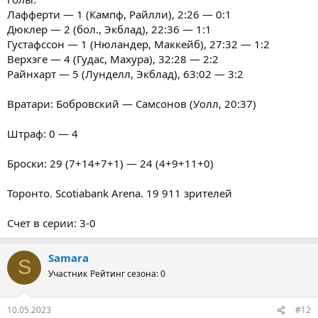
Лафферти — 1 (Кампф, Райлли), 2:26 — 0:1
Дюклер — 2 (бол., Экблад), 22:36 — 1:1
Густафссон — 1 (Нюландер, Маккейб), 27:32 — 1:2
Верхэге — 4 (Гудас, Махура), 32:28 — 2:2
Райнхарт — 5 (Лунделл, Экблад), 63:02 — 3:2
Вратари: Бобровский — Самсонов (Уолл, 20:37)
Штраф: 0 — 4
Броски: 29 (7+14+7+1) — 24 (4+9+11+0)
Торонто. Scotiabank Arena. 19 911 зрителей
Счет в серии: 3-0
Samara
S
Участник
Рейтинг сезона: 0
10.05.2023
#12