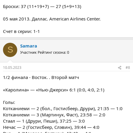
Броски: 37 (11+19+7) — 27 (5+9+13)
05 мая 2013. Даллас. American Airlines Center.
Счет в серии: 1-1
Samara
S
Участник
Рейтинг сезона: 0
10.05.2023
#8
1/2 финала - Восток. . Второй матч
«Каролина» — «Нью-Джерси» 6:1 (0:0, 4:0, 2:1)
Голы:
Котканиеми — 2 (бол., Гостисбеер, Друри), 21:35 — 1:0
Котканиеми — 3 (Мартинук, Фаст), 23:58 — 2:0
Стаал — 1 (Друри, Пеши), 37:25 — 3:0
Нечас — 2 (Гостисбеер, Слэвин), 39:44 — 4:0