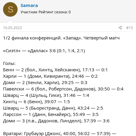
Samara
S
Участник
Рейтинг сезона: 0
10.05.2023
#15
1/2 финала конференций. «Запад». Четвертый матч
«Сиэтл» — «Даллас» 3:6 (0:1, 1:4, 2:1)
Голы:
Бенн — 2 (бол., Хинтц, Хейсканен), 17:13 — 0:1
Харли — 1 (Доми, Кивиранта), 24:46 — 0:2
Доми — 2 (Хенли, Харли), 29:25 — 0:3
Павелски — 6 (бол., Робертсон, Дадонов), 30:50 — 0:4
Шварц — 4 (Шульц, Гики), 31:46 — 1:4
Хинтц — 6 (Бенн), 39:07 — 1:5
Шварц — 5 (Бьоркстранд, Данн), 43:24 — 2:5
Ларссон — 1 (Данн, Бенайерс), 55:49 — 3:5
Доми — 3 (п.в., Дадонов, Линделл), 57:39 — 3:6
Вратари: Грубауэр (Джонс, 40:00, 56:02 — 57:39) —