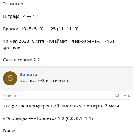
Эттингер
Штраф: 14 — 12
Броски: 19 (5+5+9) — 25 (11+11+3)
10 мая 2023. Сиэтл. «Клаймэт Пледж-арена». 17151
зритель.
Счет в серии: 2-2
Samara
S
Участник
Рейтинг сезона: 0
11.05.2023
#16
1/2 финала конференций. «Восток». Четвертый матч
«Флорида» — «Торонто» 1:2 (0:0, 0:1, 1:1)
Голы: