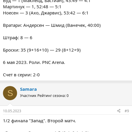
Вуд — 1 (Маклеод, Бастиан), 43:49 — 4:1
Мартинук — 1, 52:48 — 5:1
Ноесен — 3 (Ахо, Джарвис), 53:42 — 6:1
Вратари: Андерсен — Шмид (Ванечек, 40:00)
Штраф: 8 — 6
Броски: 35 (9+16+10) — 29 (8+12+9)
6 мая 2023. Роли. PNC Arena.
Счет в серии: 2-0
Samara
S
Участник
Рейтинг сезона: 0
10.05.2023
#9
1/2 финала "Запад". Второй матч.