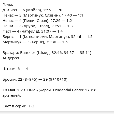
Голы:
Д. Хьюз — 6 (Майер), 1:55 — 1:0
Нечас — 3 (Мартинук, Слэвин), 17:40 — 1:1
Нечас — 4 (Пеши, Стаал), 27:26 — 1:2
Пеши — 2 (Друри, Стаал), 29:51 — 1:3
Фаст — 4 (Чатфилд), 31:07 — 1:4
Бернс — 1 (Котканиеми, Мартинук), 32:46 — 1:5
Мартинук — 3 (Бернс), 39:36 — 1:6
Вратари: Ванечек (Шмид, 32:46, 34:57 — 35:11) —
Андерсен
Штраф: 6 — 4
Броски: 22 (8+9+5) — 29 (9+10+10)
10 мая 2023. Нью-Джерси. Prudential Center. 17016
зрителей.
Счет в серии: 1-3