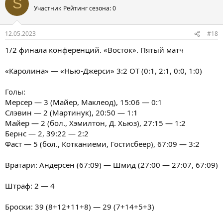
S
Участник
Рейтинг сезона: 0
12.05.2023
#18
1/2 финала конференций. «Восток». Пятый матч
«Каролина» — «Нью-Джерси» 3:2 ОТ (0:1, 2:1, 0:0, 1:0)
Голы:
Мерсер — 3 (Майер, Маклеод), 15:06 — 0:1
Слэвин — 2 (Мартинук), 20:50 — 1:1
Майер — 2 (бол., Хэмилтон, Д. Хьюз), 27:15 — 1:2
Бернс — 2, 39:22 — 2:2
Фаст — 5 (бол., Котканиеми, Гостисбеер), 67:09 — 3:2
Вратари: Андерсен (67:09) — Шмид (27:00 — 27:07, 67:09)
Штраф: 2 — 4
Броски: 39 (8+12+11+8) — 29 (7+14+5+3)