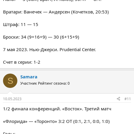
Вратари: Ванечек — Андерсен (Кочетков, 20:53)
Штраф: 11 — 15
Броски: 34 (9+16+9) — 30 (6+15+9)
7 мая 2023. Нью-Джерси. Prudential Center.
Счет в серии: 1-2
Samara
S
Участник
Рейтинг сезона: 0
10.05.2023
#11
1/2 финала конференций. «Восток». Третий матч
«Флорида» — «Торонто» 3:2 ОТ (0:1, 2:1, 0:0, 1:0)
Голы: