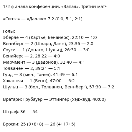
1/2 финала конференций. «Запад». Третий матч
«Сиэтл» — «Даллас» 7:2 (0:0, 5:1, 2:1)
Голы:
Эберле — 4 (Картье, Бенайерс), 22:10 — 1:0
Веннберг — 2 (Шварц, Данн), 23:36 — 2:0
Соуси — 1 (Донато, Шульц), 26:30 — 3:0
Бенайерс — 2, 28:22 — 4:0
Марчмент — 3 (Дадонов), 32:40 — 4:1
Толванен — 2, 39:21 — 5:1
Гурд — 3 (мен., Танев), 41:49 — 6:1
Хаканпяя — 1 (Бенн), 47:00 — 6:2
Шульц — 3 (бол., Толванен, Веннберг), 57:30 — 7:2
Вратари: Грубауэр — Эттингер (Уэджвуд, 40:00)
Штраф: 36 — 54
Броски: 25 (9+8+8) — 26 (4+17+5)