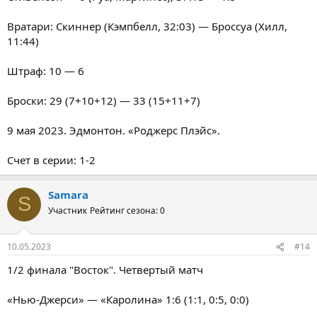
Вратари: Скиннер (Кэмпбелл, 32:03) — Броссуа (Хилл,
11:44)
Штраф: 10 — 6
Броски: 29 (7+10+12) — 33 (15+11+7)
9 мая 2023. Эдмонтон. «Роджерс Плэйс».
Счет в серии: 1-2
Samara
S
Участник
Рейтинг сезона: 0
10.05.2023
#14
1/2 финала "Восток". Четвертый матч
«Нью-Джерси» — «Каролина» 1:6 (1:1, 0:5, 0:0)