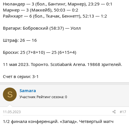
Нюландер — 3 (бол., Бантинг, Марнер), 23:29 — 0:1
Марнер — 3 (Маккейб), 50:03 — 0:2
Райнхарт — 6 (бол., Ткачак, Беннетт), 52:13 — 1:2
Вратари: Бобровский (58:37) — Уолл
Штраф: 26 — 16
Броски: 25 (7+8+10) — 25 (6+15+4)
11 мая 2023. Торонто. Scotiabank Arena. 19868 зрителей.
Счет в серии: 3-1
Samara
S
Участник
Рейтинг сезона: 0
11.05.2023
#17
1/2 финала конференций. «Запад». Четвертый матч