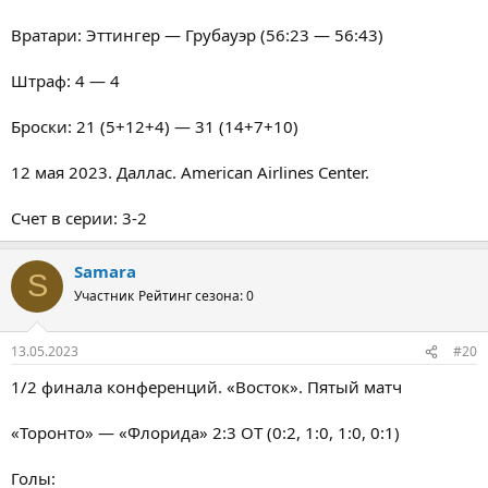
Вратари: Эттингер — Грубауэр (56:23 — 56:43)
Штраф: 4 — 4
Броски: 21 (5+12+4) — 31 (14+7+10)
12 мая 2023. Даллас. American Airlines Center.
Счет в серии: 3-2
Samara
S
Участник
Рейтинг сезона: 0
13.05.2023
#20
1/2 финала конференций. «Восток». Пятый матч
«Торонто» — «Флорида» 2:3 ОТ (0:2, 1:0, 1:0, 0:1)
Голы: