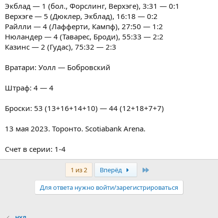
Экблад — 1 (бол., Форслинг, Верхэге), 3:31 — 0:1
Верхэге — 5 (Дюклер, Экблад), 16:18 — 0:2
Райлли — 4 (Лафферти, Кампф), 27:50 — 1:2
Нюландер — 4 (Таварес, Броди), 55:33 — 2:2
Казинс — 2 (Гудас), 75:32 — 2:3
Вратари: Уолл — Бобровский
Штраф: 4 — 4
Броски: 53 (13+16+14+10) — 44 (12+18+7+7)
13 мая 2023. Торонто. Scotiabank Arena.
Счет в серии: 1-4
Последняя
1 из 2
Вперёд
Для ответа нужно войти/зарегистрироваться
НХЛ