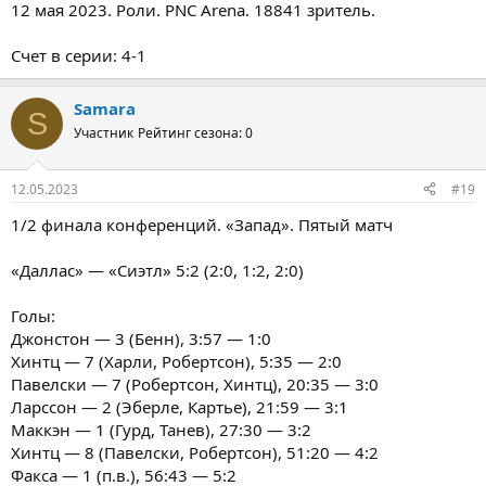
12 мая 2023. Роли. PNC Arena. 18841 зритель.
Счет в серии: 4-1
Samara
S
Участник
Рейтинг сезона: 0
12.05.2023
#19
1/2 финала конференций. «Запад». Пятый матч
«Даллас» — «Сиэтл» 5:2 (2:0, 1:2, 2:0)
Голы:
Джонстон — 3 (Бенн), 3:57 — 1:0
Хинтц — 7 (Харли, Робертсон), 5:35 — 2:0
Павелски — 7 (Робертсон, Хинтц), 20:35 — 3:0
Ларссон — 2 (Эберле, Картье), 21:59 — 3:1
Маккэн — 1 (Гурд, Танев), 27:30 — 3:2
Хинтц — 8 (Павелски, Робертсон), 51:20 — 4:2
Факса — 1 (п.в.), 56:43 — 5:2