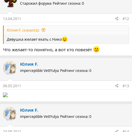
Старожил форума
Рейтинг сезона: 0
13.04.2011
#12
Юлия F. сказал(а):
Девушка желает ехать с Нико
Что желает-то понятно, а вот кто повезёт
Юлия F.
imperceptible VettYulya
Рейтинг сезона: 0
08.05.2011
#13
Юлия F.
imperceptible VettYulya
Рейтинг сезона: 0
24.08.2011
#14