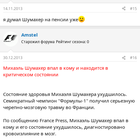
14.11.2013
#15
я думал Шумахер на пенсии уже
Amstel
Старожил форума
Рейтинг сезона: 0
30.12.2013
#16
Михаэль Шумахер впал в кому и находится в
критическом состоянии
Состояние здоровья Михаэля Шумахера ухудшилось.
Семикратный чемпион "Формулы-1" получил серьезную
черепно-мозговую травму во Франции.
По сообщению France Press, Михаэль Шумахер впал в
кому и его состояние ухудшилось, диагностировано
кровоизлияние в мозг.