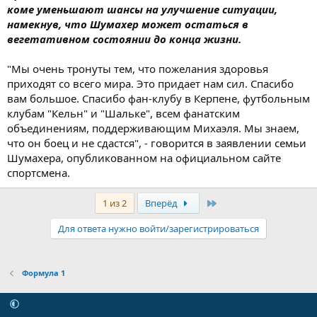
коме уменьшают шансы на улучшение ситуации,
намекнув, что Шумахер может остаться в
вегетативном состоянии до конца жизни.
"Мы очень тронуты тем, что пожелания здоровья
приходят со всего мира. Это придает нам сил. Спасибо
вам большое. Спасибо фан-клубу в Керпене, футбольным
клубам "Кельн" и "Шальке", всем фанатским
объединениям, поддерживающим Михаэля. Мы знаем,
что он боец и не сдастся", - говорится в заявлении семьи
Шумахера, опубликованном на официальном сайте
спортсмена.
Последняя
1 из 2
Вперёд
Для ответа нужно войти/зарегистрироваться
Формула 1