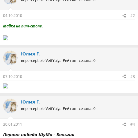
04.10.2010
#2
Майкл на пит-стопе.
Юлия F.
imperceptible VettYulya
Рейтинг сезона: 0
07.10.2010
#3
Юлия F.
imperceptible VettYulya
Рейтинг сезона: 0
30.01.2011
#4
Первая победа ШуМи - Бельгия