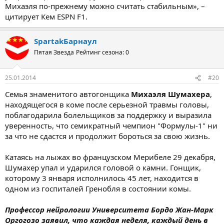
Михаэля по-прежнему можно считать стабильным», –
цитирует Кем ESPN F1.
SpartakБарнаул
Пятая Звезда
Рейтинг сезона: 0
25.01.2014
#20
Семья знаменитого автогонщика
Михаэля Шумахера
,
находящегося в коме после серьезной травмы головы,
поблагодарила болельщиков за поддержку и выразила
уверенность, что семикратный чемпион "Формулы-1" ни
за что не сдастся и продолжит бороться за свою жизнь.
Катаясь на лыжах во французском Мерибеле 29 декабря,
Шумахер упал и ударился головой о камни. Гонщик,
которому 3 января исполнилось 45 лет, находится в
одном из госпиталей Гренобля в состоянии комы.
Профессор нейрологии Университета Бордо Жан-Марк
Оргогозо заявил, что каждая неделя, каждый день в