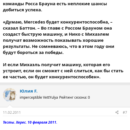
команды Росса Брауна есть неплохие шансы
добиться успеха.
«Думаю, Mercedes будет конкурентоспособна, –
сказал Баттон. – Во главе с Россом Брауном она
создаст быструю машину, и Нико с Михаэлем
получат возможность показывать хорошие
результаты. Не сомневаюсь, что в этом году они
будут бороться за победы.
И если Михаэль получит машину, которая его
устроит, если он сможет с ней слиться, как бы стать
ее частью, он будет конкурентоспособен».
Юлия F.
imperceptible VettYulya
Рейтинг сезона: 0
11.02.2011
#7
Тесты. Херес. 10 февраля 2011.