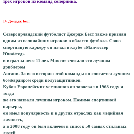
трех игроков из команд соперника.
14. Джордж Бест
Североирландский футболист Джордж Бест также признан
одним из величайших игроков в области футбола. Свою
спортивную карьеру он начал в клубе «Манчестер
Юнайтед»
и играл за него 11 лет. Многие считали его лучшим
дриблером
Англии. За всю историю этой команды он считается лучшим
бомбардиром среди полузащитников.
Кубок Европейских чемпионов он завоевал в 1968 году и
тогда
же его назвали лучшим игроком. Помимо спортивной
карьеры,
он имел популярность и в других отраслях как медийная
личность,
а в 2008 году он был включен в список 50 самых стильных
людей