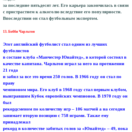
за последние пятьдесят лет. Его карьера закончилась в связи
с пристрастием к алкоголю вследствие его популярности.
Впоследствии он стал футбольным экспертом.
13. Бобби Чарльтон
Этот английский футболист стал одним из лучших
футболистов
в составе клуба «Манчестер Юнайтед», в которой состоял в
качестве капитана. Чарльтон играл за него на протяжении
21 года
и забил за все это время 250 голов. В 1966 году он стал по
праву
чемпионом мира. Его клуб в 1968 году стал первым клубом,
выигравшим Кубок европейских чемпионов. В 1970 году он
был
рекордсменом по количеству игр – 106 матчей а на сегодня
занимает вторую позицию с 758 играми. Также ему
принадлежал
рекорд в количестве забитых голов за «Юнайтед» – 49, пока