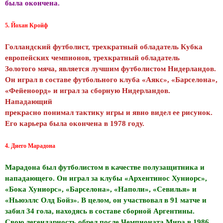
была окончена.
5. Йохан Кройф
Голландский футболист, трехкратный обладатель Кубка
европейских чемпионов, трехкратный обладатель
Золотого мяча, является лучшим футболистом Нидерландов.
Он играл в составе футбольного клуба «Аякс», «Барселона»,
«Фейеноорд» и играл за сборную Нидерландов.
Нападающий
прекрасно понимал тактику игры и явно видел ее рисунок.
Его карьера была окончена в 1978 году.
4. Диего Марадона
Марадона был футболистом в качестве полузащитника и
нападающего. Он играл за клубы «Архентинос Хуниорс»,
«Бока Хуниорс», «Барселона», «Наполи», «Севилья» и
«Ньюэллс Олд Бойз». В целом, он участвовал в 91 матче и
забил 34 гола, находясь в составе сборной Аргентины.
Свою легендарность обрел после Чемпионата Мира в 1986