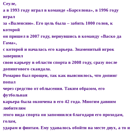
Сеуле,
а в 1993 году играл в команде «Барселона», в 1996 году
играл
за «Валенсию». Его цель была – забить 1000 голов, к
которой
он пришел в 2007 году, вернувшись в команду «Васко да
Гама»,
с которой и началась его карьера. Знаменитый игрок
завершил
свою карьеру в области спорта в 2008 году, сразу после
допингового скандала.
Ромарио был прощен, так как выяснилось, что допинг
попал
через средство от облысения. Таким образом, его
футбольная
карьера была окончена в его 42 года. Многим давним
любителям
этого вида спорта он запомнился благодаря его проходам,
голам,
ударам и финтам. Ему удавалось обойти на месте двух, а то и