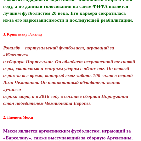
году, а по данный голосования на сайте ФИФА является
лучшим футболистом 20 века. Его карьера сократилась
из-за его наркозависимости и последующей реабилитации.
3. Криштиану Роналду
Роналду – португальский футболист, играющий за
«Ювентус»
и сборную Португалии. Он обладает несравненной техникой
игры, скоростью и мощным ударом с обоих ног. Он первый
игрок за все время, который смог забить 100 голов в период
Лиги Чемпионов. Он пятикратный обладатель звания
лучшего
игрока мира, а в 2016 году в составе сборной Португалии
стал победителем Чемпионата Европы.
2. Лионель Месси
Месси является аргентинским футболистом, играющий за
«Барселону», также выступающий за сборную Аргентины.