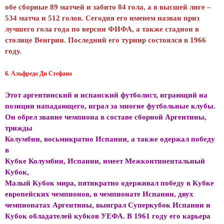
обе сборные 89 матчей и забито 84 гола, а в высшей лиге –
534 матча и 512 голов. Сегодня его именем назван приз
лучшего гола года по версии ФИФА, а также стадион в
столице Венгрии. Последний его турнир состоялся в 1966
году.
6. Альфредо Ди Стефано
Этот аргентинский и испанский футболист, играющий на
позиции нападающего, играл за многие футбольные клубы.
Он обрел звание чемпиона в составе сборной Аргентины,
трижды
Колумбии, восьмикратно Испании, а также одержал победу
в
Кубке Колумбии, Испании, имеет Межконтинентальный
Кубок,
Малый Кубок мира, пятикратно одерживал победу в Кубке
европейских чемпионов, в чемпионате Испании, двух
чемпионатах Аргентины, выиграл Суперкубок Испании и
Кубок обладателей кубков УЕФА. В 1961 году его карьера