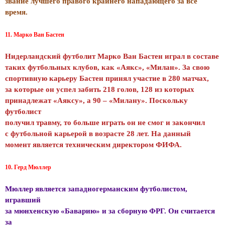
звание лучшего правого крайнего нападающего за все
время.
11. Марко Ван Бастен
Нидерландский футболит Марко Ван Бастен играл в составе
таких футбольных клубов, как «Аякс», «Милан». За свою
спортивную карьеру Бастен принял участие в 280 матчах,
за которые он успел забить 218 голов, 128 из которых
принадлежат «Аяксу», а 90 – «Милану». Поскольку
футболист
получил травму, то больше играть он не смог и закончил
с футбольной карьерой в возрасте 28 лет. На данный
момент является техническим директором ФИФА.
10. Герд Мюллер
Мюллер является западногерманским футболистом,
игравший
за мюнхенскую «Баварию» и за сборную ФРГ. Он считается
за