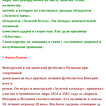
количеству
матчей, в которых он участвовал, дважды обладатель
«Золотого мяча»,
обладатель «Золотой бутсы». Он обладал замечательной
техникой,
качеством ударов и скоростью. Ему дали прозвище
«Зубастик».
Свою карьеру он завершил в связи с состоянием здоровья и
полученными травмами.
7. Ференц Пушкаш
Венгерский и австрийский футболист Пушкаш при
спортивной
деятельности был признан лучшим футболистом Венгрии
всех в
ремен. Он играл в венгерской «Золотой команде», принимал
участие в чемпионатах мира 1954 и 1962 года за сборную
Венгрии и Испании соответственно. Его включили в список
50 лучших игроков 20 века. Им было сыграно суммарно за