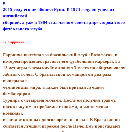
в
2015 году его не обошел Руни. В 1973 году он ушел из
английской
сборной, а уже в 1984 стал членом совета директором этого
футбольного клуба.
12. Гарринча
Гарринча выступал за бразильский клуб «Ботафого», в
котором произошел расцвет его футбольной карьеры. За
13 лет игры в этом клубе он занял 3 место по общему числу
забитых голов. С бразильской командой он два раза
выигрывал
чемпионаты мира, а также был признан лучшим
бомбардиром
турнира с четырьмя мячами. После он получил травму,
поскольку имел проблемы с ногами, и часто менял
команды,
в составе которых долгое время не играл. В Бразилии он
считается лучшим игроком после Пеле. Ему присуждают