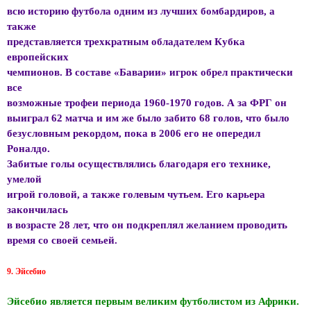
всю историю футбола одним из лучших бомбардиров, а
также
представляется трехкратным обладателем Кубка
европейских
чемпионов. В составе «Баварии» игрок обрел практически
все
возможные трофеи периода 1960-1970 годов. А за ФРГ он
выиграл 62 матча и им же было забито 68 голов, что было
безусловным рекордом, пока в 2006 его не опередил
Роналдо.
Забитые голы осуществлялись благодаря его технике,
умелой
игрой головой, а также голевым чутьем. Его карьера
закончилась
в возрасте 28 лет, что он подкреплял желанием проводить
время со своей семьей.
9. Эйсебио
Эйсебио является первым великим футболистом из Африки.