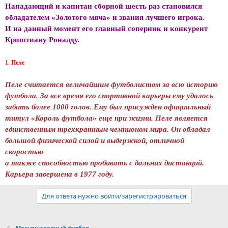
Нападающий и капитан сборной шесть раз становился
обладателем «Золотого мяча» и звания лучшего игрока.
И на данный момент его главный соперник и конкурент
Криштиану Роналду.
1. Пеле
Пеле считается величайшим футболистом за всю историю
футбола. За все время его спортивной карьеры ему удалось
забить более 1000 голов. Ему был присужден официальный
титул «Король футбола» еще при жизни. Пеле является
единственным трехкратным чемпионом мира. Он обладал
большой физической силой и выдержкой, отличной
скоростью
а также способностью пробивать с дальних дистанций.
Карьера завершена в 1977 году.
Для ответа нужно войти/зарегистрироваться
Международный футбол