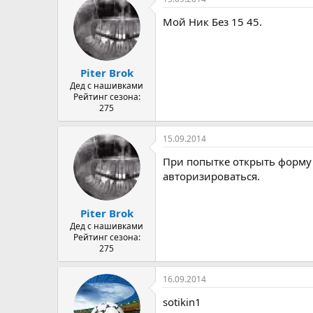
Мой Ник Без 15 45.
Piter Brok
Дед с нашивками
Рейтинг сезона:
275
15.09.2014
При попытке открыть форму 
авторизироваться.
Piter Brok
Дед с нашивками
Рейтинг сезона:
275
16.09.2014
sotikin1