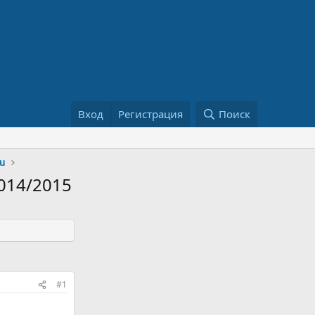
Вход
Регистрация
Поиск
ru
2014/2015
#1