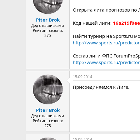
а
Открыта лига прогнозов по 
Piter Brok
Код нашей лиги:
16a219f0e
Дед с нашивками
Рейтинг сезона:
275
Найти турнир на Sports.ru мо
http://www.sports.ru/predictor/
Состав лиги-ФПС ForumProSpo
http://www.sports.ru/predictor
15.09.2014
Присоединяемся к Лиге.
Piter Brok
Дед с нашивками
Рейтинг сезона:
275
15.09.2014