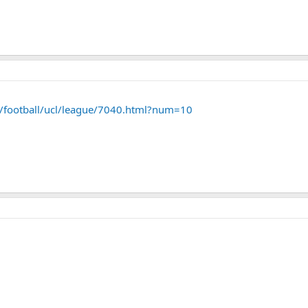
r/football/ucl/league/7040.html?num=10