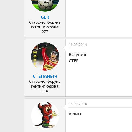
GEK
Старожил форума
Рейтинг сезона:
277
16.09.2014
Вступил
CTEP
СТЕПАНЫЧ
Старожил форума
Рейтинг сезона:
116
16.09.2014
в лиге