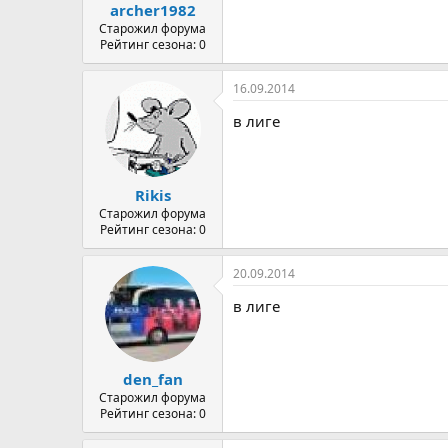
archer1982
Старожил форума
Рейтинг сезона: 0
16.09.2014
в лиге
Rikis
Старожил форума
Рейтинг сезона: 0
20.09.2014
в лиге
den_fan
Старожил форума
Рейтинг сезона: 0