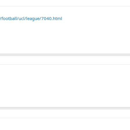
/football/ucl/league/7040.html