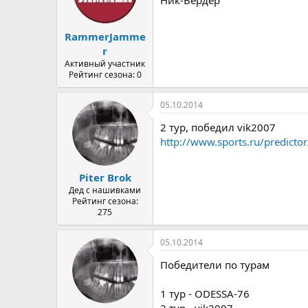
Ник-Вердер
RammerJamme
r
Активный участник
Рейтинг сезона: 0
05.10.2014
2 тур, победил vik2007
http://www.sports.ru/predicto
Piter Brok
Дед с нашивками
Рейтинг сезона:
275
05.10.2014
Победители по турам
1 тур - ODESSA-76