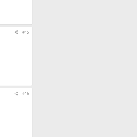
#15
#16