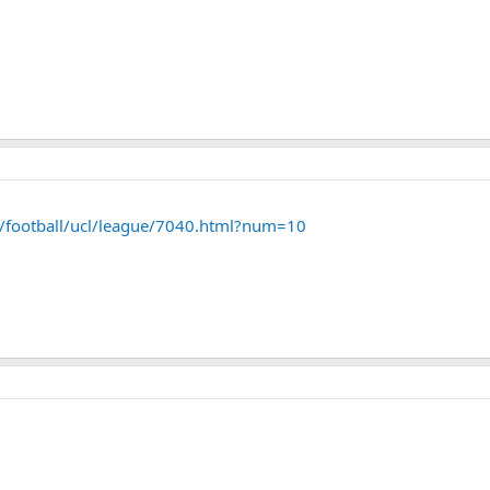
r/football/ucl/league/7040.html?num=10