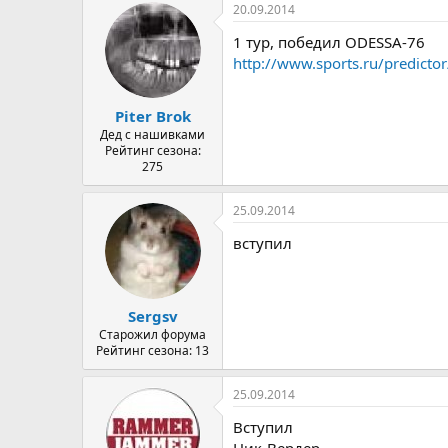
20.09.2014
1 тур, победил ODESSA-76
http://www.sports.ru/predictor
Piter Brok
Дед с нашивками
Рейтинг сезона:
275
25.09.2014
вступил
Sergsv
Старожил форума
Рейтинг сезона: 13
25.09.2014
Вступил