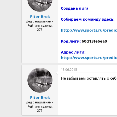
а
Создана лига
Piter Brok
Собираем команду здесь:
Дед с нашивками
Рейтинг сезона:
275
http://www.sports.ru/predic
Код лиги:
60d13fe6ea0
Адрес лиги:
http://www.sports.ru/predi
13.06.2015
Не забываем оставлять о себ
Piter Brok
Дед с нашивками
Рейтинг сезона:
275