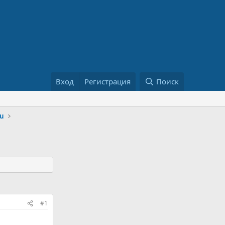
Вход
Регистрация
Поиск
ru
#1