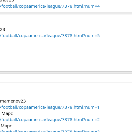
or/football/copaamerica/league/7378.html?num=4
v23
or/football/copaamerica/league/7378.html?num=5
egamamenov23
or/football/copaamerica/league/7378.html?num=1
– Марс
or/football/copaamerica/league/7378.html?num=2
– Марс
or/football/copaamerica/league/7378.html?num=3