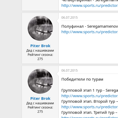
http://www.sports.ru/predict
06.07.2015
Полуфинал - Seregamameno
http://www.sports.ru/predict
Piter Brok
Дед с нашивками
Рейтинг сезона:
275
06.07.2015
Победители по турам
Групповой этап 1 тур - Ser
http://www.sports.ru/predict
Piter Brok
Групповой этап. Второй тур 
Дед с нашивками
http://www.sports.ru/predict
Рейтинг сезона:
275
Групповой этап. Третий тур 
http://www.sports.ru/predict