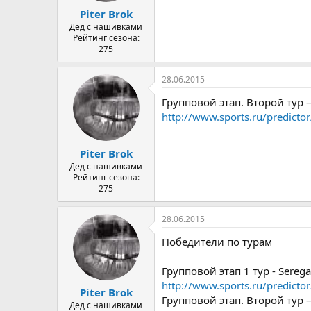
Piter Brok
Дед с нашивками
Рейтинг сезона:
275
28.06.2015
Групповой этап. Второй тур 
http://www.sports.ru/predict
Piter Brok
Дед с нашивками
Рейтинг сезона:
275
28.06.2015
Победители по турам
Групповой этап 1 тур - Ser
http://www.sports.ru/predict
Piter Brok
Групповой этап. Второй тур 
Дед с нашивками