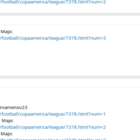
or/football/copaamerica/league/7378.html?num=2
– Марс
or/football/copaamerica/league/7378.html?num=3
egamamenov23
or/football/copaamerica/league/7378.html?num=1
– Марс
or/football/copaamerica/league/7378.html?num=2
– Марс
or/football/copaamerica/league/7378.html?num=3