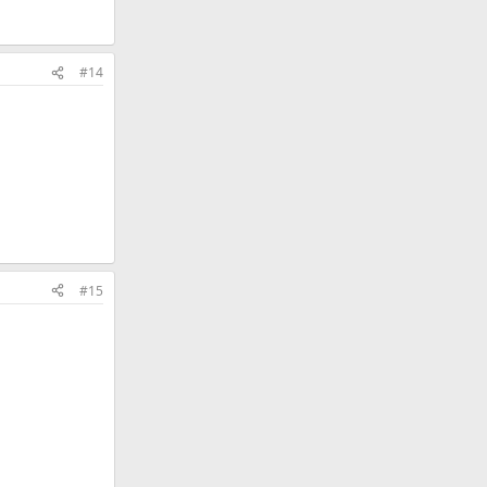
#14
#15