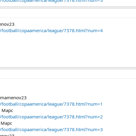
enov23
or/football/copaamerica/league/7378.html?num=4
egamamenov23
or/football/copaamerica/league/7378.html?num=1
– Марс
or/football/copaamerica/league/7378.html?num=2
– Марс
or/football/copaamerica/league/7378.html?num=3
enov23