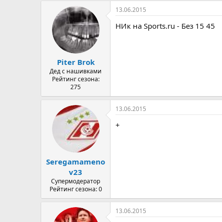
13.06.2015
НИк на Sports.ru - Без 15 45
Piter Brok
Дед с нашивками
Рейтинг сезона:
275
13.06.2015
+
Seregamameno
v23
Супермодератор
Рейтинг сезона: 0
13.06.2015