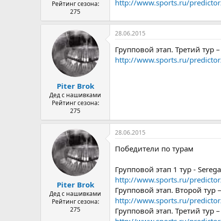
http://www.sports.ru/predict
Рейтинг сезона:
275
28.06.2015
Групповой этап. Третий тур 
http://www.sports.ru/predict
Piter Brok
Дед с нашивками
Рейтинг сезона:
275
28.06.2015
Победители по турам
Групповой этап 1 тур - Ser
http://www.sports.ru/predict
Piter Brok
Групповой этап. Второй тур 
Дед с нашивками
http://www.sports.ru/predict
Рейтинг сезона:
275
Групповой этап. Третий тур 
http://www.sports.ru/predict