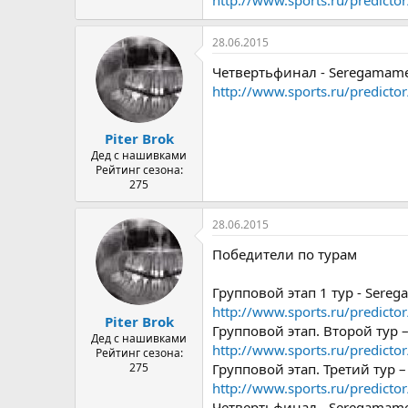
28.06.2015
Четвертьфинал - Seregamam
http://www.sports.ru/predict
Piter Brok
Дед с нашивками
Рейтинг сезона:
275
28.06.2015
Победители по турам
Групповой этап 1 тур - Ser
http://www.sports.ru/predict
Piter Brok
Групповой этап. Второй тур 
Дед с нашивками
http://www.sports.ru/predict
Рейтинг сезона:
275
Групповой этап. Третий тур 
http://www.sports.ru/predict
Четвертьфинал - Seregamam