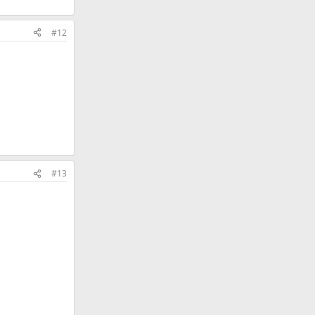
#12
#13