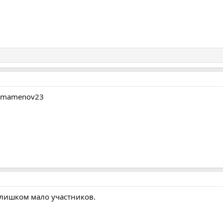
egamamenov23
 слишком мало участников.