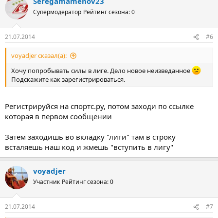
Seregamamenov23
Супермодератор
Рейтинг сезона: 0
21.07.2014
#6
voyadjer сказал(а):
Хочу попробывать силы в лиге. Дело новое неизведанное
Подскажите как зарегистрироваться.
Регистрируйся на спортс.ру, потом заходи по ссылке
которая в первом сообщении
Затем заходишь во вкладку "лиги" там в строку
всталяешь наш код и жмешь "вступить в лигу"
voyadjer
Участник
Рейтинг сезона: 0
21.07.2014
#7