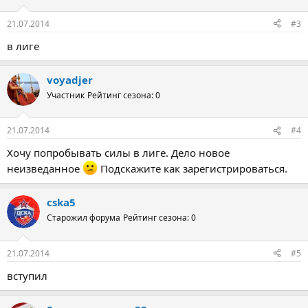
21.07.2014
#3
в лиге
voyadjer
Участник
Рейтинг сезона: 0
21.07.2014
#4
Хочу попробывать силы в лиге. Дело новое
неизведанное
Подскажите как зарегистрироваться.
cska5
Старожил форума
Рейтинг сезона: 0
21.07.2014
#5
вступил