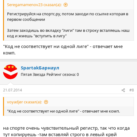
Seregamamenov23 сказал(а):
Регистрируйся на спортс.ру, потом заходи по ссылке которая в
первом сообщении
Затем заходишь во вкладку "лиги" там в строку всталяешь наш
код и жмешь "вступить в лигу"
"Код не соответствует ни одной лиге" - отвечает мне
комп.
SpartakБарнаул
Пятая Звезда
Рейтинг сезона: 0
21.07.2014
#8
voyadjer сказал(а):
"Код не соответствует ни одной лиге" - отвечает мне комп.
на спорте очень чувствительный регистр, так что когда
тут копируешь -там вставляй строго в левый крвй