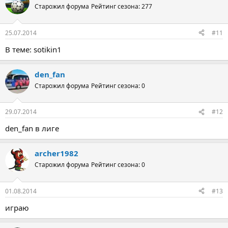
Старожил форума
Рейтинг сезона: 277
25.07.2014
#11
В теме: sotikin1
den_fan
Старожил форума
Рейтинг сезона: 0
29.07.2014
#12
den_fan в лиге
archer1982
Старожил форума
Рейтинг сезона: 0
01.08.2014
#13
играю