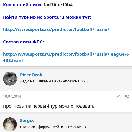
Код нашей лиги:
fad30be10b4
Найти турнир на Sports.ru можно тут:
http://www.sports.ru/predictor/football/russia/
Состав лиги-ФПС:
http://www.sports.ru/predictor/football/russia/league/6
438.html
Piter Brok
Дед с нашивками
Рейтинг сезона: 275
18.07.2014
#2
Прогнозы на первый тур можно подавать.
Sergsv
Старожил форума
Рейтинг сезона: 13