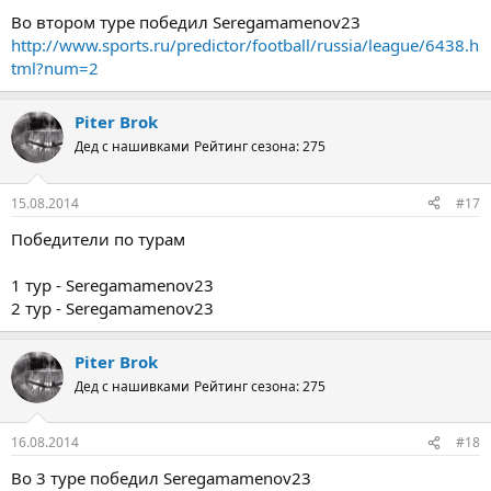
Во втором туре победил Seregamamenov23
http://www.sports.ru/predictor/football/russia/league/6438.h
tml?num=2
Piter Brok
Дед с нашивками
Рейтинг сезона: 275
15.08.2014
#17
Победители по турам
1 тур - Seregamamenov23
2 тур - Seregamamenov23
Piter Brok
Дед с нашивками
Рейтинг сезона: 275
16.08.2014
#18
Во 3 туре победил Seregamamenov23