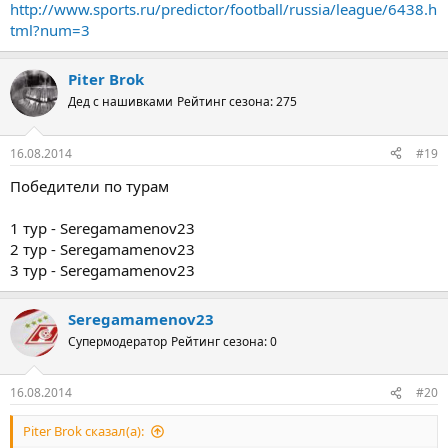
http://www.sports.ru/predictor/football/russia/league/6438.h
tml?num=3
Piter Brok
Дед с нашивками
Рейтинг сезона: 275
16.08.2014
#19
Победители по турам
1 тур - Seregamamenov23
2 тур - Seregamamenov23
3 тур - Seregamamenov23
Seregamamenov23
Супермодератор
Рейтинг сезона: 0
16.08.2014
#20
Piter Brok сказал(а):