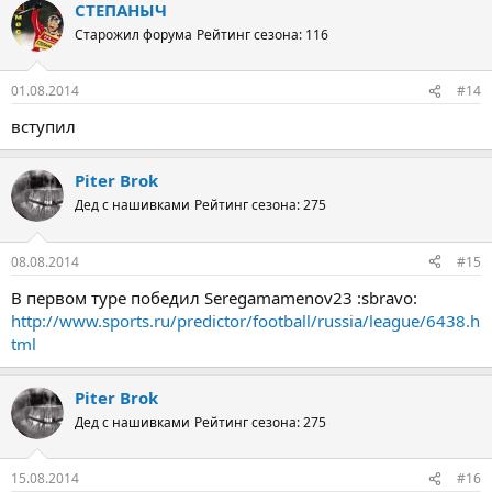
СТЕПАНЫЧ
Старожил форума
Рейтинг сезона: 116
01.08.2014
#14
вступил
Piter Brok
Дед с нашивками
Рейтинг сезона: 275
08.08.2014
#15
В первом туре победил Seregamamenov23 :sbravo:
http://www.sports.ru/predictor/football/russia/league/6438.h
tml
Piter Brok
Дед с нашивками
Рейтинг сезона: 275
15.08.2014
#16