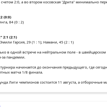
 счетом 2:0, а во втором косовская "Дрита" минимально пер
 (0:0)
нга, 84 (0 : 2)
 2:1 (2:1)
Эмили Гарсия, 29 (1 : 1); Намани, 45 (2 : 1)
ько в одной встрече на нейтральном поле - в швейцарском 
-за пандемии.
 турнира начинается до окончания предыдущего, где сегод
етных матча 1/8 финала.
нда Лиги чемпионов состоится 11 августа, а отборочные м
д