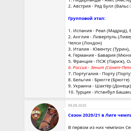
2. Австрия - Ред Булл (Валь
Групповой этап:
1. Испания - Реал (Мадрид),
2. Англия - Ливерпуль (Лив
Челси (Лондон)
3. Италия - Ювентус (Турин)
4. Германия - Бавария (Мюнх
5. Франция - ПСЖ (Париж), 
6. Россия - Зенит (Санкт-Пет
7. Португалия - Порту (Порту
8. Бельгия - Брюгге (Брюгге)
9. Украина - Шахтёр (Донецк
10. Турция - Истанбул Башак
09.08.2020
Сезон 2020/21 в Лиге чем
В первом из них чемпион С