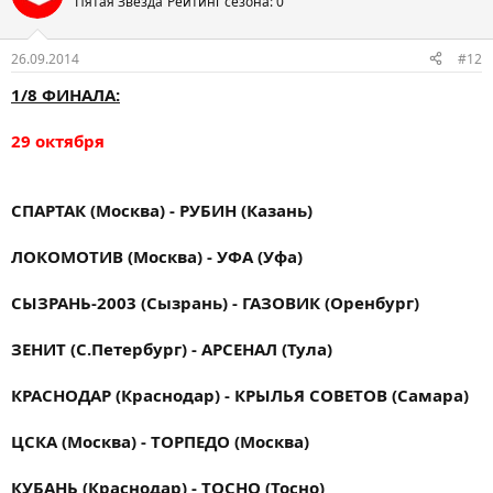
Пятая Звезда
Рейтинг сезона: 0
26.09.2014
#12
1/8 ФИНАЛА:
29 октября
СПАРТАК (Москва) - РУБИН (Казань)
ЛОКОМОТИВ (Москва) - УФА (Уфа)
СЫЗРАНЬ-2003 (Сызрань) - ГАЗОВИК (Оренбург)
ЗЕНИТ (С.Петербург) - АРСЕНАЛ (Тула)
КРАСНОДАР (Краснодар) - КРЫЛЬЯ СОВЕТОВ (Самара)
ЦСКА (Москва) - ТОРПЕДО (Москва)
КУБАНЬ (Краснодар) - ТОСНО (Тосно)