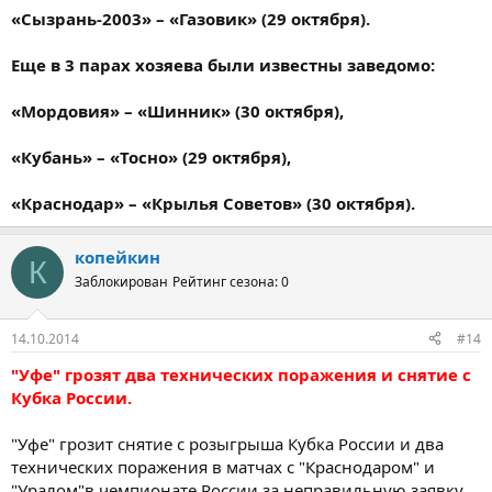
«Сызрань-2003» – «Газовик» (29 октября).
Еще в 3 парах хозяева были известны заведомо:
«Мордовия» – «Шинник» (30 октября),
«Кубань» – «Тосно» (29 октября),
«Краснодар» – «Крылья Советов» (30 октября).
копейкин
К
Заблокирован
Рейтинг сезона: 0
14.10.2014
#14
"Уфе" грозят два технических поражения и снятие с
Кубка России.
"Уфе" грозит снятие с розыгрыша Кубка России и два
технических поражения в матчах с "Краснодаром" и
"Уралом"в чемпионате России за неправильную заявку