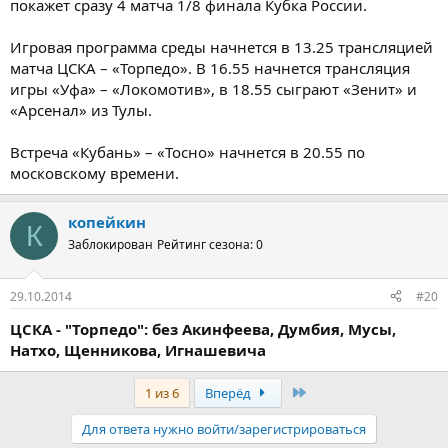
покажет сразу 4 матча 1/8 финала Кубка России.
Игровая программа среды начнется в 13.25 трансляцией
матча ЦСКА – «Торпедо». В 16.55 начнется трансляция
игры «Уфа» – «Локомотив», в 18.55 сыграют «Зенит» и
«Арсенал» из Тулы.
Встреча «Кубань» – «Тосно» начнется в 20.55 по
московскому времени.
копейкин
К
Заблокирован
Рейтинг сезона: 0
29.10.2014
#20
ЦСКА - "Торпедо": без Акинфеева, Думбия, Мусы,
Натхо, Щенникова, Игнашевича
Последняя
1 из 6
Вперёд
Для ответа нужно войти/зарегистрироваться