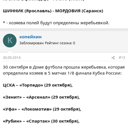
ШИННИК (Ярославль) - МОРДОВИЯ (Саранск)
* - хозяева полей будут определены жеребьевкой.
копейкин
К
Заблокирован
Рейтинг сезона: 0
30.09.2014
#13
30 сентября в Доме футбола прошла жеребьевка, которая
определила хозяев в 5 матчах 1/8 финала Кубка России:
ЦСКА – «Торпедо» (29 октября),
«Зенит» – «Арсенал» (29 октября),
«Уфа» – «Локомотив» (29 октября),
«Рубин» – «Спартак» (30 октября),