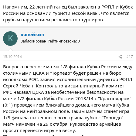
Напомним, 22-летний ганец был заявлен в РФПЛ и Кубок
России на основании туристической визы, что является
грубым нарушением регламентов турниров.
копейкин
К
Заблокирован
Рейтинг сезона: 0
15.10.2014
#17
Вопрос о переносе матча 1/8 финала Кубка России между
столичными ЦСКА и "Торпедо" будет решен на бюро
исполкома РФС, заявил исполнительный директор РФПЛ
Сергей Чебан. Контрольно-дисциплинарный комитет
РФС наказал ЦСКА за необеспечение безопасности на
матче 1/2 финала Кубка России-2013/14 с "Краснодаром"
(0:1) проведением ближайшего домашнего матча Кубка
России на нейтральном поле. Таким матчем станет игра
1/8 финала нынешнего розыгрыша кубка с "Торпедо".
Матч намечен на 29 октября. Руководство армейцев
просит перенести игру на весну.