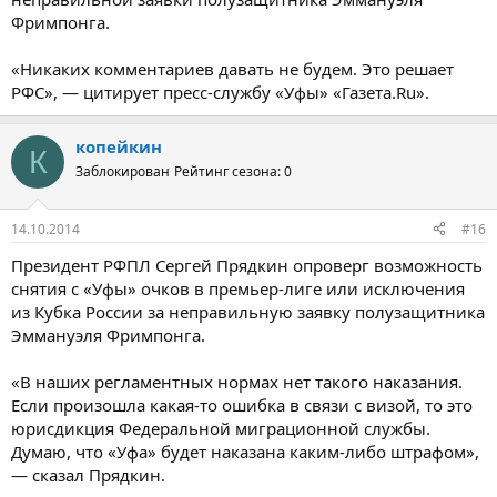
Фримпонга.
«Никаких комментариев давать не будем. Это решает
РФС», — цитирует пресс-службу «Уфы» «Газета.Ru».
копейкин
К
Заблокирован
Рейтинг сезона: 0
14.10.2014
#16
Президент РФПЛ Сергей Прядкин опроверг возможность
снятия с «Уфы» очков в премьер-лиге или исключения
из Кубка России за неправильную заявку полузащитника
Эммануэля Фримпонга.
«В наших регламентных нормах нет такого наказания.
Если произошла какая-то ошибка в связи с визой, то это
юрисдикция Федеральной миграционной службы.
Думаю, что «Уфа» будет наказана каким-либо штрафом»,
— сказал Прядкин.