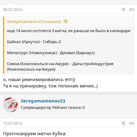
09.07.2014
#3
Seregamamenov23 сказал(а):
еще 14 июля состоятся 3 матча, их раньше не было в календаре
Байкал (Иркутск) - Сибирь-2
Металлург (Новокузнецк) - Динамо (Барнаул)
Смена (Комсомольск-на-Амуре) – Дальстройиндустрия
(Комсомольск-на-Амуре)
о, наши реанимировались епт))
*а я на тренировку, тож попинаю мячик..)
Seregamamenov23
Супермодератор
Рейтинг сезона: 0
15.07.2014
#4
Прогнозируем матчи Кубка: