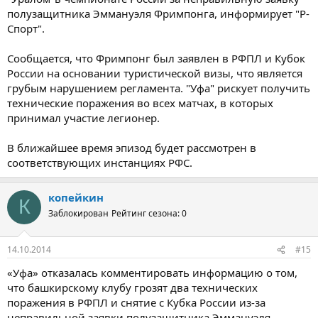
полузащитника Эммануэля Фримпонга, информирует "Р-
Спорт".
Сообщается, что Фримпонг был заявлен в РФПЛ и Кубок
России на основании туристической визы, что является
грубым нарушением регламента. "Уфа" рискует получить
технические поражения во всех матчах, в которых
принимал участие легионер.
В ближайшее время эпизод будет рассмотрен в
соответствующих инстанциях РФС.
копейкин
К
Заблокирован
Рейтинг сезона: 0
14.10.2014
#15
«Уфа» отказалась комментировать информацию о том,
что башкирскому клубу грозят два технических
поражения в РФПЛ и снятие с Кубка России из-за
неправильной заявки полузащитника Эммануэля