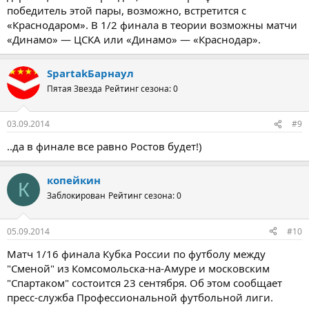
победитель этой пары, возможно, встретится с
«Краснодаром». В 1/2 финала в теории возможны матчи
«Динамо» — ЦСКА или «Динамо» — «Краснодар».
SpartakБарнаул
Пятая Звезда
Рейтинг сезона: 0
03.09.2014
#9
..да в финале все равно Ростов будет!)
копейкин
К
Заблокирован
Рейтинг сезона: 0
05.09.2014
#10
Матч 1/16 финала Кубка России по футболу между
"Сменой" из Комсомольска-на-Амуре и московским
"Спартаком" состоится 23 сентября. Об этом сообщает
пресс-служба Профессиональной футбольной лиги.