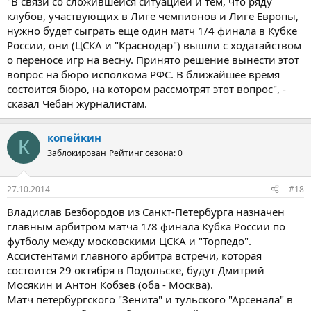
"В связи со сложившейся ситуацией и тем, что ряду
клубов, участвующих в Лиге чемпионов и Лиге Европы,
нужно будет сыграть еще один матч 1/4 финала в Кубке
России, они (ЦСКА и "Краснодар") вышли с ходатайством
о переносе игр на весну. Принято решение вынести этот
вопрос на бюро исполкома РФС. В ближайшее время
состоится бюро, на котором рассмотрят этот вопрос", -
сказал Чебан журналистам.
копейкин
К
Заблокирован
Рейтинг сезона: 0
27.10.2014
#18
Владислав Безбородов из Санкт-Петербурга назначен
главным арбитром матча 1/8 финала Кубка России по
футболу между московскими ЦСКА и "Торпедо".
Ассистентами главного арбитра встречи, которая
состоится 29 октября в Подольске, будут Дмитрий
Мосякин и Антон Кобзев (оба - Москва).
Матч петербургского "Зенита" и тульского "Арсенала" в