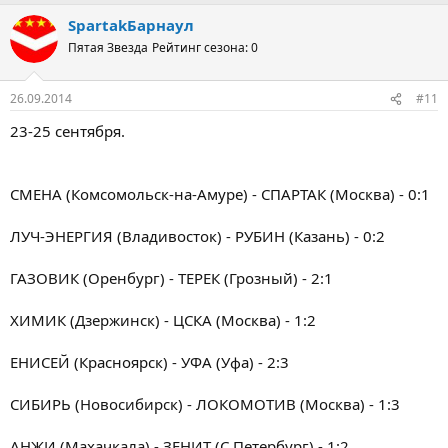
SpartakБарнаул
Пятая Звезда
Рейтинг сезона: 0
26.09.2014
#11
23-25 сентября.
СМЕНА (Комсомольск-на-Амуре) - СПАРТАК (Москва) - 0:1
ЛУЧ-ЭНЕРГИЯ (Владивосток) - РУБИН (Казань) - 0:2
ГАЗОВИК (Оренбург) - ТЕРЕК (Грозный) - 2:1
ХИМИК (Дзержинск) - ЦСКА (Москва) - 1:2
ЕНИСЕЙ (Красноярск) - УФА (Уфа) - 2:3
СИБИРЬ (Новосибирск) - ЛОКОМОТИВ (Москва) - 1:3
АНЖИ (Махачкала) - ЗЕНИТ (С.Петербург) - 1:2