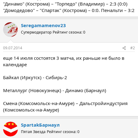
"Динамо" (Кострома) – "Торпедо" (Владимир) – 2:3 (0:0)
"Домодедово" – "Спартак" (Кострома) – 0:0. Пенальти – 3:2
Seregamamenov23
Супермодератор
Рейтинг сезона: 0
09.07.2014
#2
еще 14 июля состоятся 3 матча, их раньше не было в
календаре
Байкал (Иркутск) - Сибирь-2
Металлург (Новокузнецк) - Динамо (Барнаул)
Смена (Комсомольск-на-Амуре) – Дальстройиндустрия
(Комсомольск-на-Амуре)
SpartakБарнаул
Пятая Звезда
Рейтинг сезона: 0