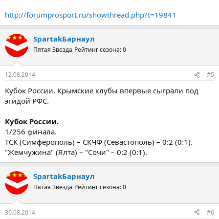
http://forumprosport.ru/showthread.php?t=19841
SpartakБарнаул
Пятая Звезда
Рейтинг сезона: 0
12.08.2014
#5
Кубок России. Крымские клубы впервые сыграли под
эгидой РФС.
Кубок России.
1/256 финала.
ТСК (Симферополь) – СКЧФ (Севастополь) – 0:2 (0:1).
"Жемчужина" (Ялта) – "Сочи" – 0:2 (0:1).
SpartakБарнаул
Пятая Звезда
Рейтинг сезона: 0
30.08.2014
#6