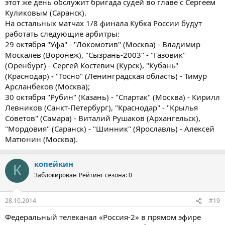
этот же день обслужит бригада судей во главе с Сергеем
Куликовым (Саранск).
На остальных матчах 1/8 финала Кубка России будут
работать следующие арбитры:
29 октября "Уфа" - "Локомотив" (Москва) - Владимир
Москалев (Воронеж), "Сызрань-2003" - "Газовик"
(Оренбург) - Сергей Костевич (Курск), "Кубань"
(Краснодар) - "Тосно" (Ленинградская область) - Тимур
Арсланбеков (Москва);
30 октября "Рубин" (Казань) - "Спартак" (Москва) - Кирилл
Левников (Санкт-Петербург), "Краснодар" - "Крылья
Советов" (Самара) - Виталий Рушаков (Архангельск),
"Мордовия" (Саранск) - "Шинник" (Ярославль) - Алексей
Матюнин (Москва).
копейкин
К
Заблокирован
Рейтинг сезона: 0
28.10.2014
#19
Федеральный телеканал «Россия-2» в прямом эфире