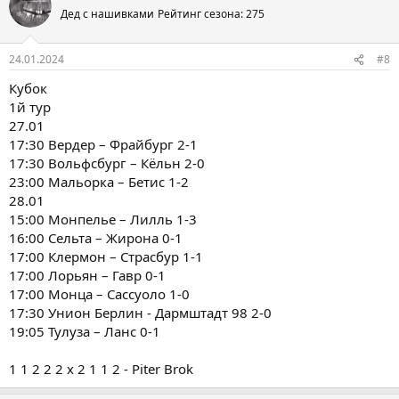
Дед с нашивками
Рейтинг сезона: 275
24.01.2024
#8
Кубок
1й тур
27.01
17:30 Вердер – Фрайбург 2-1
17:30 Вольфсбург – Кёльн 2-0
23:00 Мальорка – Бетис 1-2
28.01
15:00 Монпелье – Лилль 1-3
16:00 Сельта – Жирона 0-1
17:00 Клермон – Страсбур 1-1
17:00 Лорьян – Гавр 0-1
17:00 Монца – Сассуоло 1-0
17:30 Унион Берлин - Дармштадт 98 2-0
19:05 Тулуза – Ланс 0-1
1 1 2 2 2 x 2 1 1 2 - Piter Brok