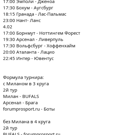
17:00 Эмполи - Дженоа
17:30 Бохум - Аугсбург
18:15 Гранада - Лас-Пальмас
23:00 Нант- Ланс
4.02
17:00 Борнмут - Ноттингем Форест
19:30 Арсенал - Ливерпуль
17:30 Вольфсбург - Хоффенхайм
20:00 Аталанта - Лацио
22:45 Интер - Ювентус
Формула турнира:
с Миланом в 3 круга
2й тур
Милан - BUFALS
Арсенал - Брага
forumprosport.ru - Боты
без Милана в 4 круга
2й тур
BUFALS - forumprosport.ru