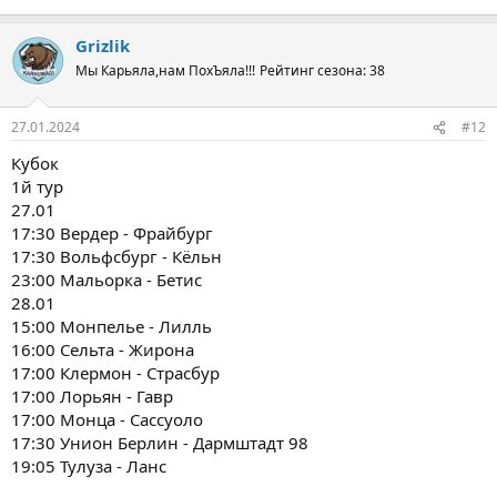
Grizlik
Мы Карьяла,нам ПохЪяла!!!
Рейтинг сезона: 38
27.01.2024
#12
Кубок
1й тур
27.01
17:30 Вердер - Фрайбург
17:30 Вольфсбург - Кёльн
23:00 Мальорка - Бетис
28.01
15:00 Монпелье - Лилль
16:00 Сельта - Жирона
17:00 Клермон - Страсбур
17:00 Лорьян - Гавр
17:00 Монца - Сассуоло
17:30 Унион Берлин - Дармштадт 98
19:05 Тулуза - Ланс