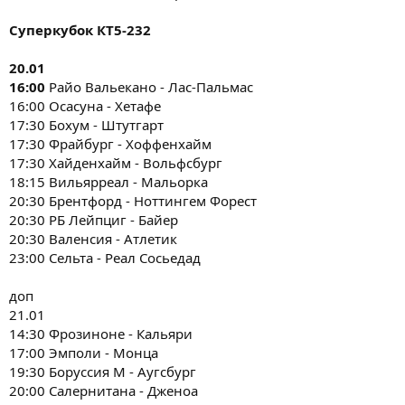
Суперкубок КТ5-232
20.01
16:00
Райо Вальекано - Лас-Пальмас
16:00 Осасуна - Хетафе
17:30 Бохум - Штутгарт
17:30 Фрайбург - Хоффенхайм
17:30 Хайденхайм - Вольфсбург
18:15 Вильярреал - Мальорка
20:30 Брентфорд - Ноттингем Форест
20:30 РБ Лейпциг - Байер
20:30 Валенсия - Атлетик
23:00 Сельта - Реал Сосьедад
доп
21.01
14:30 Фрозиноне - Кальяри
17:00 Эмполи - Монца
19:30 Боруссия М - Аугсбург
20:00 Салернитана - Дженоа