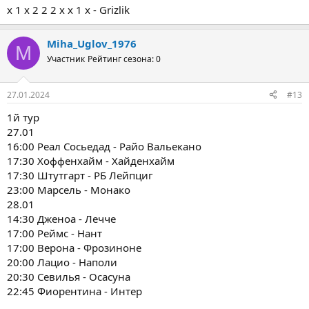
x 1 x 2 2 2 x x 1 x - Grizlik
Miha_Uglov_1976
M
Участник
Рейтинг сезона: 0
27.01.2024
#13
1й тур
27.01
16:00 Реал Сосьедад - Райо Вальекано
17:30 Хоффенхайм - Хайденхайм
17:30 Штутгарт - РБ Лейпциг
23:00 Марсель - Монако
28.01
14:30 Дженоа - Лечче
17:00 Реймс - Нант
17:00 Верона - Фрозиноне
20:00 Лацио - Наполи
20:30 Севилья - Осасуна
22:45 Фиорентина - Интер