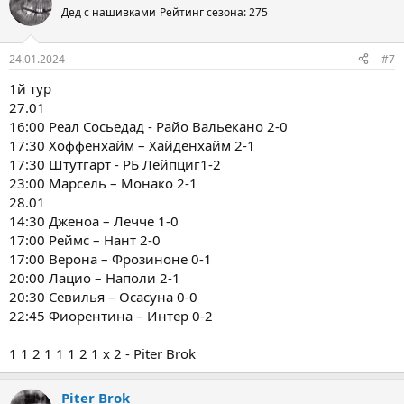
Дед с нашивками
Рейтинг сезона: 275
24.01.2024
#7
1й тур
27.01
16:00 Реал Сосьедад - Райо Вальекано 2-0
17:30 Хоффенхайм – Хайденхайм 2-1
17:30 Штутгарт - РБ Лейпциг1-2
23:00 Марсель – Монако 2-1
28.01
14:30 Дженоа – Лечче 1-0
17:00 Реймс – Нант 2-0
17:00 Верона – Фрозиноне 0-1
20:00 Лацио – Наполи 2-1
20:30 Севилья – Осасуна 0-0
22:45 Фиорентина – Интер 0-2
1 1 2 1 1 1 2 1 x 2 - Piter Brok
Piter Brok