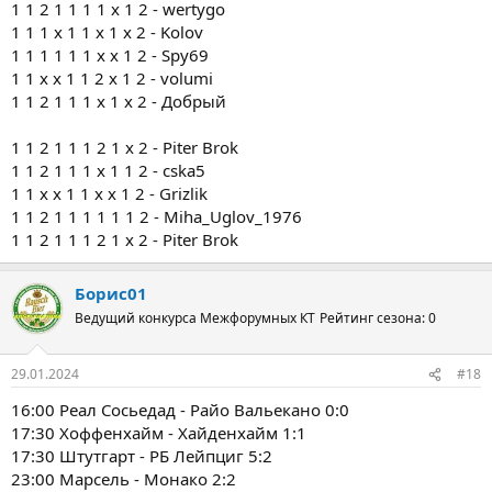
1 1 2 1 1 1 1 х 1 2 - wertygo
1 1 1 х 1 1 x 1 х 2 - Kolov
1 1 1 1 1 1 x x 1 2 - Spy69
1 1 х х 1 1 2 x 1 2 - volumi
1 1 2 1 1 1 x 1 х 2 - Добрый
1 1 2 1 1 1 2 1 x 2 - Piter Brok
1 1 2 1 1 1 x 1 1 2 - cska5
1 1 х х 1 1 x х 1 2 - Grizlik
1 1 2 1 1 1 1 1 1 2 - Miha_Uglov_1976
1 1 2 1 1 1 2 1 x 2 - Piter Brok
Борис01
Ведущий конкурса Межфорумных КТ
Рейтинг сезона: 0
29.01.2024
#18
16:00 Реал Сосьедад - Райо Вальекано 0:0
17:30 Хоффенхайм - Хайденхайм 1:1
17:30 Штутгарт - РБ Лейпциг 5:2
23:00 Марсель - Монако 2:2