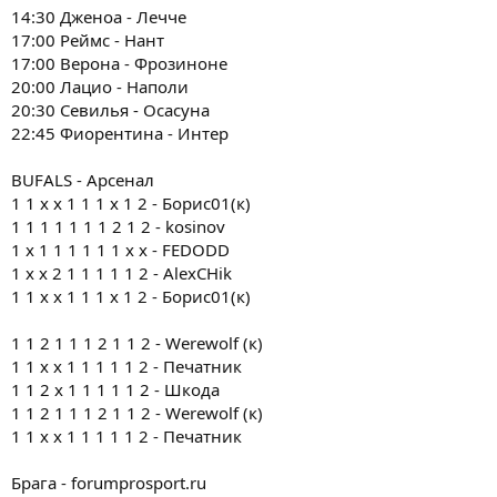
14:30 Дженоа - Лечче
17:00 Реймс - Нант
17:00 Верона - Фрозиноне
20:00 Лацио - Наполи
20:30 Севилья - Осасуна
22:45 Фиорентина - Интер
BUFALS - Арсенал
1 1 х х 1 1 1 х 1 2 - Борис01(к)
1 1 1 1 1 1 1 2 1 2 - kosinov
1 х 1 1 1 1 1 1 х х - FEDODD
1 х х 2 1 1 1 1 1 2 - AlexCHik
1 1 х х 1 1 1 х 1 2 - Борис01(к)
1 1 2 1 1 1 2 1 1 2 - Werewolf (к)
1 1 x x 1 1 1 1 1 2 - Печатник
1 1 2 x 1 1 1 1 1 2 - Шкода
1 1 2 1 1 1 2 1 1 2 - Werewolf (к)
1 1 x x 1 1 1 1 1 2 - Печатник
Брага - forumprosport.ru