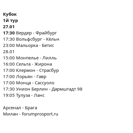
Кубок
1й тур
27.01
17:30
Вердер - Фрайбург
17:30 Вольфсбург - Кёльн
23:00 Мальорка - Бетис
28.01
15:00 Монпелье - Лилль
16:00 Сельта - Жирона
17:00 Клермон - Страсбур
17:00 Лорьян - Гавр
17:00 Монца - Сассуоло
17:30 Унион Берлин - Дармштадт 98
19:05 Тулуза - Ланс
Арсенал - Брага
Милан - forumprosport.ru