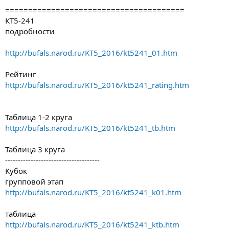
=======================================
КТ5-241
подробности
http://bufals.narod.ru/KT5_2016/kt5241_01.htm
Рейтинг
http://bufals.narod.ru/KT5_2016/kt5241_rating.htm
Таблица 1-2 круга
http://bufals.narod.ru/KT5_2016/kt5241_tb.htm
Таблица 3 круга
-------------------------------------
Кубок
групповой этап
http://bufals.narod.ru/KT5_2016/kt5241_k01.htm
таблица
http://bufals.narod.ru/KT5_2016/kt5241_ktb.htm