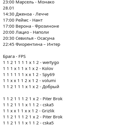
23:00 Марсель - Монако
28.01
14:30 Дженоа - Лечче
17:00 Реймс - Нант
17:00 Верона - Фрозиноне
20:00 Лацио - Наполи
20:30 Севилья - Осасуна
22:45 Фиорентина – Интер
Брага - FPS
1 1 2 1 1 1 1 х 1 2 - wertygo
1 1 1 х 1 1 x 1 х 2 - Kolov
1 1 1 1 1 1 x x 1 2 - Spy69
1 1 х х 1 1 2 x 1 2 - volumi
1 1 2 1 1 1 x 1 х 2 - Добрый
1 1 2 1 1 1 2 1 x 2 - Piter Brok
1 1 2 1 1 1 x 1 1 2 - cska5
1 1 х х 1 1 x х 1 2 - Grizlik
1 1 2 1 1 1 2 1 x 2 - Piter Brok
1 1 2 1 1 1 x 1 1 2 - cska5