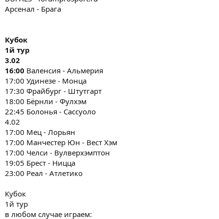
Арсенал - Брага
Кубок
1й тур
3.02
16:00
Валенсия - Альмерия
17:00 Удинезе - Монца
17:30 Фрайбург - Штутгарт
18:00 Бёрнли - Фулхэм
22:45 Болонья - Сассуоло
4.02
17:00 Мец - Лорьян
17:00 Манчестер Юн - Вест Хэм
17:00 Челси - Вулверхэмптон
19:05 Брест - Ницца
23:00 Реал - Атлетико
Кубок
1й тур
в любом случае играем: