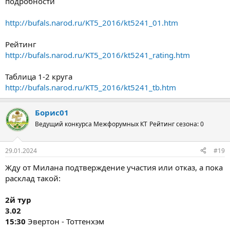
подробности
http://bufals.narod.ru/KT5_2016/kt5241_01.htm
Рейтинг
http://bufals.narod.ru/KT5_2016/kt5241_rating.htm
Таблица 1-2 круга
http://bufals.narod.ru/KT5_2016/kt5241_tb.htm
Борис01
Ведущий конкурса Межфорумных КТ
Рейтинг сезона: 0
29.01.2024
#19
Жду от Милана подтверждение участия или отказ, а пока
расклад такой:
2й тур
3.02
15:30
Эвертон - Тоттенхэм