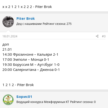
x x 2 1 2 1 x 2 2 2 - Piter Brok
Piter Brok
Дед с нашивками
Рейтинг сезона: 275
18.01.2024
#3
доп
21.01
14:30 Фрозиноне – Кальяри 2-1
17:00 Эмполи – Монца 0-1
19:30 Боруссия М – Аугсбург 1-0
20:00 Салернитана – Дженоа 0-1
1 2 1 2 - Piter Brok
Борис01
Ведущий конкурса Межфорумных КТ
Рейтинг сезона: 0