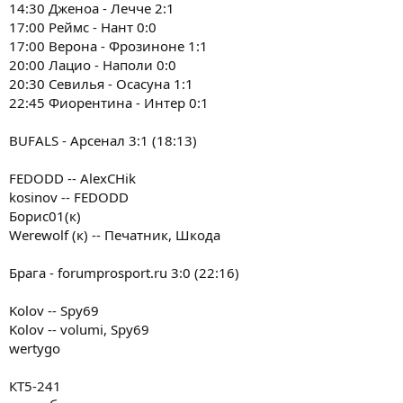
14:30 Дженоа - Лечче 2:1
17:00 Реймс - Нант 0:0
17:00 Верона - Фрозиноне 1:1
20:00 Лацио - Наполи 0:0
20:30 Севилья - Осасуна 1:1
22:45 Фиорентина - Интер 0:1
BUFALS - Арсенал 3:1 (18:13)
FEDODD -- AlexCHik
kosinov -- FEDODD
Борис01(к)
Werewolf (к) -- Печатник, Шкода
Брага - forumprosport.ru 3:0 (22:16)
Kolov -- Spy69
Kolov -- volumi, Spy69
wertygo
КТ5-241