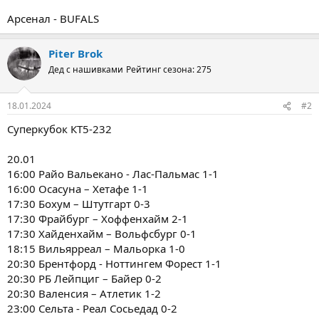
Арсенал - BUFALS
Piter Brok
Дед с нашивками
Рейтинг сезона: 275
18.01.2024
#2
Суперкубок КТ5-232
20.01
16:00 Райо Вальекано - Лас-Пальмас 1-1
16:00 Осасуна – Хетафе 1-1
17:30 Бохум – Штутгарт 0-3
17:30 Фрайбург – Хоффенхайм 2-1
17:30 Хайденхайм – Вольфсбург 0-1
18:15 Вильярреал – Мальорка 1-0
20:30 Брентфорд - Ноттингем Форест 1-1
20:30 РБ Лейпциг – Байер 0-2
20:30 Валенсия – Атлетик 1-2
23:00 Сельта - Реал Сосьедад 0-2