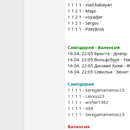
1 1 1 1 - vlad.babayan
1 1 2 1 - Марс
1 1 2 1 - voyadjer
1 1 2 1 - Sergsv
1 1 1 1 - PiterBrok
Сампдория - Валенсия
16.04. 22:05 Брюгге - Днепр
16.04. 22:05 Вольфсбург - Н
16.04. 22:05 Динамо Киев -
16.04. 22:05 Севилья - Зенит
Сампдория
1 1 1 1 - Seregamamenov23
1 1 1 1 - Lexxus23
1 1 1 1 - archer1982
1 1 1 1 - GEK
1 1 1 1 - Seregamamenov23
Валенсия