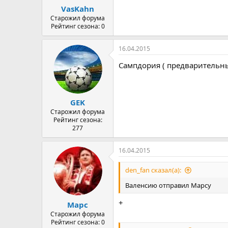
VasKahn
Старожил форума
Рейтинг сезона: 0
16.04.2015
Сампдория ( предварительный
GEK
Старожил форума
Рейтинг сезона:
277
16.04.2015
den_fan сказал(а):
Валенсию отправил Марсу
+
Марс
Старожил форума
Рейтинг сезона: 0