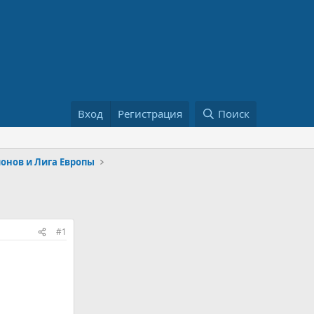
Вход
Регистрация
Поиск
онов и Лига Европы
#1