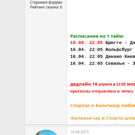
а
Старожил форума
Рейтинг сезона: 0
Расписание на 1 тайм:
16.04. 22:05
Брюгге - Д
16.04. 22:05 Вольфсбург
16.04. 22:05 Динамо Кие
16.04. 22:05 Севилья - 
дедлайн
16
мос
апреля в 22:05
прогнозы отправляем в личку
Спартак и Бальтазар любо
Железничар и Спарта шлют
16.04.2015