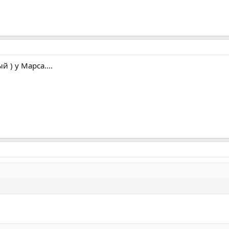
 ) у Марса....