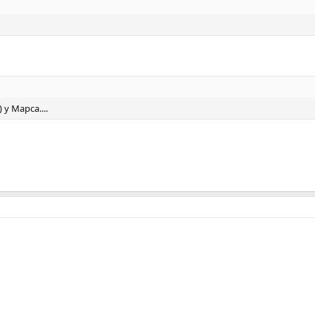
у Марса....