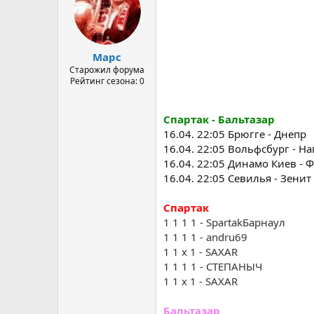
Марс
Старожил форума
Рейтинг сезона: 0
Спартак - Бальтазар
16.04. 22:05 Брюгге - Днепр
16.04. 22:05 Вольфсбург - Н
16.04. 22:05 Динамо Киев -
16.04. 22:05 Севилья - Зенит
Спартак
1 1 1 1 - SpartakБарнаул
1 1 1 1 - andru69
1 1 x 1 - SAXAR
1 1 1 1 - СТЕПАНЫЧ
1 1 x 1 - SAXAR
Бальтазар