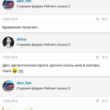
den_fan
Старожил форума
Рейтинг сезона: 0
14.06.2014
#13
Бразилию получил.
Alina
Старожил форума
Рейтинг сезона: 0
15.06.2014
#14
Ден, аргентинские проги срочно скинь мне в логово,
плиз
))))
den_fan
Старожил форума
Рейтинг сезона: 0
15.06.2014
#15