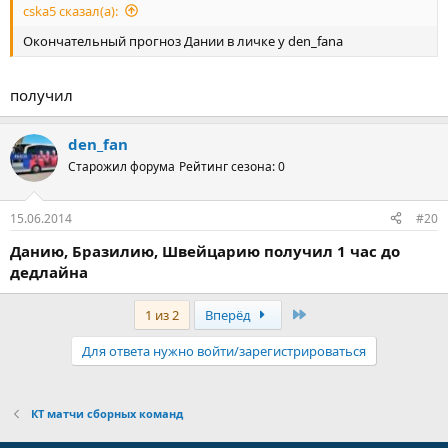
cska5 сказал(а):
Окончательный прогноз Дании в личке у den_fanа
получил
den_fan
Старожил форума
Рейтинг сезона: 0
15.06.2014
#20
Данию, Бразилию, Швейцарию получил 1 час до
дедлайна
Последняя
1 из 2
Вперёд
Для ответа нужно войти/зарегистрироваться
КТ матчи сборных команд