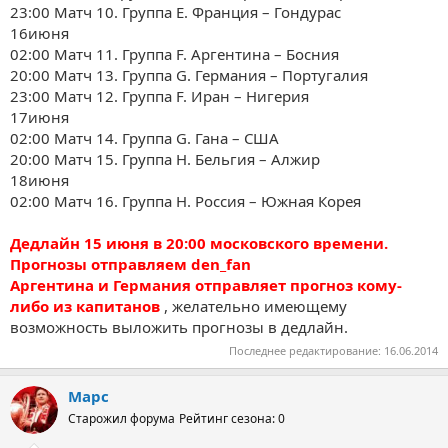
23:00 Матч 10. Группа E. Франция – Гондурас
16июня
02:00 Матч 11. Группа F. Аргентина – Босния
20:00 Матч 13. Группа G. Германия – Португалия
23:00 Матч 12. Группа F. Иран – Нигерия
17июня
02:00 Матч 14. Группа G. Гана – США
20:00 Матч 15. Группа H. Бельгия – Алжир
18июня
02:00 Матч 16. Группа H. Россия – Южная Корея
Дедлайн 15 июня в 20:00 московского времени.
Прогнозы отправляем
den_fan
Аргентина и Германия отправляет прогноз кому-
либо из капитанов
, желательно имеющему
возможность выложить прогнозы в дедлайн.
Последнее редактирование:
16.06.2014
Марс
Старожил форума
Рейтинг сезона: 0