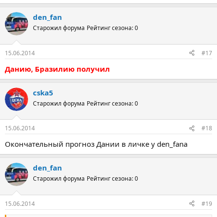
den_fan
Старожил форума
Рейтинг сезона: 0
15.06.2014
#17
Данию, Бразилию получил
cska5
Старожил форума
Рейтинг сезона: 0
15.06.2014
#18
Окончательный прогноз Дании в личке у den_fanа
den_fan
Старожил форума
Рейтинг сезона: 0
15.06.2014
#19