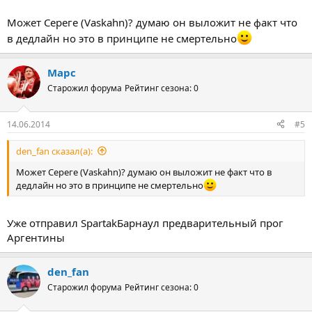
Может Сереге (Vaskahn)? думаю он выложит не факт что
в дедлайн но это в принципе не смертельно
Марс
Старожил форума
Рейтинг сезона: 0
14.06.2014
#5
den_fan сказал(а):
Может Сереге (Vaskahn)? думаю он выложит не факт что в
дедлайн но это в принципе не смертельно
Уже отправил SpartakБарнаул предварительный прог
Аргентины
den_fan
Старожил форума
Рейтинг сезона: 0