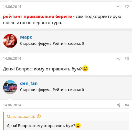
14.06.2014
#2
рейтинг произвольно берите
- сам подкорректирую
после итогов первого тура.
Марс
Старожил форума
Рейтинг сезона: 0
14.06.2014
#3
Деня! Вопрос: кому отправлять бум?
den_fan
Старожил форума
Рейтинг сезона: 0
14.06.2014
#4
Марс сказал(а):
Деня! Вопрос: кому отправлять бум?