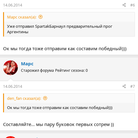
14.06.2014
#6
Марс сказал(а):
Уже отправил SpartakБарнаул предварительный прог
Аргентины
Ок мы тогда тоже отправим как составим победный)))
Марс
Старожил форума
Рейтинг сезона: 0
14.06.2014
#7
den_fan сказал(а):
Ок мы тогда тоже отправим как составим победный)))
Составляйте... мы пару буковок первых сотрем ))