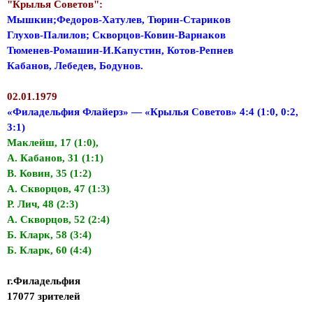
"Крылья Советов":
Мышкин;Федоров-Хатулев, Тюрин-Стариков
Глухов-Палилов; Скворцов-Ковин-Варнаков
Тюменев-Ромашин-И.Капустин, Котов-Репнев
Кабанов, Лебедев, Бодунов.
02.01.1979
«Филадельфия Флайерз» — «Крылья Советов» 4:4 (1:0, 0:2,
3:1)
Маклейш, 17 (1:0),
А. Кабанов, 31 (1:1)
В. Ковин, 35 (1:2)
А. Скворцов, 47 (1:3)
Р. Лич, 48 (2:3)
А. Скворцов, 52 (2:4)
Б. Кларк, 58 (3:4)
Б. Кларк, 60 (4:4)
г.Филадельфия
17077 зрителей