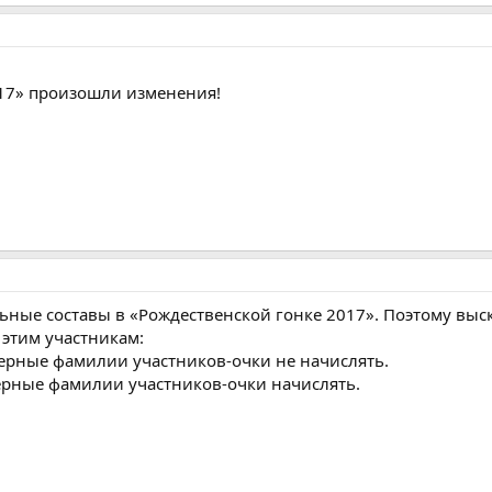
017» произошли изменения!
льные составы в «Рождественской гонке 2017». Поэтому выс
этим участникам:
ерные фамилии участников-очки не начислять.
ерные фамилии участников-очки начислять.