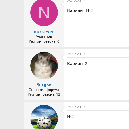
29.12.2017
N
Вариант №2
nur.sever
Участник
Рейтинг сезона: 0
29.12.2017
Вариант2
Sergsv
Старожил форума
Рейтинг сезона: 13
29.12.2017
№2