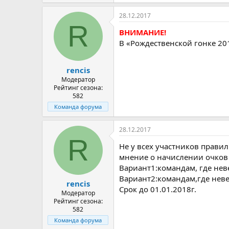
28.12.2017
R
ВНИМАНИЕ!
В «Рождественской гонке 2
rencis
Модератор
Рейтинг сезона:
582
Команда форума
28.12.2017
R
Не у всех участников прави
мнение о начислении очков 
Вариант1:командам, где нев
Вариант2:командам,где нев
rencis
Срок до 01.01.2018г.
Модератор
Рейтинг сезона:
582
Команда форума