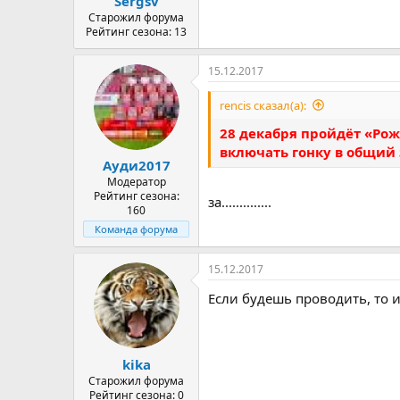
Sergsv
Старожил форума
Рейтинг сезона: 13
15.12.2017
rencis сказал(а):
28 декабря пройдёт «Рож
включать гонку в общий 
Ауди2017
Модератор
Рейтинг сезона:
за..............
160
Команда форума
15.12.2017
Если будешь проводить, то 
kika
Старожил форума
Рейтинг сезона: 0