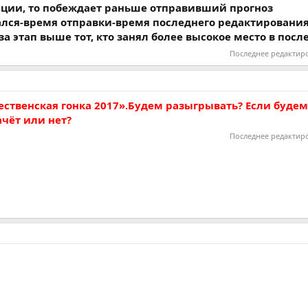
зиции, то побеждает раньше отправивший прогноз
ался-время отправки-время последнего редактирования
за этап выше тот, кто занял более высокое место в посл
Последнее редактир
ественская гонка 2017».Будем разыгрывать? Если будем
ачёт или нет?
Последнее редактир