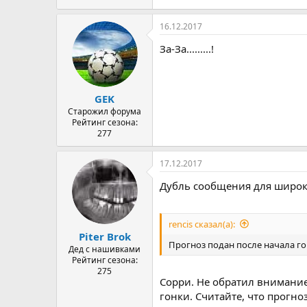
16.12.2017
За-За.........!
GEK
Старожил форума
Рейтинг сезона:
277
17.12.2017
Дубль сообщения для широк
rencis сказал(а):
Piter Brok
Прогноз подан после начала го
Дед с нашивками
Рейтинг сезона:
275
Сорри. Не обратил внимание,
гонки. Считайте, что прогно