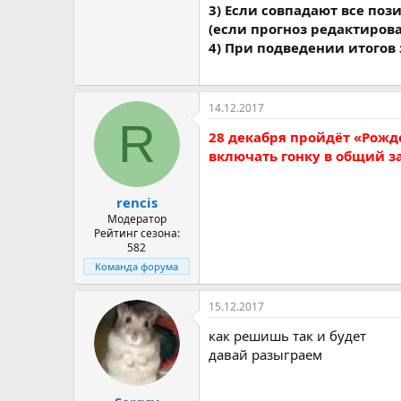
3) Если совпадают все по
(если прогноз редактиров
4) При подведении итогов 
14.12.2017
R
28 декабря пройдёт «Рожд
включать гонку в общий з
rencis
Модератор
Рейтинг сезона:
582
Команда форума
15.12.2017
как решишь так и будет
давай разыграем