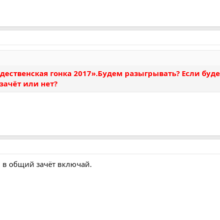
дественская гонка 2017».Будем разыгрывать? Если буде
зачёт или нет?
и в общий зачёт включай.