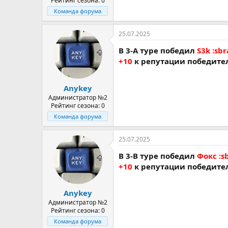
Рейтинг сезона: 0
Команда форума
25.07.2025
В 3-A туре победил
S3k :sbr
+10
к репутации победите
Anykey
Администратор №2
Рейтинг сезона: 0
Команда форума
25.07.2025
В 3-В туре победил
Фокс :s
+10
к репутации победите
Anykey
Администратор №2
Рейтинг сезона: 0
Команда форума