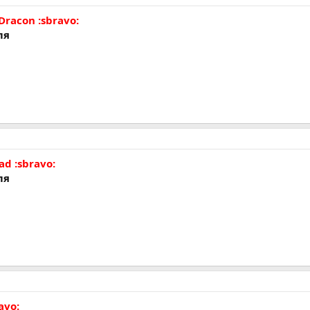
Dracon :sbravo:
ля
ad :sbravo:
ля
avo: