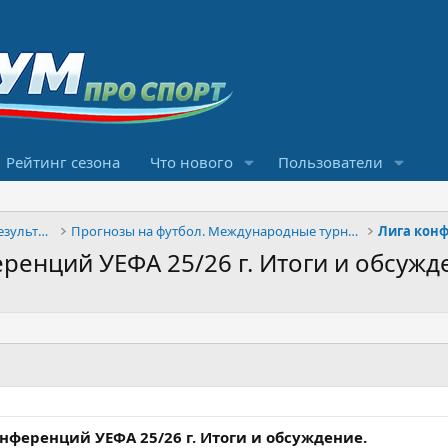
Рейтинг сезона
Что нового
Пользователи
Конкурсы прогнозов и обсуждение результатов
Прогнозы на футбол. Международные турниры
Лига кон
ренций УЕФА 25/26 г. Итоги и обсужд
нференций УЕФА 25/26 г. Итоги и обсуждение.