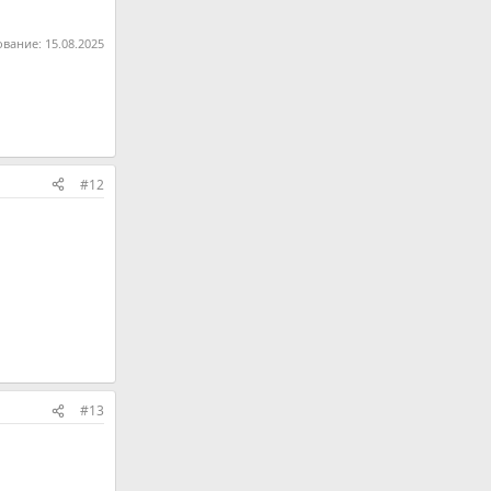
ование:
15.08.2025
#12
#13