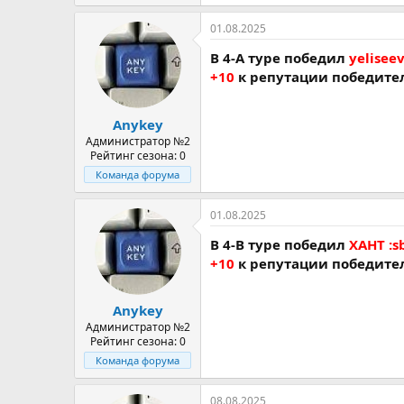
01.08.2025
В 4-A туре победил
yeliseev
+10
к репутации победите
Anykey
Администратор №2
Рейтинг сезона: 0
Команда форума
01.08.2025
В 4-В туре победил
ХАНТ :s
+10
к репутации победите
Anykey
Администратор №2
Рейтинг сезона: 0
Команда форума
08.08.2025