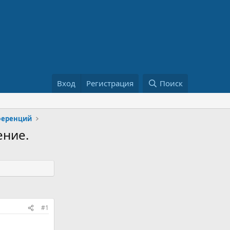
Вход
Регистрация
Поиск
ференций
ение.
#1