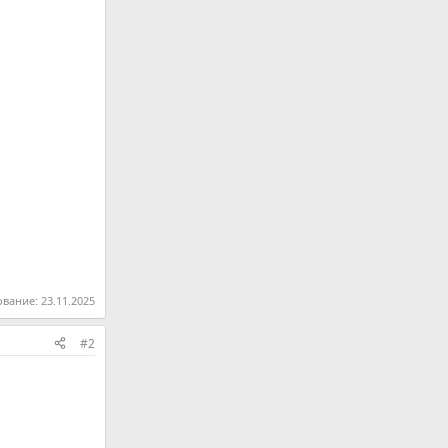
ование:
23.11.2025
#2