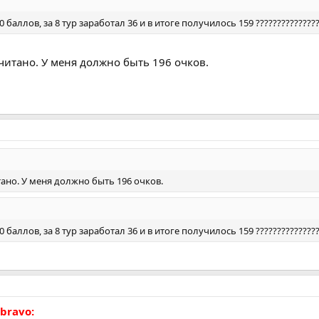
0 баллов, за 8 тур заработал 36 и в итоге получилось 159 ??????????????
читано. У меня должно быть 196 очков.
тано. У меня должно быть 196 очков.
0 баллов, за 8 тур заработал 36 и в итоге получилось 159 ??????????????
sbravo: