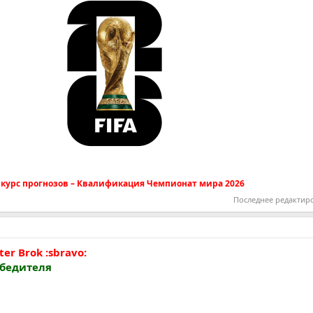
курс прогнозов – Квалификация Чемпионат мира 2026
Последнее редактир
er Brok :sbravo:
обедителя