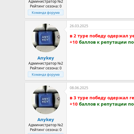
Администратор №2
Рейтинг сезона: 0
Команда форума
26.03.2025
в 2 туре победу одержал yel
+10
баллов к репутации п
Anykey
Администратор №2
Рейтинг сезона: 0
Команда форума
08.06.2025
в 3 туре победу одержал ren
+10
баллов к репутации п
Anykey
Администратор №2
Рейтинг сезона: 0