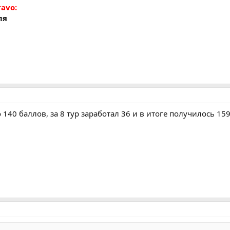
ravo:
ля
о 140 баллов, за 8 тур заработал 36 и в итоге получилось 15