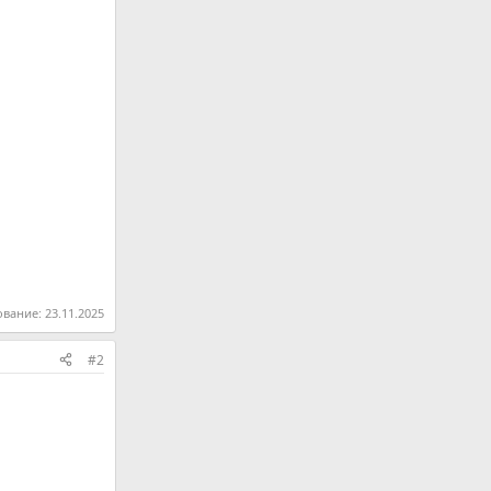
ование:
23.11.2025
#2