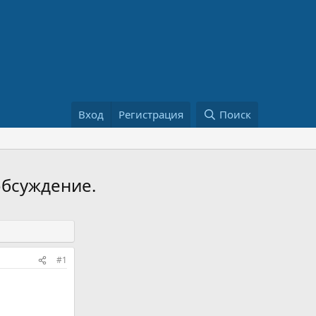
Вход
Регистрация
Поиск
обсуждение.
#1