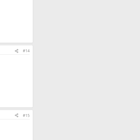
#14
#15