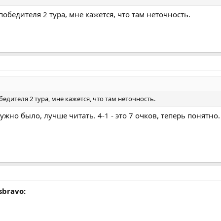
обедителя 2 тура, мне кажется, что там неточность.
дителя 2 тура, мне кажется, что там неточность.
но было, лучше читать. 4-1 - это 7 очков, теперь понятно.
:sbravo: