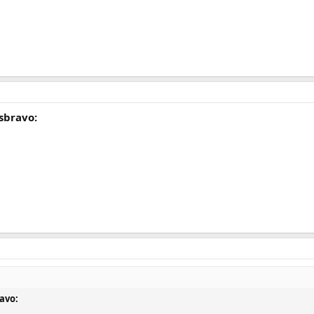
:sbravo:
ravo: