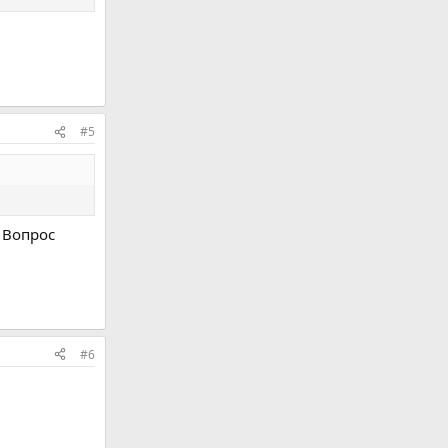
#5
 Вопрос
#6