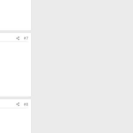
#7
#8