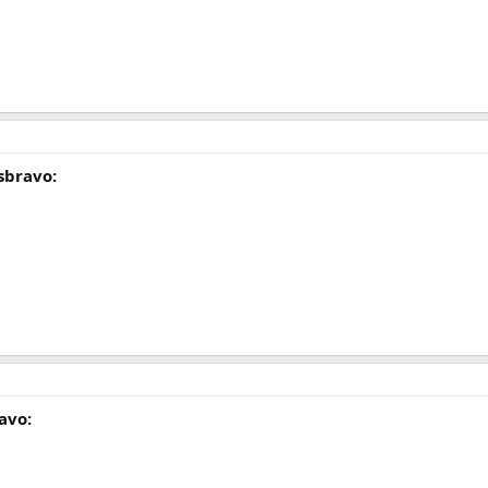
:sbravo:
avo: