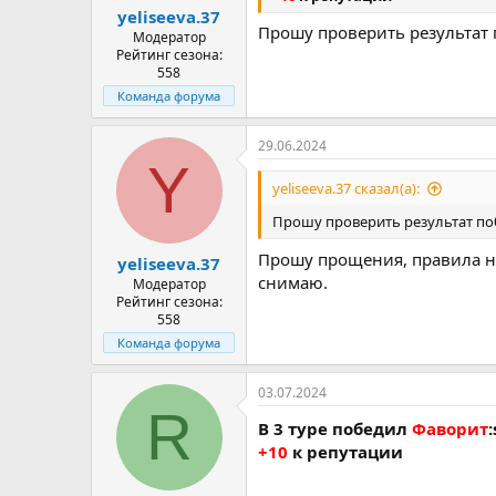
yeliseeva.37
Прошу проверить результат п
Модератор
Рейтинг сезона:
558
Команда форума
29.06.2024
Y
yeliseeva.37 сказал(а):
Прошу проверить результат побе
Прошу прощения, правила нуж
yeliseeva.37
снимаю.
Модератор
Рейтинг сезона:
558
Команда форума
03.07.2024
R
В 3 туре победил
Фаворит
+10
к репутации