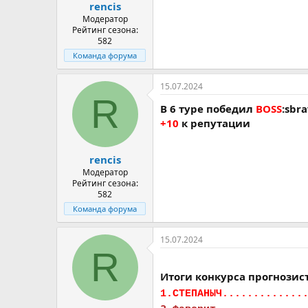
rencis
Модератор
Рейтинг сезона:
582
Команда форума
15.07.2024
R
В 6 туре победил
BOSS
:sbra
+10
к репутации
rencis
Модератор
Рейтинг сезона:
582
Команда форума
15.07.2024
R
Итоги конкурса прогнозист
1.СТЕПАНЫЧ.............