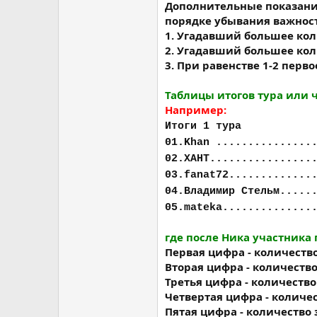
Дополнительные показания
порядке убывания важност
1. Угадавший большее ко
2. Угадавший большее кол
3. При равенстве 1-2 перв
Таблицы итогов тура или 
Например:
Итоги 1 тура
01.Khan ...............
02.ХАНТ................
03.fanat72.............
04.Владимир Стельм.....
05.mateka..............
где после Ника участника 
Первая цифра - количество
Вторая цифра - количество
Третья цифра - количество
Четвертая цифра - количес
Пятая цифра - количество 