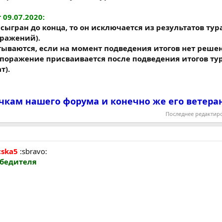
09.07.2020:
сыгран до конца, то он исключается из результатов тура
оражений).
ываются, если на момент подведения итогов нет решен
 поражение присваивается после подведения итогов тур
т).
чкам нашего форума и конечно же его ветеран
Последнее редактир
cska5
:sbravo:
обедителя