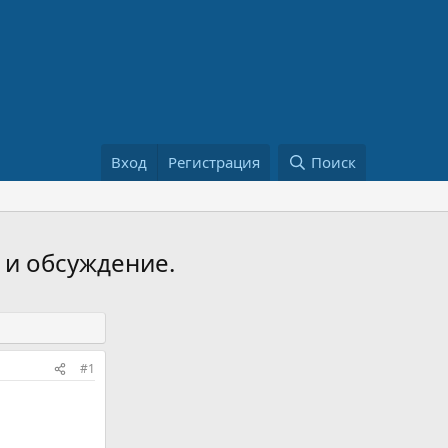
Вход
Регистрация
Поиск
 и обсуждение.
#1