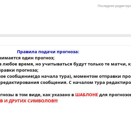
Последнее редактир
Правила подачи прогноза:
нимается один прогноз;
в любое время, но учитываться будут только те матчи,
правки прогноза;
вое сообщение(до начала тура), моментом отправки про
 редактирования сообщения. С началом тура редактир
огнозы в том виде, как указано в
ШАБЛОНЕ
для прогнозо
 И ДРУГИХ СИМВОЛОВ!!!