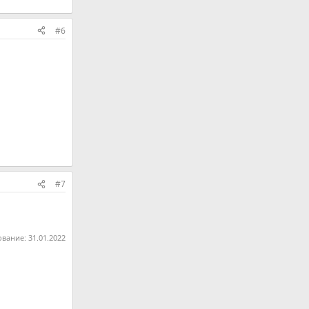
#6
#7
ование:
31.01.2022