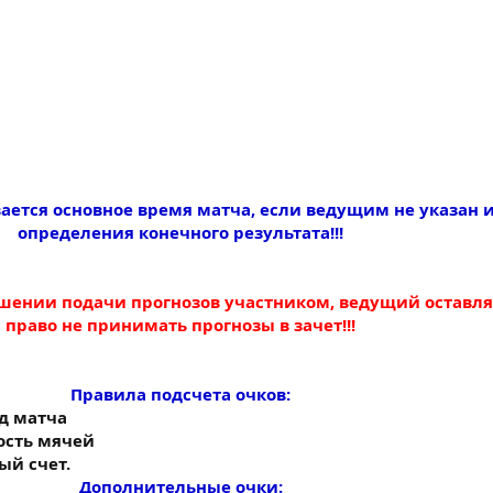
ается основное время матча, если ведущим не указан 
определения конечного результата!!!
ении подачи прогнозов участником, ведущий оставляе
право не принимать прогнозы в зачет!!!​
Правила подсчета очков:
од матча
ность мячей
ый счет.
Дополнительные очки: