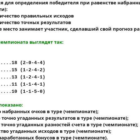
 для определения победителя при равенстве набранны
и):
личество правильных исходов
ичество точных результатов
ое место занимает участник, сделавший свой прогноз р
чемпионата выглядят так:
.....18 (2-0-4-4)
.....15 (1-2-4-2)
.....13 (1-2-4-1)
.....11 (1-1-4-1)
.....10 (1-1-5-0)
показано:
 набранных очков в туре (чемпионате);
 точно угаданных результатов в туре (чемпионате);
 точно угаданных разностей счета в туре (чемпионате);
тво угаданных исходов в туре (чемпионате);
заработанных бонусов в туре (чемпионате).