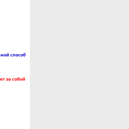
иной способ
т за собой