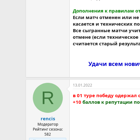
Дополнения к правилам от 
Если матч отменен или не 
касается и технических п
Все сыгранные матчи учит
отмене (если техническое
считается старый результа
Удачи всем нови
13.01.2022
R
в 01 туре победу одержал
+10
баллов к репутации п
rencis
Модератор
Рейтинг сезона:
582