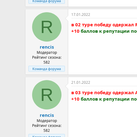
Команда форума
17.01.2022
R
в 02 туре победу одержал
+10
баллов к репутации п
rencis
Модератор
Рейтинг сезона:
582
Команда форума
21.01.2022
R
в 03 туре победу одержал
+10
баллов к репутации п
rencis
Модератор
Рейтинг сезона:
582
Команда форума