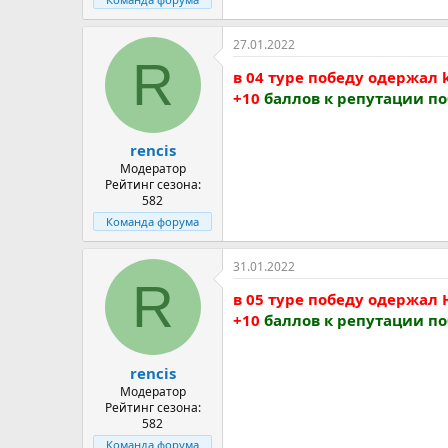
27.01.2022
R
в 04 туре победу одержал
+10
баллов к репутации п
rencis
Модератор
Рейтинг сезона:
582
Команда форума
31.01.2022
R
в 05 туре победу одержал
+10
баллов к репутации п
rencis
Модератор
Рейтинг сезона:
582
Команда форума