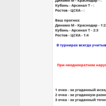
Динамо М - Краснодар - :
Кубань - Арсенал Т - :
Ростов - ЦСКА - :
Ваш прогноз:
Динамо М - Краснодар - 1:2
Кубань - Арсенал Т - 2:3
Ростов - ЦСКА - 1:4
В турнирах всегда учитыв
При неоднократном наруш
1 очко - за угаданный исх
2 очка - за угаданную раз
3 очка - за угаданный точн