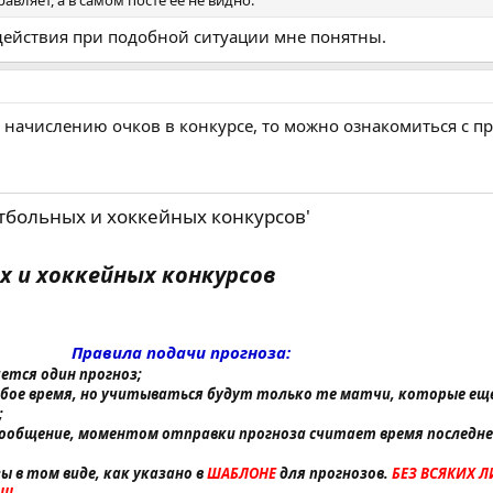
действия при подобной ситуации мне понятны.
 начислению очков в конкурсе, то можно ознакомиться с п
тбольных и хоккейных конкурсов'
 и хоккейных конкурсов​
Правила подачи прогноза:
ется один прогноз;
юбое время, но учитываться будут только те матчи, которые еще
;
 сообщение, моментом отправки прогноза считает время последне
зы в том виде, как указано в
ШАБЛОНЕ
для прогнозов.
БЕЗ ВСЯКИХ 
!!