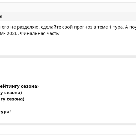
6
 его не разделяю, сделайте свой прогноз в теме 1 тура. А п
М- 2026. Финальная часть".
рейтингу сезона)
у сезона)
гу сезона)
тура!