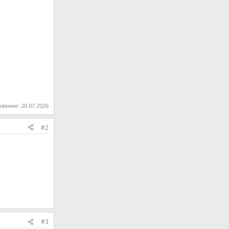
ование:
20.07.2026
#2
#3