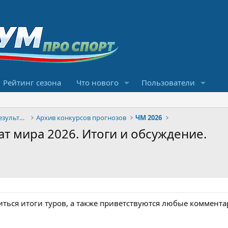
Рейтинг сезона
Что нового
Пользователи
Конкурсы прогнозов и обсуждение результатов
Архив конкурсов прогнозов
ЧМ 2026
т мира 2026. Итоги и обсуждение.
иться итоги туров, а также приветствуются любые коммента