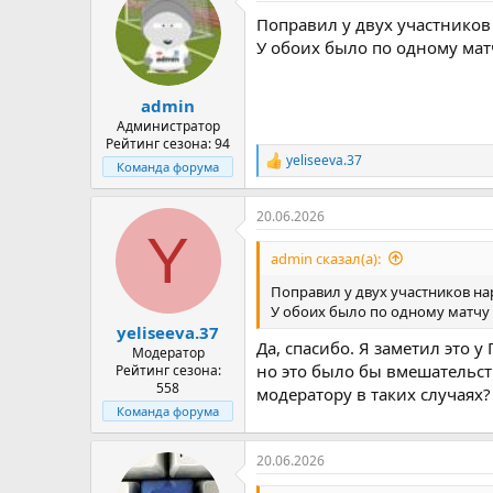
ц
Поправил у двух участнико
и
и
У обоих было по одному ма
:
admin
Администратор
Рейтинг сезона: 94
yeliseeva.37
Р
Команда форума
е
а
20.06.2026
к
Y
ц
и
admin сказал(а):
и
:
Поправил у двух участников н
У обоих было по одному матч
yeliseeva.37
Да, спасибо. Я заметил это 
Модератор
но это было бы вмешательст
Рейтинг сезона:
558
модератору в таких случаях?
Команда форума
20.06.2026