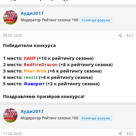
Ауди2017
Модератор
Рейтинг сезона: 160
Команда форума
08.03.2026
#22
Победители конкурса
1 место:
ХАНТ
(+10 к рейтингу сезона)
2 место:
RedFireDracon
(+8 к рейтингу сезона)
3 место:
Piter Brok
(+6 к рейтингу сезона)
4 место:
rencis
(+4 к рейтингу сезона)
5 место:
Фаворит
(+2 к рейтингу сезона)
Поздравляем призёров конкурса!
Ауди2017
Модератор
Рейтинг сезона: 160
Команда форума
17.04.2026
#23