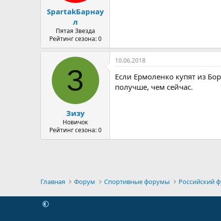
SpartakБарнау
л
Пятая Звезда
Рейтинг сезона: 0
10.06.2018
З
Если Ермоленко купят из Бор
получше, чем сейчас.
Зизу
Новичок
Рейтинг сезона: 0
Главная
Форум
Спортивные форумы
Российский 