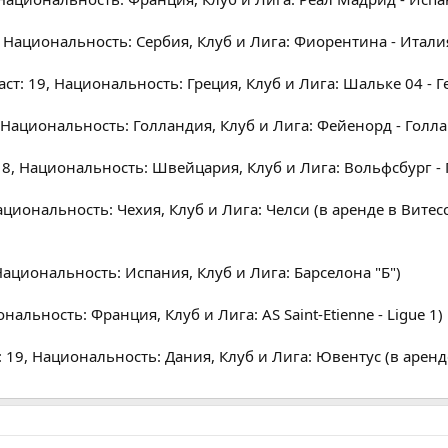
, Национальность: Сербия, Клуб и Лига: Фиорентина - Итали
ст: 19, Национальность: Греция, Клуб и Лига: Шальке 04 - 
, Национальность: Голландия, Клуб и Лига: Фейенорд - Голл
18, Национальность: Швейцария, Клуб и Лига: Вольфсбург -
циональность: Чехия, Клуб и Лига: Челси (в аренде в Витесс
Национальность: Испания, Клуб и Лига: Барселона "Б")
нальность: Франция, Клуб и Лига: AS Saint-Etienne - Ligue 1)
 19, Национальность: Дания, Клуб и Лига: Ювентус (в аренд