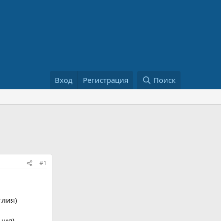
Вход
Регистрация
Поиск
#1
глия)
ния)