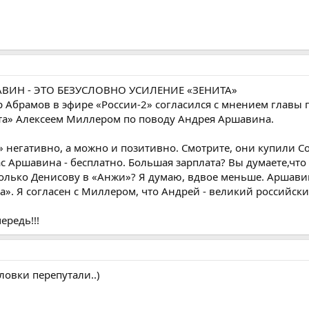
ИН - ЭТО БЕЗУСЛОВНО УСИЛЕНИЕ «ЗЕНИТА»
 Абрамов в эфире «России-2» согласился с мнением главы 
ита» Алексеем Миллером по поводу Андрея Аршавина.
» негативно, а можно и позитивно. Смотрите, они купили С
ас Аршавина - бесплатно. Большая зарплата? Вы думаете,чт
колько Денисову в «Анжи»? Я думаю, вдвое меньше. Аршавин
а». Я согласен с Миллером, что Андрей - великий российски
ередь!!!
ловки перепутали..)