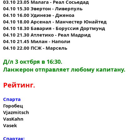
03.10 23.05 Малага - Реал Сосьедад
04.10 15.30 Эвертон - Ливерпуль
04.10 16.00 Удинезе - Дженоа
04.10 18.00 Арсенал - Манчестер Юнайтед
04.10 18.30 Бавария - Боруссия Дортмунд
04.10 21.30 Атлетико - Реал Мадрид
04.10 21.45 Милан - Наполи
04.10 22.00 ПСЖ - Марсель
Д/л 3 октбря в 16:30.
Ланжерон отправляет любому капитану.
Рейтинг.
Спарта
Горобец
Vjazmitsch
VasKahn
Vasek
Спартак: