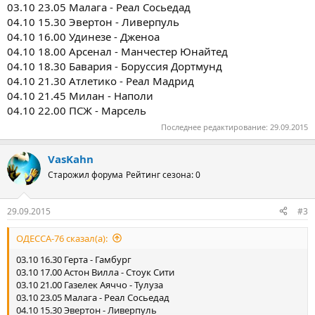
03.10 23.05 Малага - Реал Сосьедад
04.10 15.30 Эвертон - Ливерпуль
04.10 16.00 Удинезе - Дженоа
04.10 18.00 Арсенал - Манчестер Юнайтед
04.10 18.30 Бавария - Боруссия Дортмунд
04.10 21.30 Атлетико - Реал Мадрид
04.10 21.45 Милан - Наполи
04.10 22.00 ПСЖ - Марсель
Последнее редактирование:
29.09.2015
VasKahn
Старожил форума
Рейтинг сезона: 0
29.09.2015
#3
ОДЕССА-76 сказал(а):
03.10 16.30 Герта - Гамбург
03.10 17.00 Астон Вилла - Стоук Сити
03.10 21.00 Газелек Аяччо - Тулуза
03.10 23.05 Малага - Реал Сосьедад
04.10 15.30 Эвертон - Ливерпуль