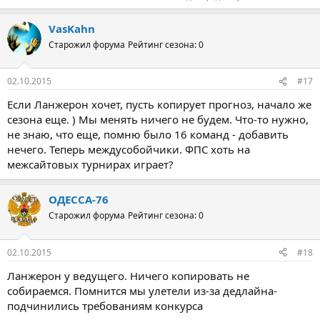
VasKahn
Старожил форума
Рейтинг сезона: 0
02.10.2015
#17
Если Ланжерон хочет, пусть копирует прогноз, начало же
сезона еще. ) Мы менять ничего не будем. Что-то нужно,
не знаю, что еще, помню было 16 команд - добавить
нечего. Теперь междусобойчики. ФПС хоть на
межсайтовых турнирах играет?
ОДЕССА-76
Старожил форума
Рейтинг сезона: 0
02.10.2015
#18
Ланжерон у ведущего. Ничего копировать не
собираемся. Помнится мы улетели из-за дедлайна-
подчинились требованиям конкурса