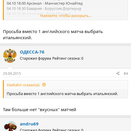
04.10 18.00 Арсенал - Манчестер Юнайтед
04.10 18.30 Бавария - Боруссия Дортмунд
04.10 21.30 Атлетико - Реал Мадрид
Нажмите, чтобы раскрыть...
04.10 21.45 Милан - Наполи
04.10 22.00 ПСЖ - Марсель
Просьба вместо 1 английского матча выбрать
итальянский.
ОДЕССА-76
Старожил форума
Рейтинг сезона: 0
29.09.2015
#4
VasKahn сказал(а):
Просьба вместо 1 английского матча выбрать итальянский.
Там больше нет "вкусных" матчей
andru69
Старожил форума
Рейтинг сезона: 0