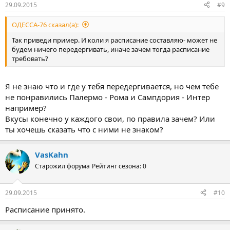
29.09.2015
#9
ОДЕССА-76 сказал(а):
Так приведи пример. И коли я расписание составляю- может не
будем ничего передергивать, иначе зачем тогда расписание
требовать?
Я не знаю что и где у тебя передергивается, но чем тебе
не понравились Палермо - Рома и Сампдория - Интер
например?
Вкусы конечно у каждого свои, по правила зачем? Или
ты хочешь сказать что с ними не знаком?
VasKahn
Старожил форума
Рейтинг сезона: 0
29.09.2015
#10
Расписание принято.