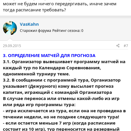
может не будем ничего передергивать, иначе зачем
тогда расписание требовать?
VasKahn
Старожил форума
Рейтинг сезона: 0
29.09.2015
#7
3. ОПРЕДЕЛЕНИЕ МАТЧЕЙ ДЛЯ ПРОГНОЗА
3.1. Организатор вывешивает программу матчей на
каждый тур по Календарю Соревнования,
одноименной турниру теме.
3.2. В сообщении с программой тура, Организатор
указывает (Дежурного) кому высылает прогноз
капитан, играющий с командой Организатора
В случае переноса или отмены какой-либо из игр
или ряда игр программы тура:
- игра исключается из тура, если она не проведена в
течении недели, но не позднее следующего тура!
- если остается меньше 7 игр (когда расписание
состоит из 10 игр), тур переносится на резервный