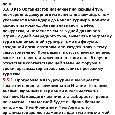
день.
3.3. В КТ5 Организатор назначает на каждый тур,
поочередно, дежурного из капитанов команд, о чем
указывает в календаре до начала турнира. Капитан
каждой из команд обязан знать свой график
дежурства, и не менее чем за 5 дней до начала
игровых дней очередного тура, вывесить программу
тура в одноименной турниру теме на форуме,
созданной организатором или создать такую тему
самостоятельно. Программу, в отсутствии капитана,
может составить и заместитель капитана. В случае
отсутствия соответствующей темы на форуме в
сроки, организатор вправе составить программу
тура сам.
3.3.1.
Программа в КТ5 Дежурным выбирается
самостоятельно из чемпионатов Италии, Испании,
Англии, Франции и Германии в количестве 10
матчей. Из каждого чемпионата выбирается ровно
по 2 матча. Если матчей будет выбрано больше 2,
например, 3 из Франции и 1 из Англии, то
организатор должен заменить один из этих матчей,