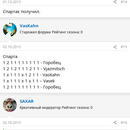
01.10.2015
#14
Спартак получил.
VasKahn
Старожил форума
Рейтинг сезона: 0
02.10.2015
#15
Спарта
1 2 1 1 1 1 1 1 1 1 - Горобец
1 2 1 2 1 1 1 2 1 1 - Vjazmitsch
1 х 1 1 1 х 1 2 1 1 - VasKahn
1 х 1 1 1 х 1 х 1 1 – Vasek
1 2 1 1 1 1 1 1 1 1 - Горобец
SAXAR
Креативный модератор
Рейтинг сезона: 0
02.10.2015
#16