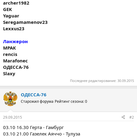
archer1982
GEK
Yaguar
Seregamamenov23
Lexxus23
Ланжерон
МРАК
rencis
Marafonec
ОДЕССА-76
Slaxy
Последнее редактирование:
30.09.2015
ОДЕССА-76
Старожил форума
Рейтинг сезона: 0
29.09.2015
#2
03.10 16.30 Герта - Гамбург
03.10 21.00 Газелек Аяччо - Тулуза