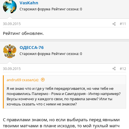
VasKahn
Старожил форума
Рейтинг сезона: 0
30.09.2015
#11
Рейтинг обновлен.
ОДЕССА-76
Старожил форума
Рейтинг сезона: 0
30.09.2015
#12
andru69 сказал(а):
Я не знаю что и где у тебя передергивается, но чем тебе не
понравились Палермо - Рома и Сампдория - Интер например?
Вкусы конечно у каждого свои, по правила зачем? Или ты
хочешь сказать что с ними не знаком?
С правилами знаком, но если выбирать перед явными
твоими матчами в плане исходов, то мой тухлый матч