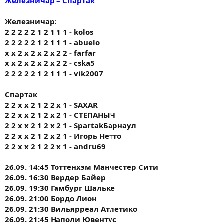
Железничар – Спартак
Железничар:
2 2 2 2 2 1 2 1 1 1 - kolos
2 2 2 2 2 1 2 1 1 1 - abuelo
x x 2 x 2 x 2 x 2 2 - farfar
x x 2 x 2 x 2 x 2 2 - cska5
2 2 2 2 2 1 2 1 1 1 - vik2007
Спартак
2 2 х x 2 1 2 2 x 1 - SAXAR
2 2 х х 2 1 2 х 2 1 - СТЕПАНЫЧ
2 2 х х 2 1 2 х 2 1 - SpartakБарнаул
2 2 х х 2 1 2 х 2 1 - Игорь Нетто
2 2 х х 2 1 2 2 х 1 - andru69
26.09. 14:45 Тоттенхэм Манчестер Сити
26.09. 16:30 Вердер Байер
26.09. 19:30 Гамбург Шальке
26.09. 21:00 Бордо Лион
26.09. 21:30 Вильярреал Атлетико
26.09. 21:45 Наполи Ювентус