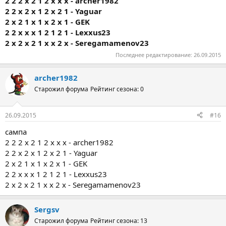
2 2 2 х 2 1 2 х х х - archer1982
2 2 х 2 х 1 2 х 2 1 - Yaguar
2 х 2 1 х 1 х 2 х 1 - GEK
2 2 х х х 1 2 1 2 1 - Lexxus23
2 х 2 х 2 1 х х 2 х - Seregamamenov23
Последнее редактирование:
26.09.2015
archer1982
Старожил форума
Рейтинг сезона: 0
26.09.2015
#16
сампа
2 2 2 х 2 1 2 х х х - archer1982
2 2 х 2 х 1 2 х 2 1 - Yaguar
2 х 2 1 х 1 х 2 х 1 - GEK
2 2 х х х 1 2 1 2 1 - Lexxus23
2 х 2 х 2 1 х х 2 х - Seregamamenov23
Sergsv
Старожил форума
Рейтинг сезона: 13