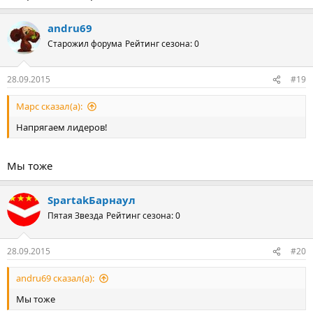
andru69
Старожил форума
Рейтинг сезона: 0
28.09.2015
#19
Марс сказал(а):
Напрягаем лидеров!
Мы тоже
SpartakБарнаул
Пятая Звезда
Рейтинг сезона: 0
28.09.2015
#20
andru69 сказал(а):
Мы тоже