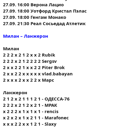
27.09. 16:00 Верона Лацио
27.09. 18:00 Уотфорд Кристал Пэлас
27.09. 18:00 Генгам Монако
27.09. 21:30 Реал Сосьедад Атлетик
Милан – Ланжерон
Милан
2 2 2 х 2 1 2 х х 2 Rubik
2 2 2 х 2 1 2 2 2 2 Sergsv
2 х х 2 2 1 х х 2 2 Piter Brok
2 х х 2 2 х х х х х vlad.babayan
2 х х х 2 х х 2 2 х Марс
Ланжерон
2 1 2 х 2 1 1 1 2 1 - ОДЕССА-76
2 2 2 х 2 1 2 х 2 1 - МРАК
х 2 2 2 х 1 х 1 х 1 - rencis
х 2 х 2 х 1 х 2 1 1 - Marafonec
х х х 2 2 х х 1 2 1 - Slaxy