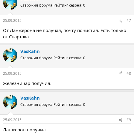
Старожил форума
Рейтинг сезона: 0
25.09.2015
#7
От Ланжерона не получал, почту почистил. Есть только
от Спартака.
VasKahn
Старожил форума
Рейтинг сезона: 0
25.09.2015
#8
Железничар получил.
VasKahn
Старожил форума
Рейтинг сезона: 0
25.09.2015
#9
Ланжерон получил.