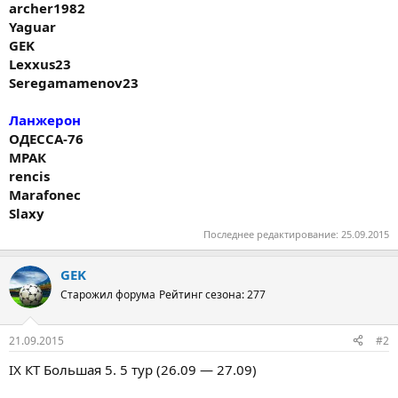
archer1982
Yaguar
GEK
Lexxus23
Seregamamenov23
Ланжерон
ОДЕССА-76
МРАК
rencis
Marafonec
Slaxy
Последнее редактирование:
25.09.2015
GEK
Старожил форума
Рейтинг сезона: 277
21.09.2015
#2
IX КТ Большая 5. 5 тур (26.09 — 27.09)