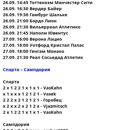
26.09. 14:45 Тоттенхэм Манчестер Сити
26.09. 16:30 Вердер Байер
26.09. 19:30 Гамбург Шальке
26.09. 21:00 Бордо Лион
26.09. 21:30 Вильярреал Атлетико
26.09. 21:45 Наполи Ювентус
27.09. 16:00 Верона Лацио
27.09. 18:00 Уотфорд Кристал Пэлас
27.09. 18:00 Генгам Монако
27.09. 21:30 Реал Сосьедад Атлетик
Спарта – Сампдория
Спарта
2 х 1 2 2 1 х 1 х 1 - VasKahn
х 1 х х х 1 2 1 2 1 - Vasek
2 2 2 х 2 1 2 1 2 1 - Горобец
х 2 х х 2 х 2 1 2 х - Vjazmitsch
2 х 1 2 2 1 х 1 х 1 - VasKahn
Сампдория