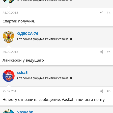
24.09.2015
#4
Спартак получил.
ОДЕССА-76
Старожил форума
Рейтинг сезона: 0
25.09.2015
#5
Ланжерон у ведущего
cska5
Старожил форума
Рейтинг сезона: 0
25.09.2015
#6
Не могу отправить сообщение. VasKahn почисти почту
VasKahn