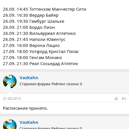
26.09. 14:45 Тоттенхэм Манчестер Сити
26.09. 16:30 Вердер Байер
26.09. 19:30 Гамбург Шальке
26.09. 21:00 Бордо Лион
26.09. 21:30 Вильярреал Атлетико
26.09. 21:45 Наполи Ювентус
27.09. 16:00 Верона Лацио
27.09. 18:00 Уотфорд Кристал Пэлас
27.09. 18:00 Генгам Монако
27.09. 21:30 Реал Сосьедад Атлетик
VasKahn
Старожил форума
Рейтинг сезона: 0
21.09.2015
#3
Расписание принято.
VasKahn
Старожил форума
Рейтинг сезона: 0