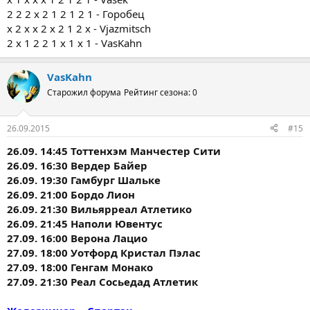
2 2 2 х 2 1 2 1 2 1 - Горобец
х 2 х х 2 х 2 1 2 х - Vjazmitsch
2 х 1 2 2 1 х 1 х 1 - VasKahn
VasKahn
Старожил форума
Рейтинг сезона: 0
26.09.2015
#15
26.09. 14:45 Тоттенхэм Манчестер Сити
26.09. 16:30 Вердер Байер
26.09. 19:30 Гамбург Шальке
26.09. 21:00 Бордо Лион
26.09. 21:30 Вильярреал Атлетико
26.09. 21:45 Наполи Ювентус
27.09. 16:00 Верона Лацио
27.09. 18:00 Уотфорд Кристал Пэлас
27.09. 18:00 Генгам Монако
27.09. 21:30 Реал Сосьедад Атлетик