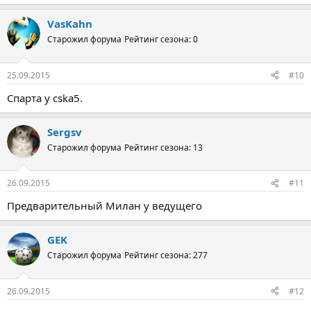
VasKahn
Старожил форума
Рейтинг сезона: 0
25.09.2015
#10
Спарта у cska5.
Sergsv
Старожил форума
Рейтинг сезона: 13
26.09.2015
#11
Предварительный Милан у ведущего
GEK
Старожил форума
Рейтинг сезона: 277
26.09.2015
#12