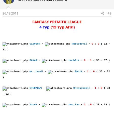
Заблокирован
Рейтинг сезона: 0
26.12.2011
#9
FANTASY PREMIER LEAGUE
4 тур
(19 тур АПЛ)
yag0684
-
whitedevil
-
0 : 0
( 32 -
32 )
SAXAR
-
booblik
-
0 : 1
( 35 - 37 )
mr. Lordi
-
Rubik
-
1 : 0
( 35 - 32
)
СТЕПАНЫЧ
-
Untouchable
-
1 : 0
( 38
- 32 )
Vasek
-
den_fan
-
1 : 0
( 38 - 29 )