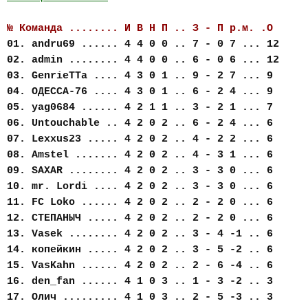
№ Команда ........ И В Н П .. З - П р.м. .О
01. andru69 ...... 4 4 0 0 .. 7 - 0 7 ... 12
02. admin ........ 4 4 0 0 .. 6 - 0 6 ... 12
03. GenrieTTa .... 4 3 0 1 .. 9 - 2 7 ... 9
04. ОДЕССА-76 .... 4 3 0 1 .. 6 - 2 4 ... 9
05. yag0684 ...... 4 2 1 1 .. 3 - 2 1 ... 7
06. Untouchable .. 4 2 0 2 .. 6 - 2 4 ... 6
07. Lexxus23 ..... 4 2 0 2 .. 4 - 2 2 ... 6
08. Amstel ....... 4 2 0 2 .. 4 - 3 1 ... 6
09. SAXAR ........ 4 2 0 2 .. 3 - 3 0 ... 6
10. mr. Lordi .... 4 2 0 2 .. 3 - 3 0 ... 6
11. FC Loko ...... 4 2 0 2 .. 2 - 2 0 ... 6
12. СТЕПАНЫЧ ..... 4 2 0 2 .. 2 - 2 0 ... 6
13. Vasek ........ 4 2 0 2 .. 3 - 4 -1 .. 6
14. копейкин ..... 4 2 0 2 .. 3 - 5 -2 .. 6
15. VasKahn ...... 4 2 0 2 .. 2 - 6 -4 .. 6
16. den_fan ...... 4 1 0 3 .. 1 - 3 -2 .. 3
17. Олич ......... 4 1 0 3 .. 2 - 5 -3 .. 3