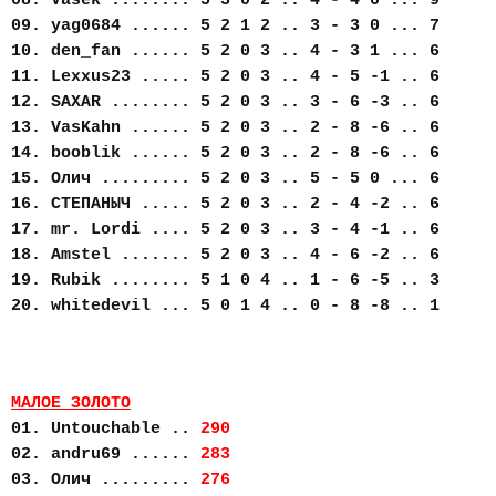
08. Vasek ........ 5 3 0 2 .. 4 - 4 0 ... 9
09. yag0684 ...... 5 2 1 2 .. 3 - 3 0 ... 7
10. den_fan ...... 5 2 0 3 .. 4 - 3 1 ... 6
11. Lexxus23 ..... 5 2 0 3 .. 4 - 5 -1 .. 6
12. SAXAR ........ 5 2 0 3 .. 3 - 6 -3 .. 6
13. VasKahn ...... 5 2 0 3 .. 2 - 8 -6 .. 6
14. booblik ...... 5 2 0 3 .. 2 - 8 -6 .. 6
15. Олич ......... 5 2 0 3 .. 5 - 5 0 ... 6
16. СТЕПАНЫЧ ..... 5 2 0 3 .. 2 - 4 -2 .. 6
17. mr. Lordi .... 5 2 0 3 .. 3 - 4 -1 .. 6
18. Amstel ....... 5 2 0 3 .. 4 - 6 -2 .. 6
19. Rubik ........ 5 1 0 4 .. 1 - 6 -5 .. 3
20. whitedevil ... 5 0 1 4 .. 0 - 8 -8 .. 1
МАЛОЕ ЗОЛОТО
01. Untouchable ..
290
02. andru69 ......
283
03. Олич .........
276