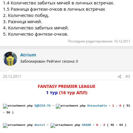
1.4 Количество забитых мячей в личных встречах.
1.5 Разница фэнтези-очков в личных встречах
2. Количество побед.
3. Разница мячей.
4. Количество забитых мячей.
5. Количество фэнтези-очков.
Последнее редактирование:
16.12.2011
Atrium
Заблокирован
Рейтинг сезона: 0
20.12.2011
#3
FANTASY PREMIER LEAGUE
1 тур
(16 тур АПЛ)
ОДЕССА-76
-
Untouchable
-
1 : 0
( 51
- 50 )
Amstel
-
SAXAR
-
0 : 2
( 46 - 64 )