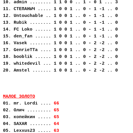
10. admin ........ 1 1 0 0 .. 1 - 0 1 ... 3
11. СТЕПАНЫЧ ..... 1 0 0 1 .. 0 - 1 -1 .. 0
12. Untouchable .. 1 0 0 1 .. 0 - 1 -1 .. 0
13. Rubik ........ 1 0 0 1 .. 0 - 1 -1 .. 0
14. FC Loko ...... 1 0 0 1 .. 0 - 1 -1 .. 0
15. den_fan ...... 1 0 0 1 .. 0 - 1 -1 .. 0
16. Vasek ........ 1 0 0 1 .. 0 - 2 -2 .. 0
17. GenrieTTa .... 1 0 0 1 .. 0 - 2 -2 .. 0
18. booblik ...... 1 0 0 1 .. 0 - 2 -2 .. 0
19. whitedevil ... 1 0 0 1 .. 0 - 2 -2 .. 0
20. Amstel ....... 1 0 0 1 .. 0 - 2 -2 .. 0
МАЛОЕ ЗОЛОТО
01. mr. Lordi ....
66
02. Олич .........
65
03. копейкин .....
65
04. SAXAR ........
64
05. Lexxus23 .....
63