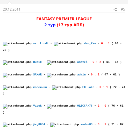
20.12.2011
#5
FANTASY PREMIER LEAGUE
2 тур
(17 тур АПЛ)
mr. Lordi
-
den_fan
-
0 : 1
( 68 -
73 )
Rubik
-
Amstel
-
0 : 2
( 51 - 64 )
SAXAR
-
admin
-
0 : 2
( 47 - 62 )
копейкин
-
FC Loko
-
0 : 1
( 72 - 74
)
Vasek
-
ОДЕССА-76
-
2 : 0
( 76 - 61
)
yag0684
-
andru69
-
0 : 2
( 71 - 87