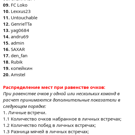
09.
FC Loko
10.
Lexxus23
11.
Untouchable
12.
GenrieTTa
13.
yag0684
14.
andru69
15.
admin
16.
SAXAR
17.
den_fan
18.
Rubik
19.
копейкин
20.
Amstel
Распределение мест при равенстве очков:
При равенстве очков у одной или нескольких команд в
расчет принимаются дополнительные показатели в
следующем порядке:
1. Личные встречи.
1.1 Количество очков набранное в личных встречах;
1.2 Количество побед в личных встречах;
1.3 Разница мячей в личных встречах;