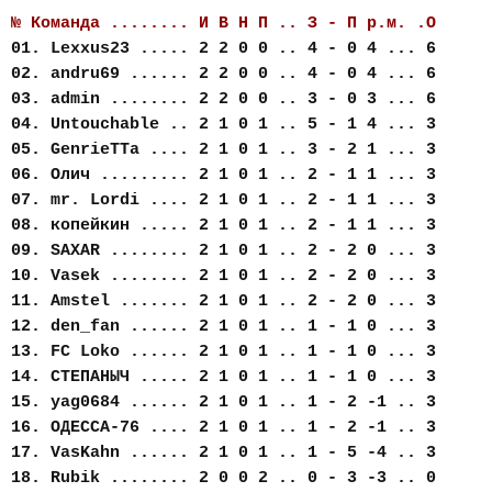
№ Команда ........ И В Н П .. З - П р.м. .О
01. Lexxus23 ..... 2 2 0 0 .. 4 - 0 4 ... 6
02. andru69 ...... 2 2 0 0 .. 4 - 0 4 ... 6
03. admin ........ 2 2 0 0 .. 3 - 0 3 ... 6
04. Untouchable .. 2 1 0 1 .. 5 - 1 4 ... 3
05. GenrieTTa .... 2 1 0 1 .. 3 - 2 1 ... 3
06. Олич ......... 2 1 0 1 .. 2 - 1 1 ... 3
07. mr. Lordi .... 2 1 0 1 .. 2 - 1 1 ... 3
08. копейкин ..... 2 1 0 1 .. 2 - 1 1 ... 3
09. SAXAR ........ 2 1 0 1 .. 2 - 2 0 ... 3
10. Vasek ........ 2 1 0 1 .. 2 - 2 0 ... 3
11. Amstel ....... 2 1 0 1 .. 2 - 2 0 ... 3
12. den_fan ...... 2 1 0 1 .. 1 - 1 0 ... 3
13. FC Loko ...... 2 1 0 1 .. 1 - 1 0 ... 3
14. СТЕПАНЫЧ ..... 2 1 0 1 .. 1 - 1 0 ... 3
15. yag0684 ...... 2 1 0 1 .. 1 - 2 -1 .. 3
16. ОДЕССА-76 .... 2 1 0 1 .. 1 - 2 -1 .. 3
17. VasKahn ...... 2 1 0 1 .. 1 - 5 -4 .. 3
18. Rubik ........ 2 0 0 2 .. 0 - 3 -3 .. 0