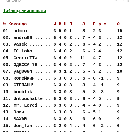
17.01.2012
#14
Таблица чемпионата
№ Команда ........ И В Н П .. З - П р.м. ..О
01. admin ........ 6 5 0 1 .. 8 - 2 6 .... 15
02. andru69 ...... 6 4 0 2 .. 7 - 4 3 .... 12
03. Vasek ........ 6 4 0 2 .. 6 - 4 2 .... 12
04. FC Loko ...... 6 4 0 2 .. 6 - 2 4 .... 12
05. GenrieTTa .... 6 4 0 2 . 11 - 4 7 .... 12
06. ОДЕССА-76 .... 6 4 0 2 .. 7 - 4 3 .... 12
07. yag0684 ...... 6 3 1 2 .. 5 - 3 2 .... 10
08. копейкин ..... 6 3 0 3 .. 5 - 6 -1 ... 9
09. СТЕПАНЫЧ ..... 6 3 0 3 .. 3 - 4 -1 ... 9
10. booblik ...... 6 3 0 3 .. 5 - 8 -3 ... 9
11. Untouchable .. 6 3 0 3 .. 9 - 4 5 .... 9
12. mr. Lordi .... 6 3 0 3 .. 4 - 4 0 .... 9
13. Олич ......... 6 3 0 3 .. 6 - 5 1 .... 9
14. SAXAR ........ 6 3 0 3 .. 6 - 6 0 .... 9
15. den_fan ...... 6 2 0 4 .. 4 - 6 -2 ... 6