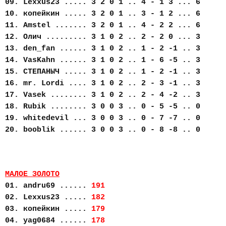
09. Lexxus23 ..... 3 2 0 1 .. 4 - 1 3 ... 6
10. копейкин ..... 3 2 0 1 .. 3 - 1 2 ... 6
11. Amstel ....... 3 2 0 1 .. 4 - 2 2 ... 6
12. Олич ......... 3 1 0 2 .. 2 - 2 0 ... 3
13. den_fan ...... 3 1 0 2 .. 1 - 2 -1 .. 3
14. VasKahn ...... 3 1 0 2 .. 1 - 6 -5 .. 3
15. СТЕПАНЫЧ ..... 3 1 0 2 .. 1 - 2 -1 .. 3
16. mr. Lordi .... 3 1 0 2 .. 2 - 3 -1 .. 3
17. Vasek ........ 3 1 0 2 .. 2 - 4 -2 .. 3
18. Rubik ........ 3 0 0 3 .. 0 - 5 -5 .. 0
19. whitedevil ... 3 0 0 3 .. 0 - 7 -7 .. 0
20. booblik ...... 3 0 0 3 .. 0 - 8 -8 .. 0
МАЛОЕ ЗОЛОТО
01. andru69 ......
191
02. Lexxus23 .....
182
03. копейкин .....
179
04. yag0684 ......
178