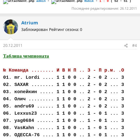
admin
-
Rubik
-
1 : 0
( 52 - 51 )
Последнее редактирование:
26.12.2011
Atrium
Заблокирован
Рейтинг сезона: 0
20.12.2011
#4
Таблица чемпионата
№ Команда ........ И В Н П .. З - П р.м. .О
01. mr. Lordi .... 1 1 0 0 .. 2 - 0 2 ... 3
02. SAXAR ........ 1 1 0 0 .. 2 - 0 2 ... 3
03. копейкин ..... 1 1 0 0 .. 2 - 0 2 ... 3
04. Олич ......... 1 1 0 0 .. 2 - 0 2 ... 3
05. andru69 ...... 1 1 0 0 .. 2 - 0 2 ... 3
06. Lexxus23 ..... 1 1 0 0 .. 1 - 0 1 ... 3
07. yag0684 ...... 1 1 0 0 .. 1 - 0 1 ... 3
08. VasKahn ...... 1 1 0 0 .. 1 - 0 1 ... 3
09. ОДЕССА-76 .... 1 1 0 0 .. 1 - 0 1 ... 3