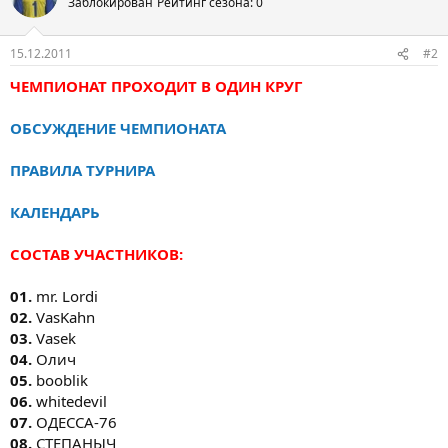
Заблокирован
Рейтинг сезона: 0
15.12.2011
#2
ЧЕМПИОНАТ ПРОХОДИТ В ОДИН КРУГ
ОБСУЖДЕНИЕ ЧЕМПИОНАТА
ПРАВИЛА ТУРНИРА
КАЛЕНДАРЬ
СОСТАВ УЧАСТНИКОВ:
01.
mr. Lordi
02.
VasKahn
03.
Vasek
04.
Олич
05.
booblik
06.
whitedevil
07.
ОДЕССА-76
08.
СТЕПАНЫЧ