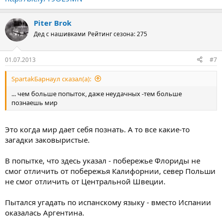
Piter Brok
Дед с нашивками
Рейтинг сезона: 275
01.07.2013
#7
SpartakБарнаул сказал(а):
... чем больше попыток, даже неудачных -тем больше
познаешь мир
Это когда мир дает себя познать. А то все какие-то
загадки заковыристые.
В попытке, что здесь указал - побережье Флориды не
смог отличить от побережья Калифорнии, север Польши
не смог отличить от Центральной Швеции.
Пытался угадать по испанскому языку - вместо Испании
оказалась Аргентина.