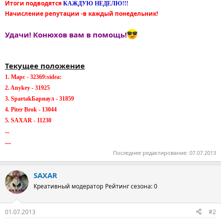
Итоги подводятся
КАЖДУЮ НЕДЕЛЮ!!!
Начисление репутации -в каждый понедельник!
Удачи! Конюхов вам в помощь!
Текущее положение
1. Марс - 32369:sidea:
2. Anykey - 31925
3. SpartakБарнаул - 31859
4. Piter Brok - 13044
5. SAXAR - 11230
...
...
Последнее редактирование:
07.07.2013
SAXAR
Креативный модератор
Рейтинг сезона: 0
01.07.2013
#2