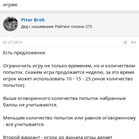
играю
Piter Brok
Дед с нашивками
Рейтинг сезона: 275
01.07.2013
#3
Есть предложение.
Ограничить игру не только временем, но и количеством
попыток. Скажем игра продожается неделю, за это время
игрок может использовать 10 - 15 - 25 (иное количество
попыток).
Выше оговоренного количества попыток набранные
баллы не учитываются.
Меньшее количество попыток или равное оговоренному
- все учитывается.
Второй вариант - игрок до финала игры делает