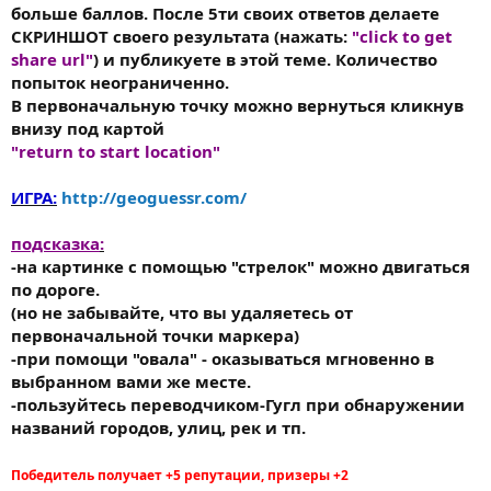
больше баллов. После 5ти своих ответов делаете
СКРИНШОТ своего результата (нажать:
"click to get
share url"
) и публикуете в этой теме. Количество
попыток неограниченно.
В первоначальную точку можно вернуться кликнув
внизу под картой
"return to start location"
ИГРА:
http://geoguessr.com/
подсказка
:
-на картинке с помощью "стрелок" можно двигаться
по дороге.
(но не забывайте, что вы удаляетесь от
первоначальной точки маркера)
-при помощи "овала" - оказываться мгновенно в
выбранном вами же месте.
-пользуйтесь переводчиком-Гугл при обнаружении
названий городов, улиц, рек и тп.
Победитель получает +5 репутации, призеры +2