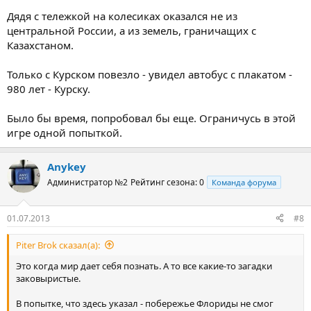
Дядя с тележкой на колесиках оказался не из
центральной России, а из земель, граничащих с
Казахстаном.
Только с Курском повезло - увидел автобус с плакатом -
980 лет - Курску.
Было бы время, попробовал бы еще. Ограничусь в этой
игре одной попыткой.
Anykey
Администратор №2
Рейтинг сезона: 0
Команда форума
01.07.2013
#8
Piter Brok сказал(а):
Это когда мир дает себя познать. А то все какие-то загадки
заковыристые.
В попытке, что здесь указал - побережье Флориды не смог