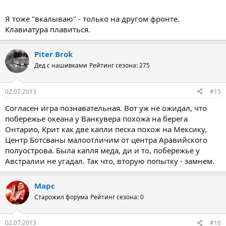
Я тоже "вкалываю" - только на другом фронте.
Клавиатура плавиться.
Piter Brok
Дед с нашивками
Рейтинг сезона: 275
02.07.2013
#15
Согласен игра познавательная. Вот уж не ожидал, что
побережье океана у Ванкувера похожа на берега
Онтарио, Крит как две капли песка похож на Мексику,
Центр Ботсваны малоотличим от центра Аравийского
полуострова. Была капля меда, ди и то, побережье у
Австралии не угадал. Так что, вторую попытку - замнем.
Марс
Старожил форума
Рейтинг сезона: 0
02.07.2013
#16