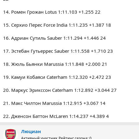
14. Ромен Грожан Lotus 1:11.103 +1.255 22
15. Серхио Перес Force India 1:11.235 +1.387 18
16. Адриан Сутиль Sauber 1:11.294 +1.446 24
17. Эстебан Гутьеррес Sauber 1:11.558 +1.710 23
18. Жюль Бьянки Marussia 1:11.848 +2.000 21
19. Камуи Кобаяси Caterham 1:12.320 +2.472 23
20. Маркус Эрикссон Caterham 1:12.892 +3.044 27
21. Макс Чилтон Marussia 1:12.915 +3.067 14
22. Дженсон Баттон McLaren 1:14.237 +4.389 4
Люциан
Активный участник
Рейтинг сезона: 0