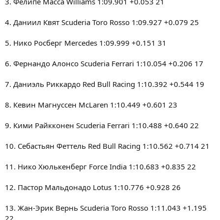
3. Фелипе Масса Williams 1:09.901 +0.053 21
4. Даниил Квят Scuderia Toro Rosso 1:09.927 +0.079 25
5. Нико Росберг Mercedes 1:09.999 +0.151 31
6. Фернандо Алонсо Scuderia Ferrari 1:10.054 +0.206 17
7. Даниэль Риккардо Red Bull Racing 1:10.392 +0.544 19
8. Кевин Магнуссен McLaren 1:10.449 +0.601 23
9. Кими Райкконен Scuderia Ferrari 1:10.488 +0.640 22
10. Себастьян Феттель Red Bull Racing 1:10.562 +0.714 21
11. Нико Хюлькенберг Force India 1:10.683 +0.835 22
12. Пастор Мальдонадо Lotus 1:10.776 +0.928 26
13. Жан-Эрик Вернь Scuderia Toro Rosso 1:11.043 +1.195
22