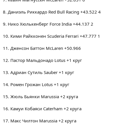
8. Даниэль Риккардо Red Bull Racing +43.522 4
9. Нико Хюлькенберг Force India +44.137 2
10. Кими Райкконен Scuderia Ferrari +47.777 1
11. Дженсон Баттон McLaren +50.966
12. Пастор Мальдонадо Lotus +1 круг
13. Адриан Сутиль Sauber +1 круг
14. Ромен Грожан Lotus +1 круг
15. Жюль Бьянки Marussia +2 круга
16. Камуи Кобаяси Caterham +2 круга
17. Макс Чилтон Marussia +2 круга