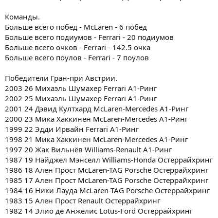
Команды.
Больше всего побед - McLaren - 6 побед
Больше всего подиумов - Ferrari - 20 подиумов
Больше всего очков - Ferrari - 142.5 очка
Больше всего поулов - Ferrari - 7 поулов
Победители Гран-при Австрии.
2003 26 Михаэль Шумахер Ferrari А1-Ринг
2002 25 Михаэль Шумахер Ferrari А1-Ринг
2001 24 Дэвид Култхард McLaren-Mercedes А1-Ринг
2000 23 Мика Хаккинен McLaren-Mercedes А1-Ринг
1999 22 Эдди Ирвайн Ferrari А1-Ринг
1998 21 Мика Хаккинен McLaren-Mercedes А1-Ринг
1997 20 Жак Вильнёв Williams-Renault А1-Ринг
1987 19 Найджел Мэнселл Williams-Honda Остеррайхринг
1986 18 Ален Прост McLaren-TAG Porsche Остеррайхринг
1985 17 Ален Прост McLaren-TAG Porsche Остеррайхринг
1984 16 Ники Лауда McLaren-TAG Porsche Остеррайхринг
1983 15 Ален Прост Renault Остеррайхринг
1982 14 Элио де Анжелис Lotus-Ford Остеррайхринг