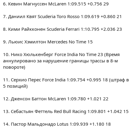
6. Кевин Магнуссен McLaren 1:09.515 +0.756 29
7. Даниил Квят Scuderia Toro Rosso 1:09.619 +0.860 21
8. Кими Райкконен Scuderia Ferrari 1:10.795 +2.036 23
9. Льюис Хэмилтон Mercedes No Time 15
10. Нико Хюлькенберг Force India No Time 23 (Время
аннулировано за нарушение границы трассы в 8-м
повороте)
11. Серхио Перес Force India 1:09.754 +0.995 18 (штраф в
5 позиций)
12. Дженсон Баттон McLaren 1:09.780 +1.021 22
13. Себастьян Феттель Red Bull Racing 1:09.801 +1.042 15
14. Пастор Мальдонадо Lotus 1:09.939 +1.180 18