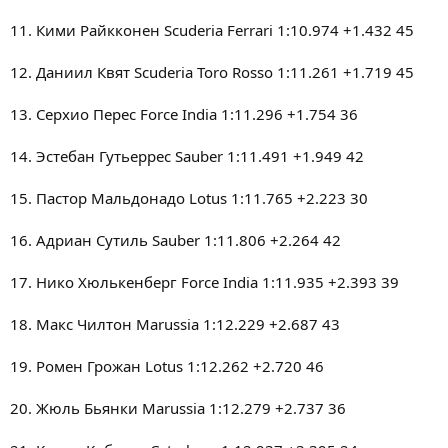
11. Кими Райкконен Scuderia Ferrari 1:10.974 +1.432 45
12. Даниил Квят Scuderia Toro Rosso 1:11.261 +1.719 45
13. Серхио Перес Force India 1:11.296 +1.754 36
14. Эстебан Гутьеррес Sauber 1:11.491 +1.949 42
15. Пастор Мальдонадо Lotus 1:11.765 +2.223 30
16. Адриан Сутиль Sauber 1:11.806 +2.264 42
17. Нико Хюлькенберг Force India 1:11.935 +2.393 39
18. Макс Чилтон Marussia 1:12.229 +2.687 43
19. Ромен Грожан Lotus 1:12.262 +2.720 46
20. Жюль Бьянки Marussia 1:12.279 +2.737 36