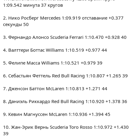
1:09.542 минута 37 кругов
2. Нико Росберг Mercedes 1:09.919 отставание +0.377
секунды 50
3. Фернандо Алонсо Scuderia Ferrari 1:10.470 +0.928 40
4. Валттери Боттас Williams 1:10.519 +0.977 44
5. Фелипе Масса Williams 1:10.521 +0.979 39
6. Себастьян Феттель Red Bull Racing 1:10.807 +1.265 39
7. Дженсон Баттон McLaren 1:10.813 +1.271 44
8. Даниэль Риккардо Red Bull Racing 1:10.920 +1.378 36
9. Кевин Магнуссен McLaren 1:10.936 +1.394 45
10. Жан-Эрик Вернь Scuderia Toro Rosso 1:10.972 +1.430
39