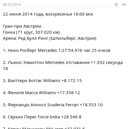
08.10.2014
#6
22 июня 2014 года, воскресенье 16:00 мск
Гран-при Австрии.
Гонка (71 круг, 307.020 км)
Арена: Ред Булл Ринг (Шпильберг, Австрия)
1. Нико Росберг Mercedes 1:27:54.976 час 25 очков
2. Льюис Хэмилтон Mercedes отставание +1.932 секунда
18
3. Валттери Боттас Williams +8.172 15
4. Фелипе Масса Williams +17.358 12
5. Фернандо Алонсо Scuderia Ferrari +18.553 10
6. Серхио Перес Force India +28.546 8
7. Кевин Магнуссен McLaren +32.031 6