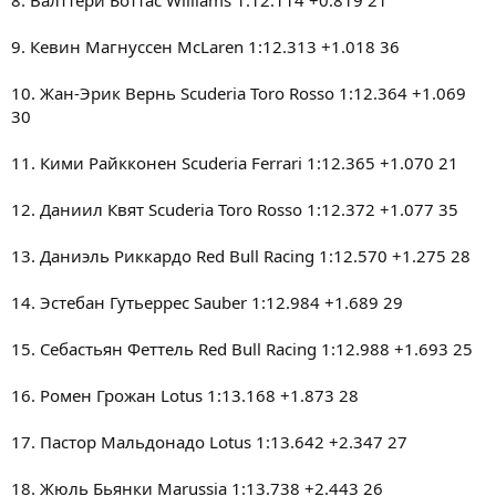
8. Валттери Боттас Williams 1:12.114 +0.819 21
9. Кевин Магнуссен McLaren 1:12.313 +1.018 36
10. Жан-Эрик Вернь Scuderia Toro Rosso 1:12.364 +1.069
30
11. Кими Райкконен Scuderia Ferrari 1:12.365 +1.070 21
12. Даниил Квят Scuderia Toro Rosso 1:12.372 +1.077 35
13. Даниэль Риккардо Red Bull Racing 1:12.570 +1.275 28
14. Эстебан Гутьеррес Sauber 1:12.984 +1.689 29
15. Себастьян Феттель Red Bull Racing 1:12.988 +1.693 25
16. Ромен Грожан Lotus 1:13.168 +1.873 28
17. Пастор Мальдонадо Lotus 1:13.642 +2.347 27
18. Жюль Бьянки Marussia 1:13.738 +2.443 26