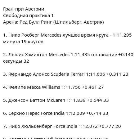
Гран-при Австрии.
Свободная практика 1
Арена: Ред Булл Ринг (Шпильберг, Австрия)
1. Нико Росберг Mercedes лучшее время круга - 1:11.295
минута 19 кругов
2. Льюис Хэмилтон Mercedes 1:11.435 отставание +0.140
секунды 32
3. Фернандо Алонсо Scuderia Ferrari 1:11.606 +0.311 23
4. Фелипе Масса Williams 1:11.756 +0.461 27
5. Дженсон Баттон McLaren 1:11.839 +0.544 33
6. Серхио Перес Force India 1:12.009 +0.714 33
7. Нико Хюлькенберг Force India 1:12.072 +0.777 20