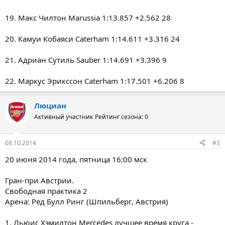
19. Макс Чилтон Marussia 1:13.857 +2.562 28
20. Камуи Кобаяси Caterham 1:14.611 +3.316 24
21. Адриан Сутиль Sauber 1:14.691 +3.396 9
22. Маркус Эрикссон Caterham 1:17.501 +6.206 8
Люциан
Активный участник
Рейтинг сезона: 0
08.10.2014
#3
20 июня 2014 года, пятница 16:00 мск
Гран-при Австрии.
Свободная практика 2
Арена: Ред Булл Ринг (Шпильберг, Австрия)
1. Льюис Хэмилтон Mercedes лучшее время круга -