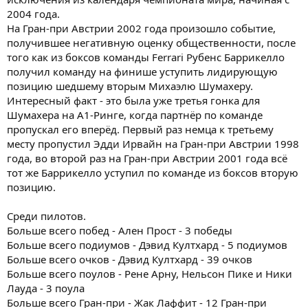
2004 года.
На Гран-при Австрии 2002 года произошло событие,
получившее негативную оценку общественности, после
того как из боксов команды Ferrari Рубенс Баррикелло
получил команду на финише уступить лидирующую
позицию шедшему вторым Михаэлю Шумахеру.
Интересный факт - это была уже третья гонка для
Шумахера на А1-Ринге, когда партнёр по команде
пропускал его вперёд. Первый раз немца к третьему
месту пропустил Эдди Ирвайн на Гран-при Австрии 1998
года, во второй раз на Гран-при Австрии 2001 года всё
тот же Баррикелло уступил по команде из боксов вторую
позицию.
Среди пилотов.
Больше всего побед - Ален Прост - 3 победы
Больше всего подиумов - Дэвид Култхард - 5 подиумов
Больше всего очков - Дэвид Култхард - 39 очков
Больше всего поулов - Рене Арну, Нельсон Пике и Ники
Лауда - 3 поула
Больше всего Гран-при - Жак Лаффит - 12 Гран-при