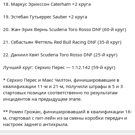
18. Маркус Эрикссон Caterham +2 круга
19. Эстебан Гутьеррес Sauber +2 круга
20. Жан-Эрик Вернь Scuderia Toro Rosso DNF (60-й круг)
21. Себастьян Феттель Red Bull Racing DNF (35-й круг)
22. Даниил Квят Scuderia Toro Rosso DNF (25-й круг)
Лучший круг: Серхио Перес — 1:12.142 (59-й круг)
* Серхио Перес и Макс Чилтон, финишировавшие в
квалификации 11-м и 21-м, получили штрафы в 5 и 3
стартовых позиции соответственно по результатам
инцидентов на предыдущем этапе.
** Ромен Грожан, финишировавший в квалификации 16-
м, стартовал с пит-лейн из-за смены коробки передач и
настроек заднего антикрыла.