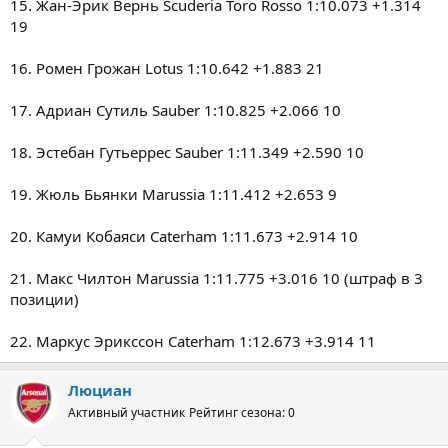
15. Жан-Эрик Вернь Scuderia Toro Rosso 1:10.073 +1.314
19
16. Ромен Грожан Lotus 1:10.642 +1.883 21
17. Адриан Сутиль Sauber 1:10.825 +2.066 10
18. Эстебан Гутьеррес Sauber 1:11.349 +2.590 10
19. Жюль Бьянки Marussia 1:11.412 +2.653 9
20. Камуи Кобаяси Caterham 1:11.673 +2.914 10
21. Макс Чилтон Marussia 1:11.775 +3.016 10 (штраф в 3
позиции)
22. Маркус Эрикссон Caterham 1:12.673 +3.914 11
Люциан
Активный участник
Рейтинг сезона: 0