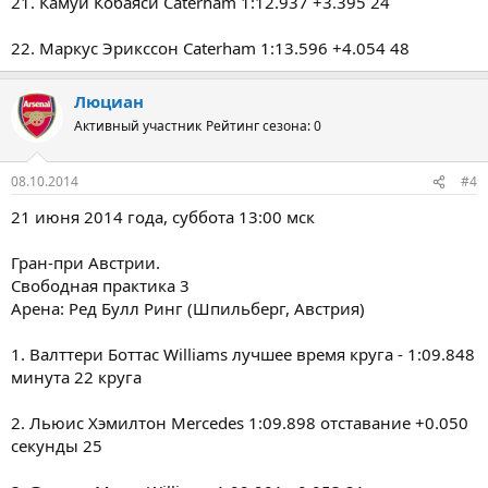
21. Камуи Кобаяси Caterham 1:12.937 +3.395 24
22. Маркус Эрикссон Caterham 1:13.596 +4.054 48
Люциан
Активный участник
Рейтинг сезона: 0
08.10.2014
#4
21 июня 2014 года, суббота 13:00 мск
Гран-при Австрии.
Свободная практика 3
Арена: Ред Булл Ринг (Шпильберг, Австрия)
1. Валттери Боттас Williams лучшее время круга - 1:09.848
минута 22 круга
2. Льюис Хэмилтон Mercedes 1:09.898 отставание +0.050
секунды 25