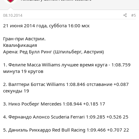
08.10.2014
#5
21 июня 2014 года, суббота 16:00 мск
Гран-при Австрии.
Квалификация
Арена: Ред Булл Ринг (Шпильберг, Австрия)
1. Фелипе Масса Williams лучшее время круга - 1:08.759
минута 19 кругов
2. Валттери Боттас Williams 1:08.846 отставание +0.087
секунды 19
3. Нико Росберг Mercedes 1:08.944 +0.185 17
4. Фернандо Алонсо Scuderia Ferrari 1:09.285 +0.526 25
5. Даниэль Риккардо Red Bull Racing 1:09.466 +0.707 22