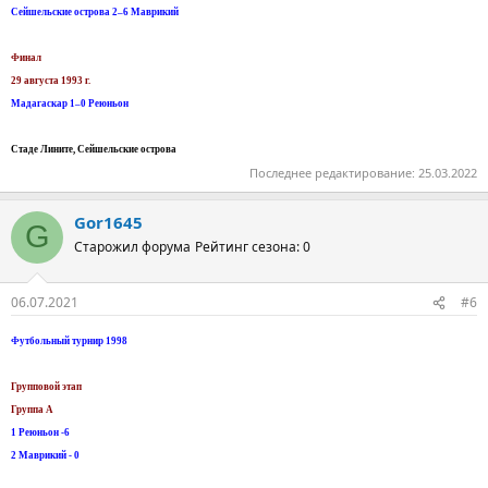
Сейшельские острова 2–6 Маврикий
Финал
29 августа 1993 г.
Мадагаскар 1–0 Реюньон
Стаде Лините, Сейшельские острова
Последнее редактирование:
25.03.2022
Gor1645
G
Старожил форума
Рейтинг сезона: 0
06.07.2021
#6
Футбольный турнир 1998
Групповой этап
Группа А
1 Реюньон -6
2 Маврикий - 0