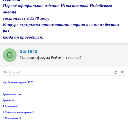
Первое официальное издание Игры острова Индийского
океана
состоялась в 1979 году.
Конкурс выигрывал принимающая страна в семи из десяти
раз
когда он проводился.
Gor1645
G
Старожил форума
Рейтинг сезона: 0
06.07.2021
#2
Футбольный турнир 1979
Групповой этап
Группа А
1 Реюньон -6
2 Сейшельские острова -3
3 Мальдивы - 0