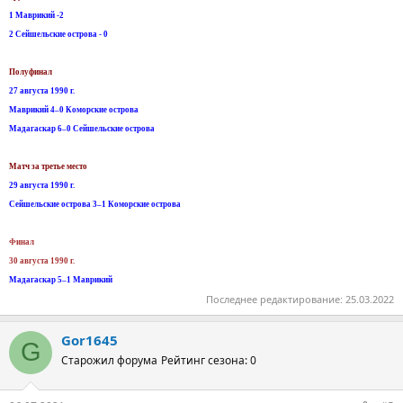
1 Маврикий -2
2 Сейшельские острова - 0
Полуфинал
27 августа 1990 г.
Маврикий 4–0 Коморские острова
Мадагаскар 6–0 Сейшельские острова
Матч за третье место
29 августа 1990 г.
Сейшельские острова 3–1 Коморские острова
Финал
30 августа 1990 г.
Мадагаскар 5–1 Маврикий
Последнее редактирование:
25.03.2022
Gor1645
G
Старожил форума
Рейтинг сезона: 0