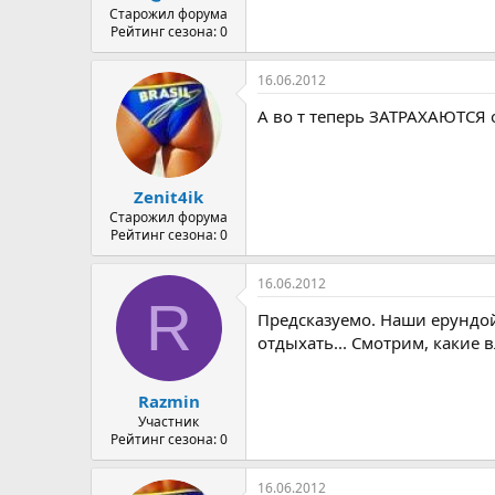
Старожил форума
Рейтинг сезона: 0
16.06.2012
А во т теперь ЗАТРАХАЮТСЯ 
Zenit4ik
Старожил форума
Рейтинг сезона: 0
16.06.2012
R
Предсказуемо. Наши ерундой 
отдыхать... Смотрим, какие 
Razmin
Участник
Рейтинг сезона: 0
16.06.2012