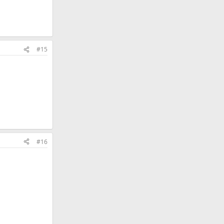
#15
#16