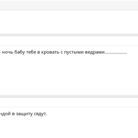
очь бабу тебе в кровать с пустыми ведрами..................
ндой в защиту сядут.