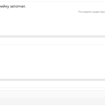
ейку затопчат.
Последнее редактир