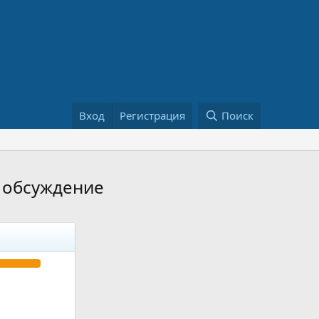
Вход
Регистрация
Поиск
н обсуждение