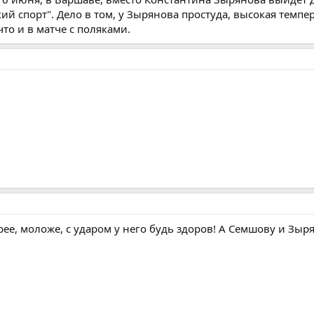
ий спорт". Дело в том, у Зырянова простуда, высокая темпер
что и в матче с поляками.
ее, моложе, с ударом у него будь здоров! А Семшову и Зыр