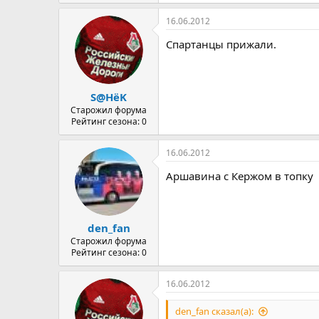
16.06.2012
Спартанцы прижали.
S@HёK
Старожил форума
Рейтинг сезона: 0
16.06.2012
Аршавина с Кержом в топку
den_fan
Старожил форума
Рейтинг сезона: 0
16.06.2012
den_fan сказал(а):