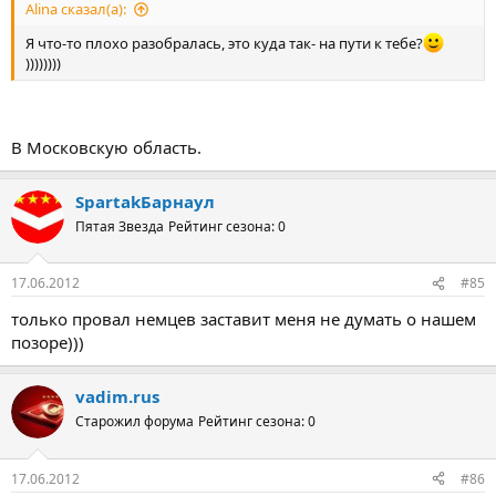
Alina сказал(а):
Я что-то плохо разобралась, это куда так- на пути к тебе?
))))))))
В Московскую область.
SpartakБарнаул
Пятая Звезда
Рейтинг сезона: 0
17.06.2012
#85
только провал немцев заставит меня не думать о нашем
позоре)))
vadim.rus
Старожил форума
Рейтинг сезона: 0
17.06.2012
#86