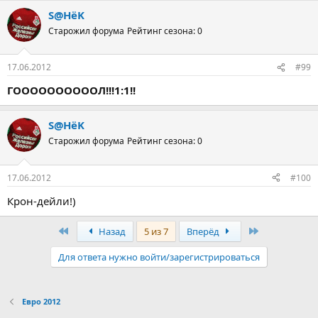
S@HёK
Старожил форума
Рейтинг сезона: 0
17.06.2012
#99
ГООООООООООЛ!!!1:1!!
S@HёK
Старожил форума
Рейтинг сезона: 0
17.06.2012
#100
Крон-дейли!)
Первый
Последняя
Назад
5 из 7
Вперёд
Для ответа нужно войти/зарегистрироваться
Евро 2012