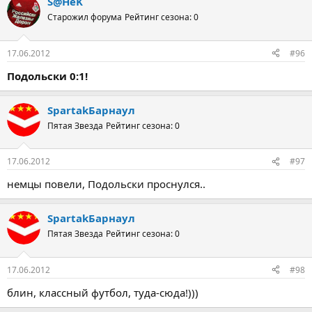
S@HёK
Старожил форума
Рейтинг сезона: 0
17.06.2012
#96
Подольски 0:1!
SpartakБарнаул
Пятая Звезда
Рейтинг сезона: 0
17.06.2012
#97
немцы повели, Подольски проснулся..
SpartakБарнаул
Пятая Звезда
Рейтинг сезона: 0
17.06.2012
#98
блин, классный футбол, туда-сюда!)))