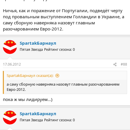
Ничья, как и поражение от Португалии, подведёт черту
под провальным выступлением Голландии в Украине, а
саму сборную наверняка назовут главным
разочарованием Евро-2012.
SpartakБарнаул
Пятая Звезда
Рейтинг сезона: 0
17.06.2012
#88
SpartakБарнаул сказал(а):
а саму сборную наверняка назовут главным разочарованием
Евро-2012.
пока ж мы лидируем...)
SpartakБарнаул
Пятая Звезда
Рейтинг сезона: 0