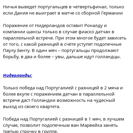
Ничья выведет португальцев в четвертьфинал, только
если Дания не выиграет в матче со сборной Германии
Поражение от Нидерландов оставит Роналду и
компании шансы только в случае фиаско датчан в
параллельной встрече. При этом многое будет зависеть
от того, с какой разницей в счёте уступят подопечные
Паулу Бенту. В один мяч – португальцы продолжают
борьбу, в два и более – увы, дальше идут голландцы.
Нидерланды:
Только победа над Португалией с разницей в 2 мяча и
более вкупе с поражением датчан в параллельной
встрече даст Голландии возможность на чудесный
выход из своего квартета.
Победа над Португалией с разницей в 1 мяч, в лучшем
случае, позволит подопечным ван Марвейка занять
третью строчку в группе.