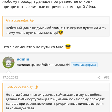
любому проходят дальше при равенстве очков -
приоритетные личные встречи за командой Лёва.
Alina сказал(а):
Небесный, даже не думай об этом, ты на верном пути!!! Да и, ты
, тому же, на пути к чемпионству!
Это Чемпионство на пути ко мне.
admin
Администратор
Рейтинг сезона: 94
Команда форума
17.06.2012
#82
SkyNick сказал(а):
Но тогда была иная ситуация, а сейчас даже в случае победы
датчан 15-0 и португальцев 20-0, немцы по - любому проходят
дальше при равенстве очков - приоритетные личные встречи
за командой Лёва.