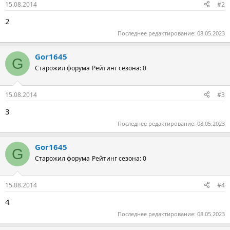
15.08.2014
#2
2
Последнее редактирование:
08.05.2023
Gor1645
G
Старожил форума
Рейтинг сезона: 0
15.08.2014
#3
3
Последнее редактирование:
08.05.2023
Gor1645
G
Старожил форума
Рейтинг сезона: 0
15.08.2014
#4
4
Последнее редактирование:
08.05.2023