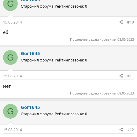
G
Старожил форума
Рейтинг сезона: 0
15.08.2014
#10
ёб
Последнее редактирование:
08.05.2023
Gor1645
G
Старожил форума
Рейтинг сезона: 0
15.08.2014
#11
нет
Последнее редактирование:
08.05.2023
Gor1645
G
Старожил форума
Рейтинг сезона: 0
15.08.2014
#12