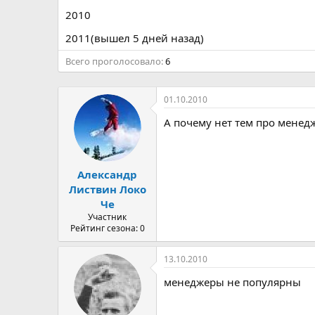
а
2010
2011(вышел 5 дней назад)
Всего проголосовало
6
01.10.2010
А почему нет тем про менедж
Александр
Листвин Локо
Че
Участник
Рейтинг сезона: 0
13.10.2010
менеджеры не популярны