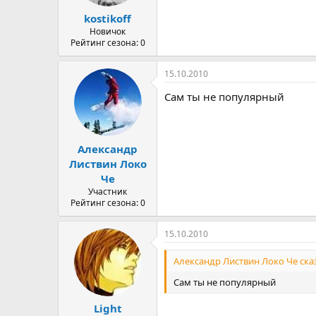
kostikoff
Новичок
Рейтинг сезона: 0
15.10.2010
Сам ты не популярный
Александр
Листвин Локо
Че
Участник
Рейтинг сезона: 0
15.10.2010
Александр Листвин Локо Че сказ
Сам ты не популярный
Light