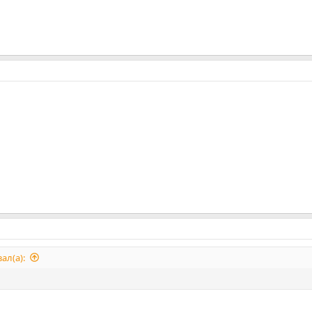
ал(а):