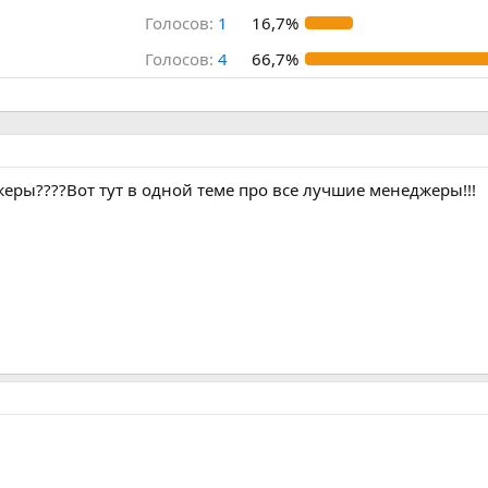
Голосов:
1
16,7%
Голосов:
4
66,7%
еры????Вот тут в одной теме про все лучшие менеджеры!!!