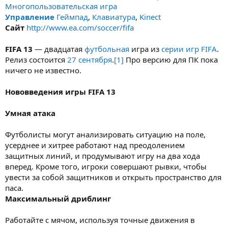
Многопользовательская игра
Управление
Геймпад
,
Клавиатура
,
Kinect
Сайт
http://www.ea.com/soccer/fifa
FIFA 13
— двадцатая
футбольная
игра из
серии игр FIFA
.
Релиз состоится
27 сентября
.
[1]
Про версию для ПК пока
ничего не известно.
Нововведения игры FIFA 13
Умная атака
Футболисты могут анализировать ситуацию на поле,
усерднее и хитрее работают над преодолением
защитных линий, и продумывают игру на два хода
вперед. Кроме того, игроки совершают рывки, чтобы
увести за собой защитников и открыть пространство для
паса.
Максимальный дриблинг
Работайте с мячом, используя точные движения в