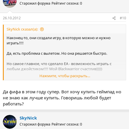
Старожил форума
Рейтинг сезона: 0
26.10.2012
#10
SkyNick сказал(а):
Наконец-то, они создали игру, в которую можно и нужно
играть!!!!
Да, есть проблема с вылетом. Но она решается быстро.
Но самое главное, что сделало EA - возможность играть с
любым джойстиком!!!! Мой Blackwarrior счастлив)))))
Нажмите, чтобы раскрыть...
PES в топку, FIFA в этом году лучше!
Да фифа в этом году супер. Вот хочу купить геймпад но
не знаю как лучше купить. Говоришь любой будет
работать?
SkyNick
Старожил форума
Рейтинг сезона: 0