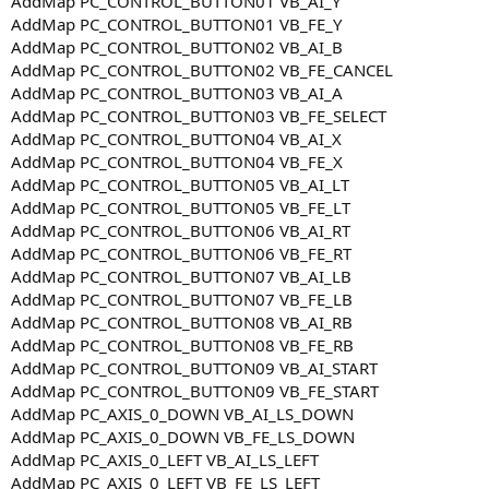
AddMap PC_CONTROL_BUTTON01 VB_AI_Y
AddMap PC_CONTROL_BUTTON01 VB_FE_Y
AddMap PC_CONTROL_BUTTON02 VB_AI_B
AddMap PC_CONTROL_BUTTON02 VB_FE_CANCEL
AddMap PC_CONTROL_BUTTON03 VB_AI_A
AddMap PC_CONTROL_BUTTON03 VB_FE_SELECT
AddMap PC_CONTROL_BUTTON04 VB_AI_X
AddMap PC_CONTROL_BUTTON04 VB_FE_X
AddMap PC_CONTROL_BUTTON05 VB_AI_LT
AddMap PC_CONTROL_BUTTON05 VB_FE_LT
AddMap PC_CONTROL_BUTTON06 VB_AI_RT
AddMap PC_CONTROL_BUTTON06 VB_FE_RT
AddMap PC_CONTROL_BUTTON07 VB_AI_LB
AddMap PC_CONTROL_BUTTON07 VB_FE_LB
AddMap PC_CONTROL_BUTTON08 VB_AI_RB
AddMap PC_CONTROL_BUTTON08 VB_FE_RB
AddMap PC_CONTROL_BUTTON09 VB_AI_START
AddMap PC_CONTROL_BUTTON09 VB_FE_START
AddMap PC_AXIS_0_DOWN VB_AI_LS_DOWN
AddMap PC_AXIS_0_DOWN VB_FE_LS_DOWN
AddMap PC_AXIS_0_LEFT VB_AI_LS_LEFT
AddMap PC_AXIS_0_LEFT VB_FE_LS_LEFT