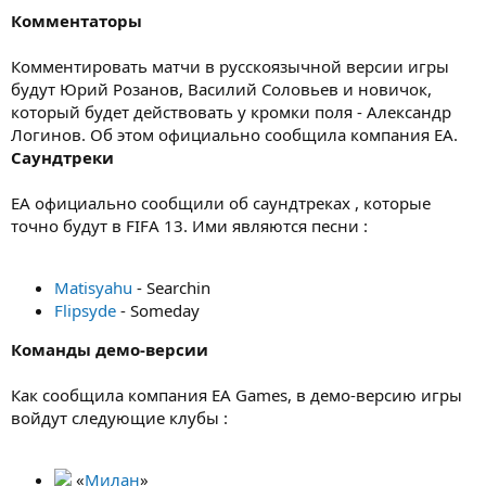
Комментаторы
Комментировать матчи в русскоязычной версии игры
будут Юрий Розанов, Василий Соловьев и новичок,
который будет действовать у кромки поля - Александр
Логинов. Об этом официально сообщила компания EA.
Саундтреки
EA официально сообщили об саундтреках , которые
точно будут в FIFA 13. Ими являются песни :
Matisyahu
- Searchin
Flipsyde
- Someday
Команды демо-версии
Как сообщила компания EA Games, в демо-версию игры
войдут следующие клубы :
«
Милан
»