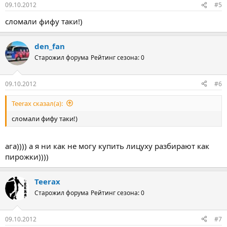
09.10.2012
#5
сломали фифу таки!)
den_fan
Старожил форума
Рейтинг сезона: 0
09.10.2012
#6
Teerax сказал(а):
сломали фифу таки!)
ага)))) а я ни как не могу купить лицуху разбирают как
пирожки))))
Teerax
Старожил форума
Рейтинг сезона: 0
09.10.2012
#7