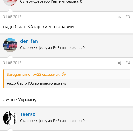
Супермодератор
Рейтинг сезона: 0
31.08.2012
#3
надо было КАтар вместо аравии
den_fan
Старожил форума
Рейтинг сезона: 0
31.08.2012
#4
Seregamamenov23 сказал(а):
надо было КАтар вместо аравии
лучше Украину
Teerax
Старожил форума
Рейтинг сезона: 0