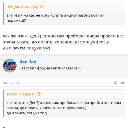
den_fan сказал(а):
ага)))) а я ни как не могу купить лицуху разбирают как
пирожки))))
как же озон, Ден?) лично сам пробовал вчера пройти все
этапы заказа, до оплаты конечно, все получилось)
да и зачем лицуха то?)
den_fan
Старожил форума
Рейтинг сезона: 0
09.10.2012
#8
Teerax сказал(а):
как же озон, Ден?) лично сам пробовал вчера пройти все этапы
заказа, до оплаты конечно, все получилось)
да и зачем лицуха то?)