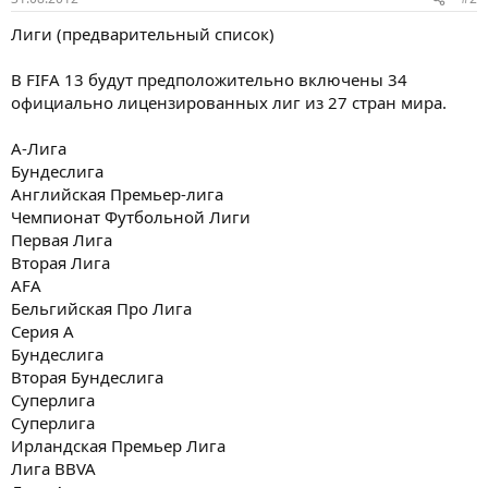
Лиги (предварительный список)
В FIFA 13 будут предположительно включены 34
официально лицензированных лиг из 27 стран мира.
A-Лига
Бундеслига
Английская Премьер-лига
Чемпионат Футбольной Лиги
Первая Лига
Вторая Лига
AFA
Бельгийская Про Лига
Серия А
Бундеслига
Вторая Бундеслига
Суперлига
Суперлига
Ирландская Премьер Лига
Лига BBVA