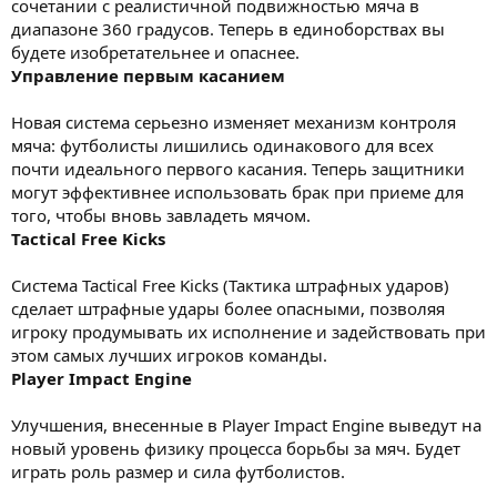
сочетании с реалистичной подвижностью мяча в
диапазоне 360 градусов. Теперь в единоборствах вы
будете изобретательнее и опаснее.
Управление первым касанием
Новая система серьезно изменяет механизм контроля
мяча: футболисты лишились одинакового для всех
почти идеального первого касания. Теперь защитники
могут эффективнее использовать брак при приеме для
того, чтобы вновь завладеть мячом.
Tactical Free Kicks
Система Tactical Free Kicks (Тактика штрафных ударов)
сделает штрафные удары более опасными, позволяя
игроку продумывать их исполнение и задействовать при
этом самых лучших игроков команды.
Player Impact Engine
Улучшения, внесенные в Player Impact Engine выведут на
новый уровень физику процесса борьбы за мяч. Будет
играть роль размер и сила футболистов.