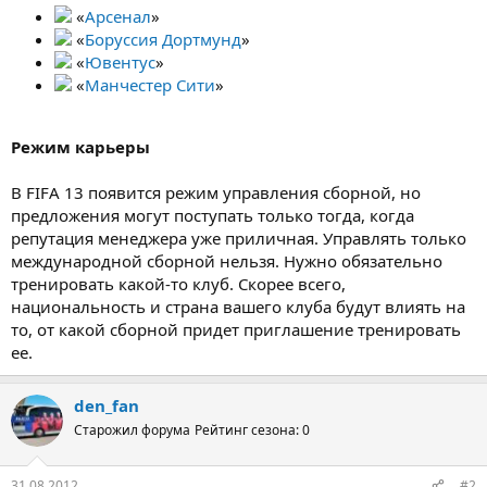
«
Арсенал
»
«
Боруссия Дортмунд
»
«
Ювентус
»
«
Манчестер Сити
»
Режим карьеры
В FIFA 13 появится режим управления сборной, но
предложения могут поступать только тогда, когда
репутация менеджера уже приличная. Управлять только
международной сборной нельзя. Нужно обязательно
тренировать какой-то клуб. Скорее всего,
национальность и страна вашего клуба будут влиять на
то, от какой сборной придет приглашение тренировать
ее.
den_fan
Старожил форума
Рейтинг сезона: 0
31.08.2012
#2