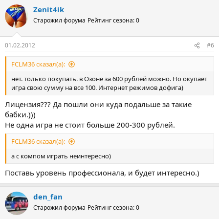
Zenit4ik
Старожил форума
Рейтинг сезона: 0
01.02.2012
#6
FCLM36 сказал(а):
нет. только покупать. в Озоне за 600 рублей можно. Но окупает
игра свою сумму на все 100. Интернет режимов дофига)
Лицензия??? Да пошли они куда подальше за такие
бабки.)))
Не одна игра не стоит больше 200-300 рублей.
FCLM36 сказал(а):
а с компом играть неинтересно)
Поставь уровень профессионала, и будет интересно.)
den_fan
Старожил форума
Рейтинг сезона: 0