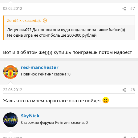
02.02.2012
#7
Zenit4ik сказал(а):
Лицензия??? Да пошли они куда подальше за такие бабки.)))
Не одна игра не стоит больше 200-300 рублей.
Вот и я об этом же))))) купишь поиграешь потом надоест
red-manchester
Новичок
Рейтинг сезона: 0
22.06.2012
#8
Жаль что на моем тарантасе она не пойдет
SkyNick
Старожил форума
Рейтинг сезона: 0