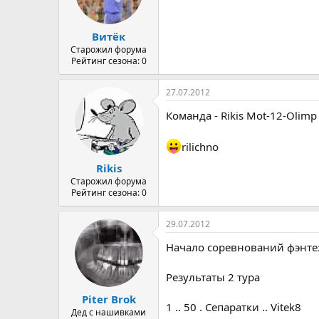
Витёк
Старожил форума
Рейтинг сезона: 0
27.07.2012
Команда - Rikis Mot-12-Olimp
rilichno
Rikis
Старожил форума
Рейтинг сезона: 0
29.07.2012
Начало соревнований фэнтез
Результаты 2 тура
Piter Brok
1 .. 50 . Сепаратки .. Vitek8
Дед с нашивками