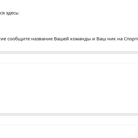
я здесь:
стие сообщите название Вашей команды и Ваш ник на Спортс