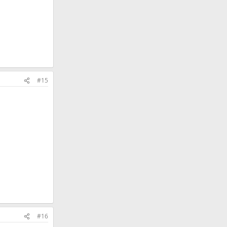
#15
#16