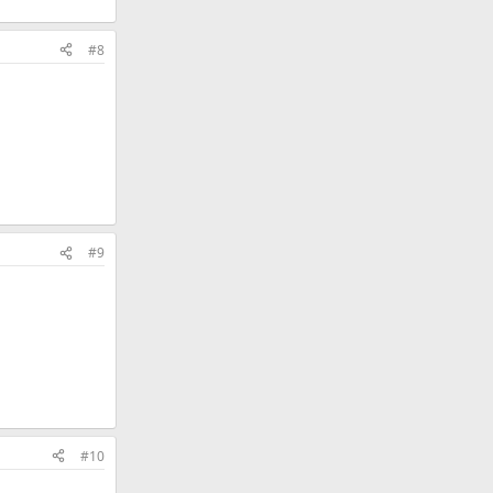
#8
#9
#10