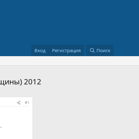
Вход
Регистрация
Поиск
нщины) 2012
#1
.