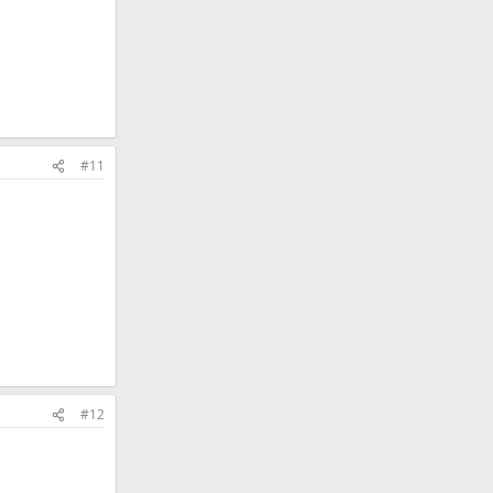
#11
#12