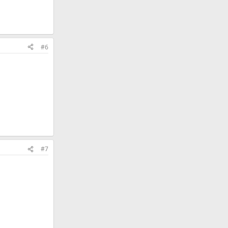
#6
#7