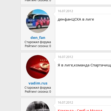
Рейтинг сезона: 0
16.07.2012
денфанЦСКА в лиге
den_fan
Старожил форума
Рейтинг сезона: 0
16.07.2012
Я в лиге,команда Спартачищ
vadim.rus
Старожил форума
Рейтинг сезона: 0
16.07.2012
Команда - Серб и Молод