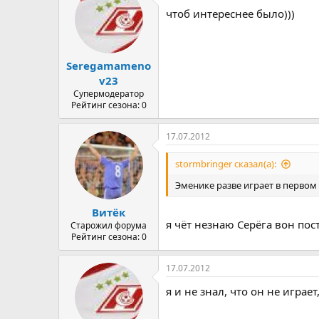
чтоб интереснее было)))
Seregamameno
v23
Супермодератор
Рейтинг сезона: 0
17.07.2012
stormbringer сказал(а):
Эменике разве играет в первом 
Витёк
я чёт незнаю Серёга вон пос
Старожил форума
Рейтинг сезона: 0
17.07.2012
я и не знал, что он не играе