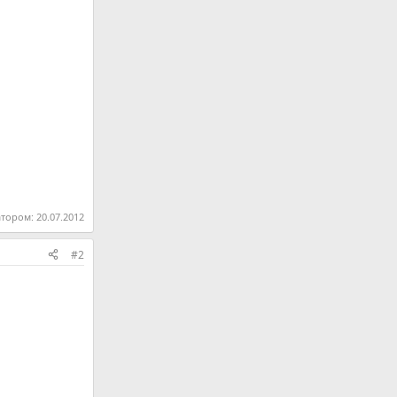
атором:
20.07.2012
#2