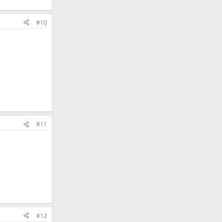
#10
#11
#12