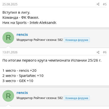
25.08.2025
#5
Вступил в лигу.
Команда - ФК Факел.
Ник на Sports - Intek-Aleksandr.
rencis
R
Модератор
Рейтинг сезона: 582
Команда форума
13.01.2026
#6
По итогам первого круга чемпионата Испании 25/26 г.
1 место - rencis +20
2 место - SpartaNec +10
3 место - GEK +10
rencis
R
Модератор
Рейтинг сезона: 582
Команда форума