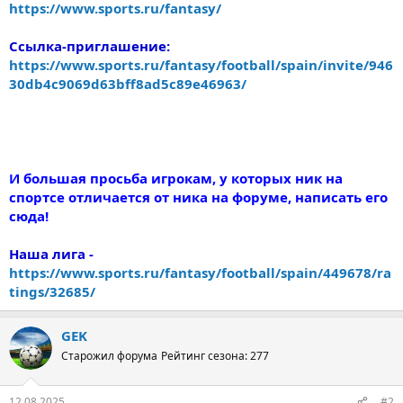
https://www.sports.ru/fantasy/
Ссылка-приглашение:
https://www.sports.ru/fantasy/football/spain/invite/946
30db4c9069d63bff8ad5c89e46963/
И большая просьба игрокам, у которых ник на
спортсе отличается от ника на форуме, написать его
сюда!
Наша лига -
https://www.sports.ru/fantasy/football/spain/449678/ra
tings/32685/
GEK
Старожил форума
Рейтинг сезона: 277
12.08.2025
#2