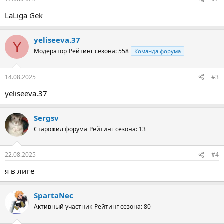
LaLiga Gek
yeliseeva.37
Y
Модератор
Рейтинг сезона: 558
Команда форума
14.08.2025
#3
yeliseeva.37
Sergsv
Старожил форума
Рейтинг сезона: 13
22.08.2025
#4
я в лиге
SpartaNec
Активный участник
Рейтинг сезона: 80